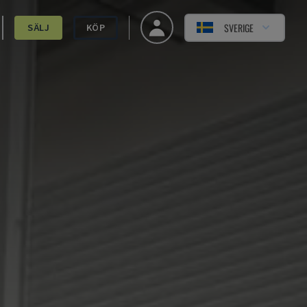
SVERIGE
SÄLJ
KÖP