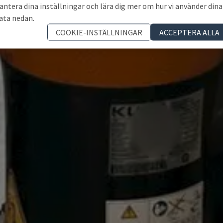
antera dina inställningar och lära dig mer om hur vi använder dina
ata nedan.
COOKIE-INSTÄLLNINGAR
ACCEPTERA ALLA