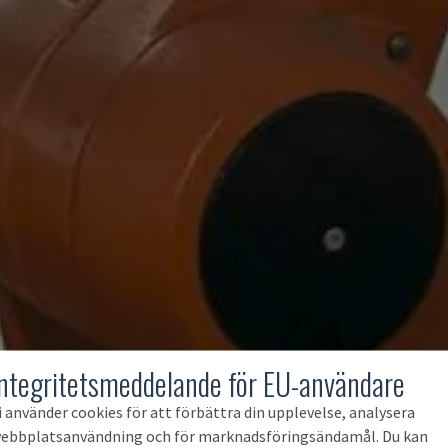
Integritetsmeddelande för EU-användare
i använder cookies för att förbättra din upplevelse, analysera
ebbplatsanvändning och för marknadsföringsändamål. Du kan