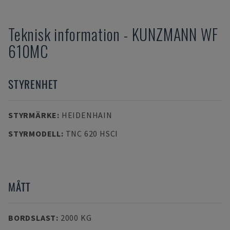
Teknisk information
-
KUNZMANN
WF
610MC
STYRENHET
STYRMÄRKE
:
HEIDENHAIN
STYRMODELL
:
TNC 620 HSCI
MÅTT
BORDSLAST
:
2000 KG