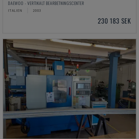
DAEWOO - VERTIKALT BEARBETNINGSCENTER
ITALIEN
2003
230 183 SEK