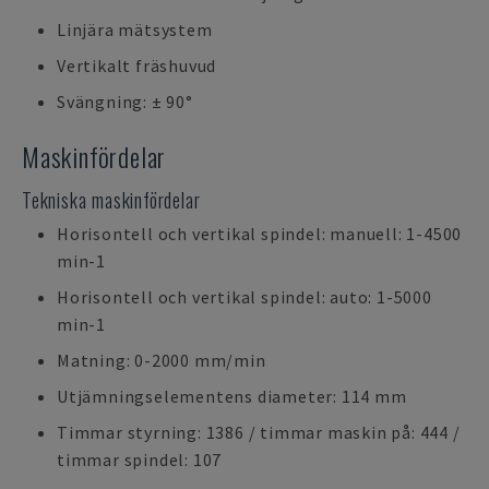
Linjära mätsystem
Vertikalt fräshuvud
Svängning: ± 90°
Maskinfördelar
Tekniska maskinfördelar
Horisontell och vertikal spindel: manuell: 1-4500
min-1
Horisontell och vertikal spindel: auto: 1-5000
min-1
Matning: 0-2000 mm/min
Utjämningselementens diameter: 114 mm
Timmar styrning: 1386 / timmar maskin på: 444 /
timmar spindel: 107