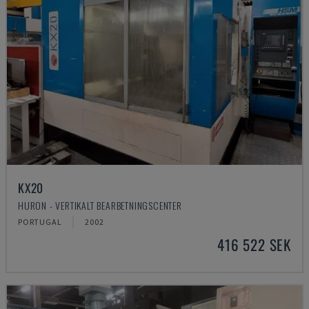
KX20
HURON - VERTIKALT BEARBETNINGSCENTER
PORTUGAL
2002
416 522 SEK