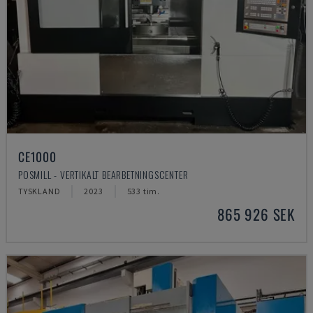
CE1000
POSMILL - VERTIKALT BEARBETNINGSCENTER
TYSKLAND
2023
533 tim.
865 926 SEK