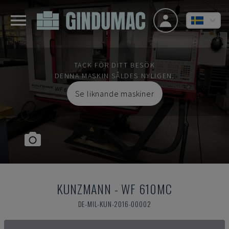
TACK FÖR DITT BESÖK
DENNA MASKIN SÅLDES NYLIGEN.
Se liknande maskiner
KUNZMANN
-
WF 610MC
DE-MIL-KUN-2016-00002