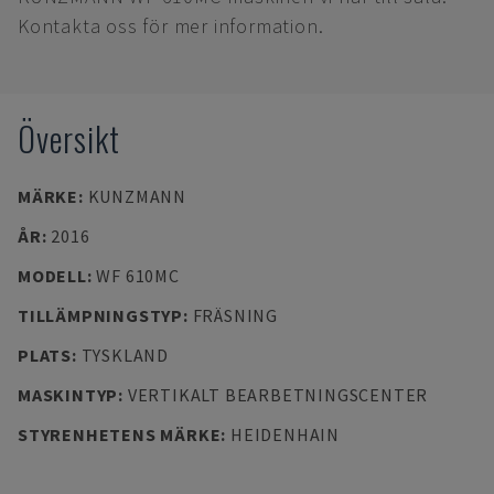
Kontakta oss för mer information.
Översikt
MÄRKE
:
KUNZMANN
ÅR
:
2016
MODELL
:
WF 610MC
TILLÄMPNINGSTYP
:
FRÄSNING
PLATS
:
TYSKLAND
MASKINTYP
:
VERTIKALT BEARBETNINGSCENTER
STYRENHETENS MÄRKE
:
HEIDENHAIN