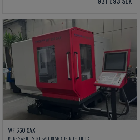
931 693 SEK
WF 650 5AX
KUNZMANN - VERTIKALT BEARBETNINGSCENTER