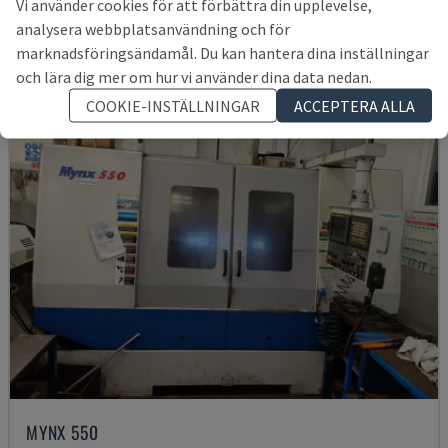
Vi använder cookies för att förbättra din upplevelse,
1 589 359 SEK
analysera webbplatsanvändning och för
marknadsföringsändamål. Du kan hantera dina inställningar
och lära dig mer om hur vi använder dina data nedan.
COOKIE-INSTÄLLNINGAR
ACCEPTERA ALLA
MYNX 550