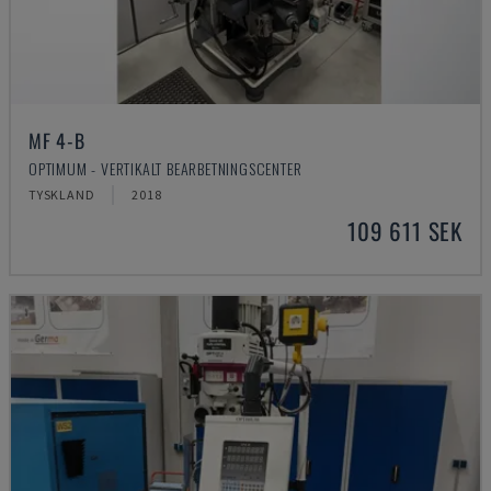
MF 4-B
OPTIMUM - VERTIKALT BEARBETNINGSCENTER
TYSKLAND
2018
109 611 SEK