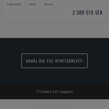
TYSKLAND
2025
58 tim.
2 389 519 SEK
ANMÄL DIG TILL NYHETSBREVET!
Tillbaka till toppen