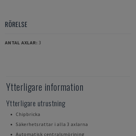
RÖRELSE
ANTAL AXLAR
:
3
Ytterligare information
Ytterligare utrustning
Chipbricka
Säkerhetsrattar i alla 3 axlarna
Automatisk centralsmörjning