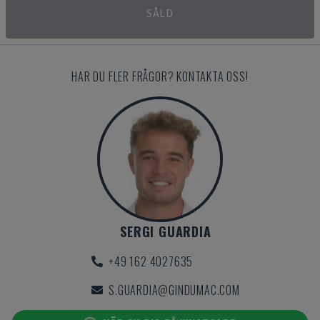
SÅLD
HAR DU FLER FRÅGOR? KONTAKTA OSS!
SERGI GUARDIA
+49 162 4027635
S.GUARDIA@GINDUMAC.COM