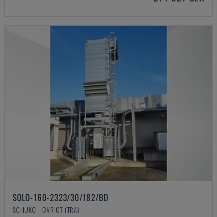
SOLO-160-2323/30/182/BD
SCHUKO - ÖVRIGT (TRÄ)