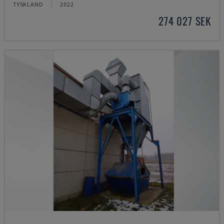
TYSKLAND
2022
274 027 SEK