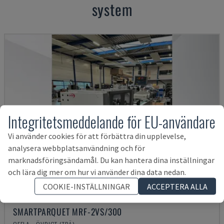
system
Integritetsmeddelande för EU-användare
Vi använder cookies för att förbättra din upplevelse,
analysera webbplatsanvändning och för
marknadsföringsändamål. Du kan hantera dina inställningar
och lära dig mer om hur vi använder dina data nedan.
COOKIE-INSTÄLLNINGAR
ACCEPTERA ALLA
SMARTPARQUET MRF-2VS/300