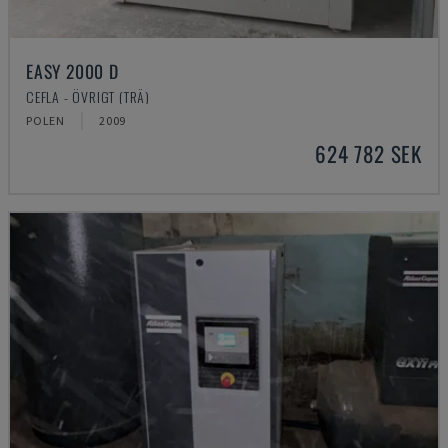
EASY 2000 D
CEFLA - ÖVRIGT (TRÄ)
POLEN
2009
624 782 SEK