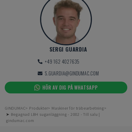
SERGI GUARDIA
+49 162 4027635
S.GUARDIA@GINDUMAC.COM
HÖR AV DIG PÅ WHATSAPP
GINDUMAC
Produkter
Maskiner för träbearbetning
➤ Begagnad LBH suganläggning - 2002 - Till salu |
gindumac.com