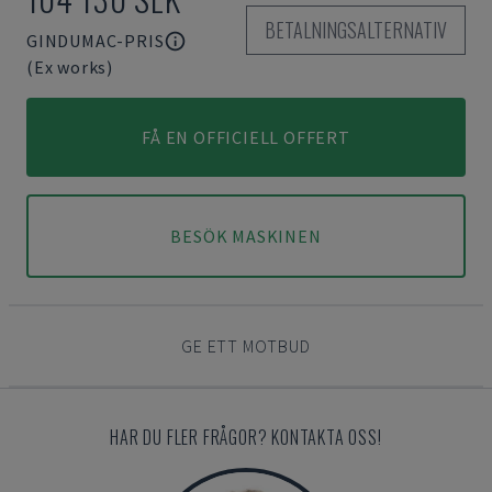
BETALNINGSALTERNATIV
GINDUMAC-PRIS
(Ex works)
FÅ EN OFFICIELL OFFERT
BESÖK MASKINEN
GE ETT MOTBUD
HAR DU FLER FRÅGOR? KONTAKTA OSS!