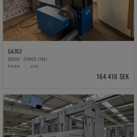
GAZ62
GROSS - ÖVRIGT (TRÄ)
POLEN
2015
164 416 SEK