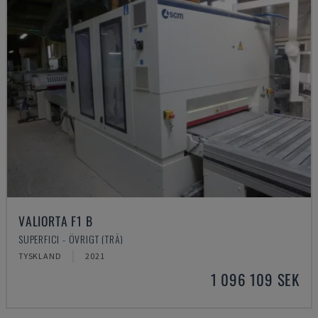
VALIORTA F1 B
SUPERFICI - ÖVRIGT (TRÄ)
TYSKLAND
2021
1 096 109 SEK