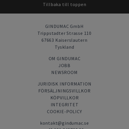
Tillbaka till toppen
GINDUMAC GmbH
Trippstadter Strasse 110
67663 Kaiserslautern
Tyskland
OM GINDUMAC
JOBB
NEWSROOM
JURIDISK INFORMATION
FÖRSÄLJNINGSVILLKOR
KÖPVILLKOR
INTEGRITET
COOKIE-POLICY
kontakt@gindumac.se