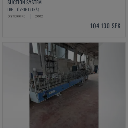
SUCTION SYSTEM
LBH - ÖVRIGT (TRÄ)
ÖSTERRIKE
2002
104 130 SEK