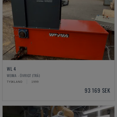
WL 4
WEIMA - ÖVRIGT (TRÄ)
TYSKLAND
1999
93 169 SEK