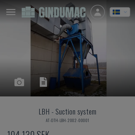
LBH
-
Suction system
AT-OTH-LBH-2002-00001
104 130 SEK