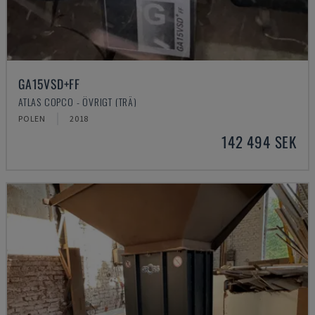
GA15VSD+FF
ATLAS COPCO - ÖVRIGT (TRÄ)
POLEN
2018
142 494 SEK