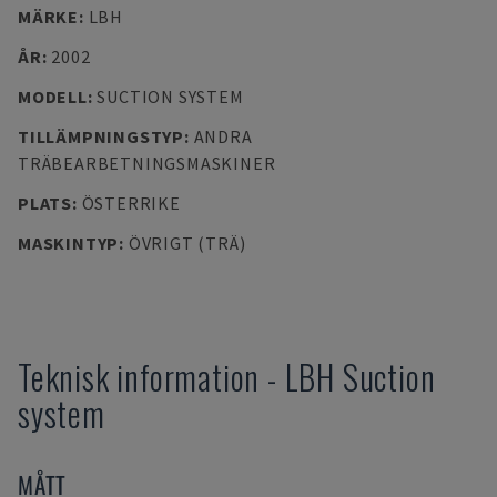
MÄRKE
:
LBH
ÅR
:
2002
MODELL
:
SUCTION SYSTEM
TILLÄMPNINGSTYP
:
ANDRA
TRÄBEARBETNINGSMASKINER
PLATS
:
ÖSTERRIKE
MASKINTYP
:
ÖVRIGT (TRÄ)
Teknisk information
-
LBH
Suction
system
MÅTT