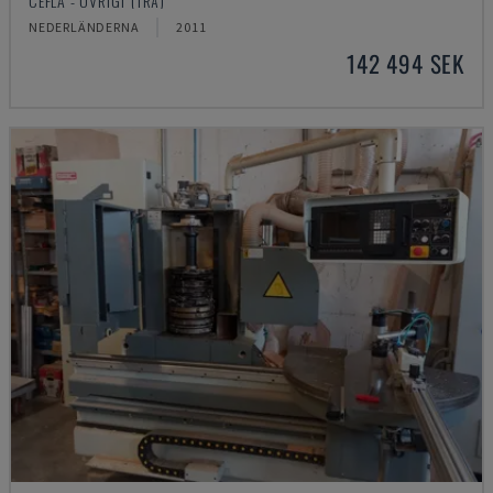
CEFLA - ÖVRIGT (TRÄ)
NEDERLÄNDERNA
2011
142 494 SEK