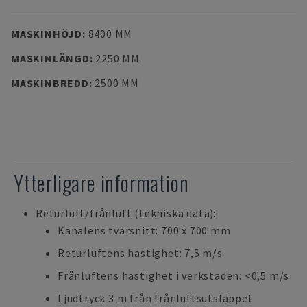
MASKINHÖJD
:
8400 MM
MASKINLÄNGD
:
2250 MM
MASKINBREDD
:
2500 MM
Ytterligare information
Returluft/frånluft (tekniska data):
Kanalens tvärsnitt: 700 x 700 mm
Returluftens hastighet: 7,5 m/s
Frånluftens hastighet i verkstaden: <0,5 m/s
Ljudtryck 3 m från frånluftsutsläppet