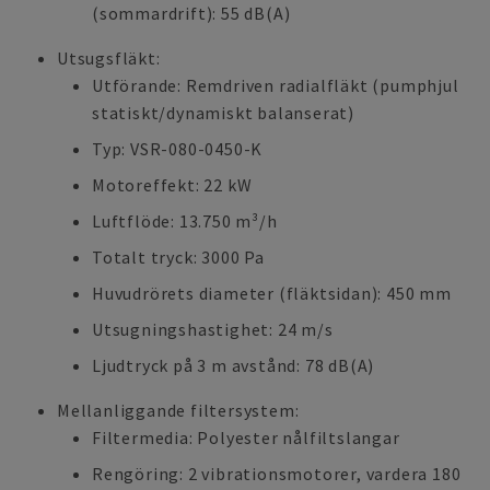
(sommardrift): 55 dB(A)
Utsugsfläkt:
Utförande: Remdriven radialfläkt (pumphjul
statiskt/dynamiskt balanserat)
Typ: VSR-080-0450-K
Motoreffekt: 22 kW
Luftflöde: 13.750 m³/h
Totalt tryck: 3000 Pa
Huvudrörets diameter (fläktsidan): 450 mm
Utsugningshastighet: 24 m/s
Ljudtryck på 3 m avstånd: 78 dB(A)
Mellanliggande filtersystem:
Filtermedia: Polyester nålfiltslangar
Rengöring: 2 vibrationsmotorer, vardera 180