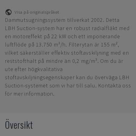
Visa på originalspråket
Dammutsugningssystem tillverkat 2002. Detta
LBH Suction-system har en robust radialfläkt med
en motoreffekt på 22 kW och ett imponerande
luftflöde på 13.750 m³/h. Filterytan är 155 m²,
vilket säkerställer effektiv stoftavskiljning med en
reststofthalt på mindre än 0,2 mg/m³. Om du är
ute efter högkvalitativa
stoftavskiljningsegenskaper kan du överväga LBH
Suction-systemet som vi har till salu. Kontakta oss
för mer information.
Översikt