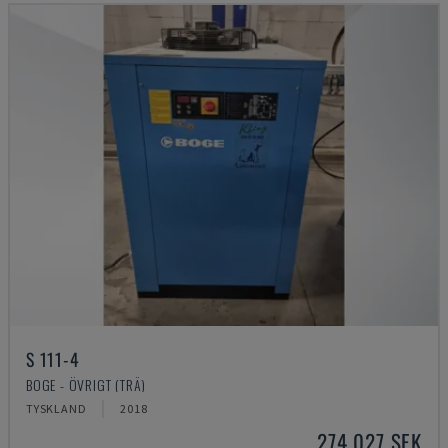
S 111-4
BOGE - ÖVRIGT (TRÄ)
TYSKLAND
2018
274 027 SEK