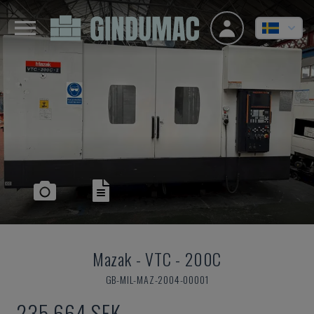
Mazak
-
VTC - 200C
GB-MIL-MAZ-2004-00001
235 664 SEK