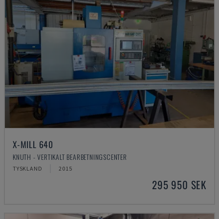
X-MILL 640
KNUTH - VERTIKALT BEARBETNINGSCENTER
TYSKLAND
2015
295 950 SEK