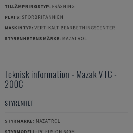
TILLÄMPNINGSTYP
:
FRÄSNING
PLATS
:
STORBRITANNIEN
MASKINTYP
:
VERTIKALT BEARBETNINGSCENTER
STYRENHETENS MÄRKE
:
MAZATROL
Teknisk information
-
Mazak
VTC -
200C
STYRENHET
STYRMÄRKE
:
MAZATROL
STYRMODELL
:
PC FUSION 640M