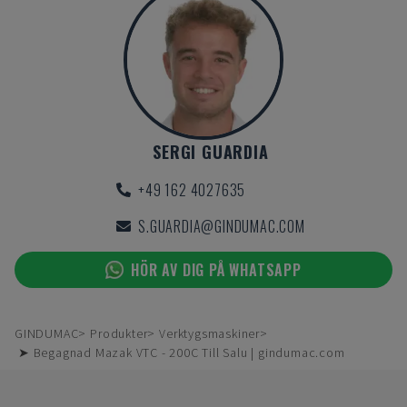
SERGI GUARDIA
+49 162 4027635
S.GUARDIA@GINDUMAC.COM
HÖR AV DIG PÅ WHATSAPP
GINDUMAC
Produkter
Verktygsmaskiner
➤ Begagnad Mazak VTC - 200C Till Salu | gindumac.com