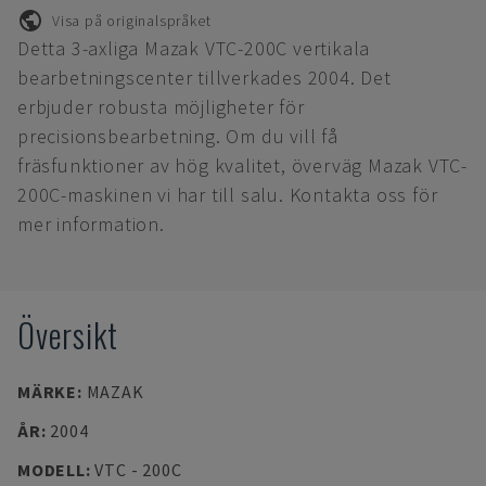
Visa på originalspråket
Detta 3-axliga Mazak VTC-200C vertikala
bearbetningscenter tillverkades 2004. Det
erbjuder robusta möjligheter för
precisionsbearbetning. Om du vill få
fräsfunktioner av hög kvalitet, överväg Mazak VTC-
200C-maskinen vi har till salu. Kontakta oss för
mer information.
Översikt
MÄRKE
:
MAZAK
ÅR
:
2004
MODELL
:
VTC - 200C