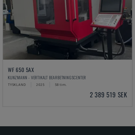
WF 650 5AX
KUNZMANN - VERTIKALT BEARBETNINGSCENTER
TYSKLAND
2025
58 tim.
2 389 519 SEK