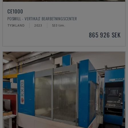
CE1000
POSMILL - VERTIKALT BEARBETNINGSCENTER
TYSKLAND
2023
533 tim.
865 926 SEK