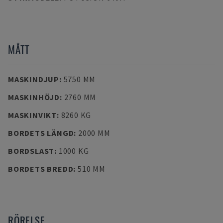
MÅTT
MASKINDJUP
:
5750 MM
MASKINHÖJD
:
2760 MM
MASKINVIKT
:
8260 KG
BORDETS LÄNGD
:
2000 MM
BORDSLAST
:
1000 KG
BORDETS BREDD
:
510 MM
RÖRELSE