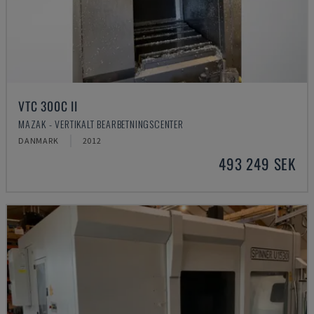
VTC 300C II
MAZAK - VERTIKALT BEARBETNINGSCENTER
DANMARK
2012
493 249 SEK