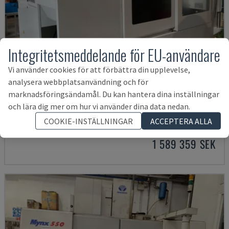
Integritetsmeddelande för EU-användare
Vi använder cookies för att förbättra din upplevelse,
analysera webbplatsanvändning och för
marknadsföringsändamål. Du kan hantera dina inställningar
U5-1530
och lära dig mer om hur vi använder dina data nedan.
SPINNER - VERTIKALT BEARBETNINGSCENTER
COOKIE-INSTÄLLNINGAR
ACCEPTERA ALLA
TYSKLAND
2021
6.000 tim.
1 589 359 SEK