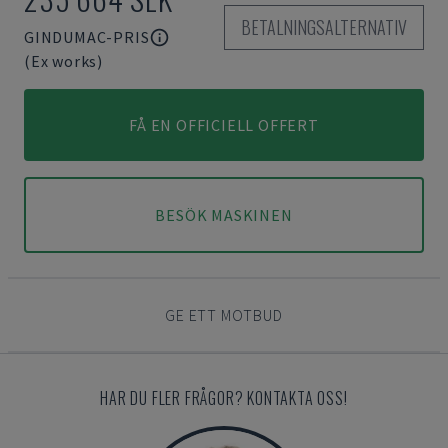
BETALNINGSALTERNATIV
GINDUMAC-PRIS
(Ex works)
FÅ EN OFFICIELL OFFERT
BESÖK MASKINEN
GE ETT MOTBUD
HAR DU FLER FRÅGOR? KONTAKTA OSS!