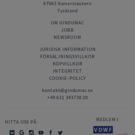
67663 Kaiserslautern
Tyskland
OM GINDUMAC
JOBB
NEWSROOM
JURIDISK INFORMATION
FÖRSÄLJNINGSVILLKOR
KÖPVILLKOR
INTEGRITET
COOKIE-POLICY
kontakt@gindumac.se
+49 631 343738 20
MEDLEM I:
HITTA OSS PÅ: