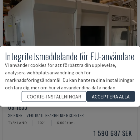
Integritetsmeddelande för EU-användare
Vi använder cookies för att förbättra din upplevelse,
analysera webbplatsanvändning och för
marknadsföringsändamål. Du kan hantera dina inställningar
och lära dig mer om hur vi använder dina data nedan.
COOKIE-INSTÄLLNINGAR
ACCEPTERA ALLA
U5-1530
SPINNER - VERTIKALT BEARBETNINGSCENTER
TYSKLAND
2021
6.000 tim.
1 590 687 SEK