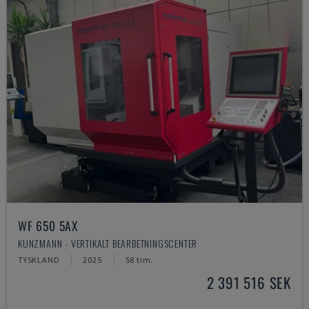
WF 650 5AX
KUNZMANN - VERTIKALT BEARBETNINGSCENTER
TYSKLAND
2025
58 tim.
2 391 516 SEK