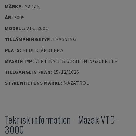
MÄRKE
:
MAZAK
ÅR
:
2005
MODELL
:
VTC-300C
TILLÄMPNINGSTYP
:
FRÄSNING
PLATS
:
NEDERLÄNDERNA
MASKINTYP
:
VERTIKALT BEARBETNINGSCENTER
TILLGÄNGLIG FRÅN
:
15/12/2026
STYRENHETENS MÄRKE
:
MAZATROL
Teknisk information
-
Mazak
VTC-
300C