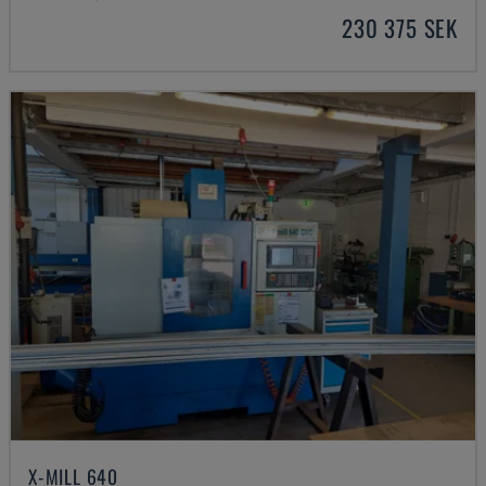
230 375 SEK
X-MILL 640