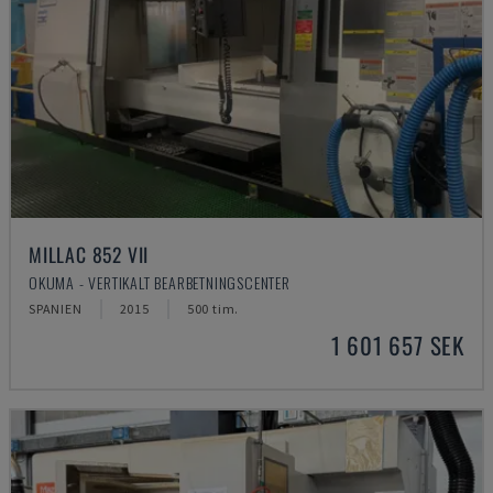
MILLAC 852 VII
OKUMA - VERTIKALT BEARBETNINGSCENTER
SPANIEN
2015
500 tim.
1 601 657 SEK