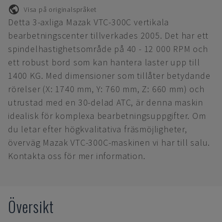
Visa på originalspråket
Detta 3-axliga Mazak VTC-300C vertikala
bearbetningscenter tillverkades 2005. Det har ett
spindelhastighetsområde på 40 - 12 000 RPM och
ett robust bord som kan hantera laster upp till
1400 KG. Med dimensioner som tillåter betydande
rörelser (X: 1740 mm, Y: 760 mm, Z: 660 mm) och
utrustad med en 30-delad ATC, är denna maskin
idealisk för komplexa bearbetningsuppgifter. Om
du letar efter högkvalitativa fräsmöjligheter,
överväg Mazak VTC-300C-maskinen vi har till salu.
Kontakta oss för mer information.
Översikt