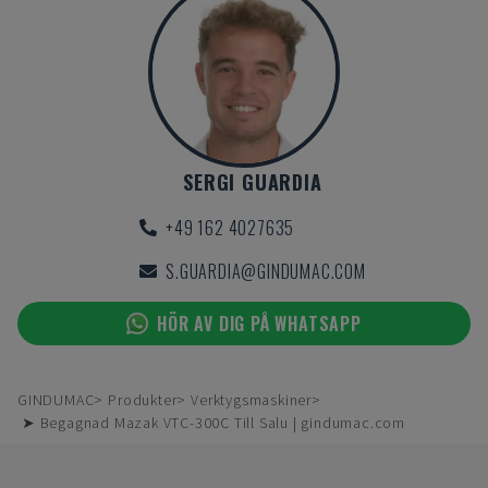
SERGI GUARDIA
+49 162 4027635
S.GUARDIA@GINDUMAC.COM
HÖR AV DIG PÅ WHATSAPP
GINDUMAC
Produkter
Verktygsmaskiner
➤ Begagnad Mazak VTC-300C Till Salu | gindumac.com