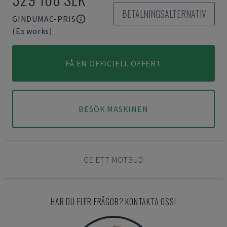
BETALNINGSALTERNATIV
GINDUMAC-PRIS
(Ex works)
FÅ EN OFFICIELL OFFERT
BESÖK MASKINEN
GE ETT MOTBUD
HAR DU FLER FRÅGOR? KONTAKTA OSS!