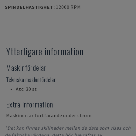
SPINDELHASTIGHET
:
12000 RPM
Ytterligare information
Maskinfördelar
Tekniska maskinfördelar
Atc: 30 st
Extra information
Maskinen är fortfarande under ström
*Det kan finnas skillnader mellan de data som visas och
de faktiska värdena, detta bör bekräftas av