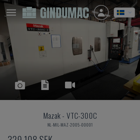
Mazak
-
VTC-300C
NL-MIL-MAZ-2005-00001
329 108 SEK