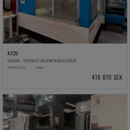
KX20
HURON - VERTIKALT BEARBETNINGSCENTER
PORTUGAL
2002
416 870 SEK