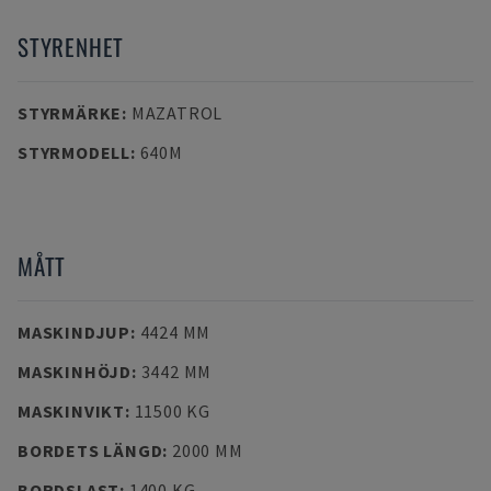
STYRENHET
STYRMÄRKE
:
MAZATROL
STYRMODELL
:
640M
MÅTT
MASKINDJUP
:
4424 MM
MASKINHÖJD
:
3442 MM
MASKINVIKT
:
11500 KG
BORDETS LÄNGD
:
2000 MM
BORDSLAST
:
1400 KG