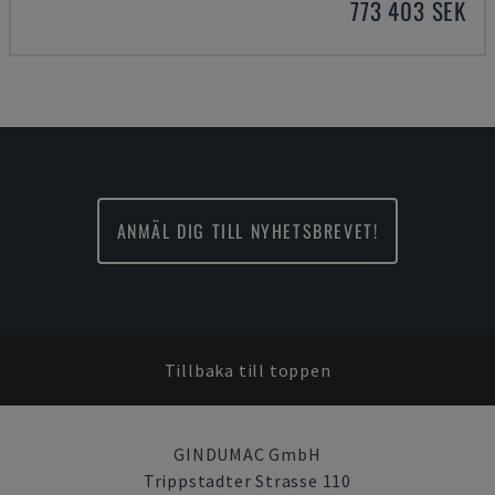
773 403 SEK
ANMÄL DIG TILL NYHETSBREVET!
Tillbaka till toppen
GINDUMAC GmbH
Trippstadter Strasse 110