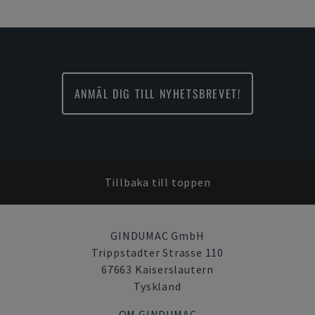
ANMÄL DIG TILL NYHETSBREVET!
Tillbaka till toppen
GINDUMAC GmbH
Trippstadter Strasse 110
67663 Kaiserslautern
Tyskland
OM GINDUMAC