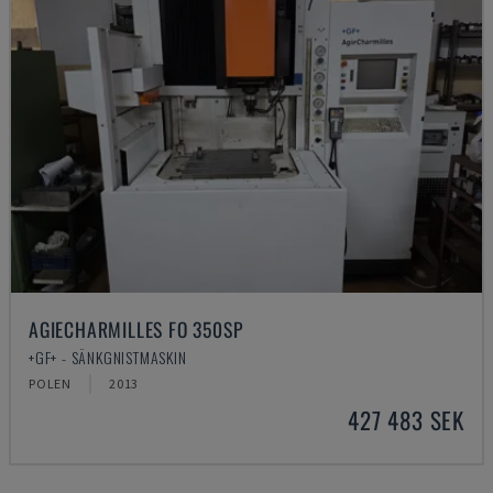
AGIECHARMILLES FO 350SP
+GF+ - SÄNKGNISTMASKIN
POLEN
2013
427 483 SEK