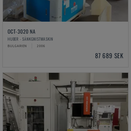
OCT-3020 NA
HUBER - SÄNKGNISTMASKIN
BULGARIEN
2006
87 689 SEK