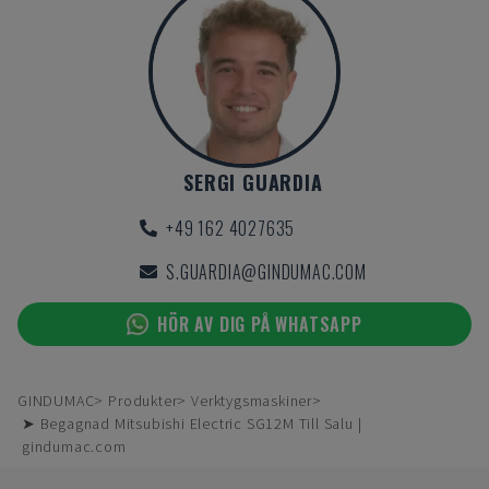
SERGI GUARDIA
+49 162 4027635
S.GUARDIA@GINDUMAC.COM
HÖR AV DIG PÅ WHATSAPP
GINDUMAC
Produkter
Verktygsmaskiner
➤ Begagnad Mitsubishi Electric SG12M Till Salu |
gindumac.com