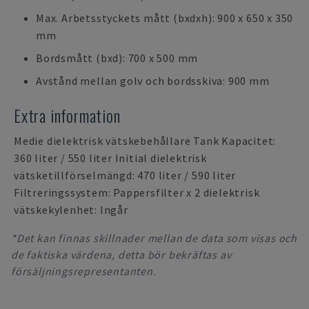
Max. Arbetsstyckets mått (bxdxh): 900 x 650 x 350
mm
Bordsmått (bxd): 700 x 500 mm
Avstånd mellan golv och bordsskiva: 900 mm
Extra information
Medie dielektrisk vätskebehållare Tank Kapacitet:
360 liter / 550 liter Initial dielektrisk
vätsketillförselmängd: 470 liter / 590 liter
Filtreringssystem: Pappersfilter x 2 dielektrisk
vätskekylenhet: Ingår
*Det kan finnas skillnader mellan de data som visas och
de faktiska värdena, detta bör bekräftas av
försäljningsrepresentanten.