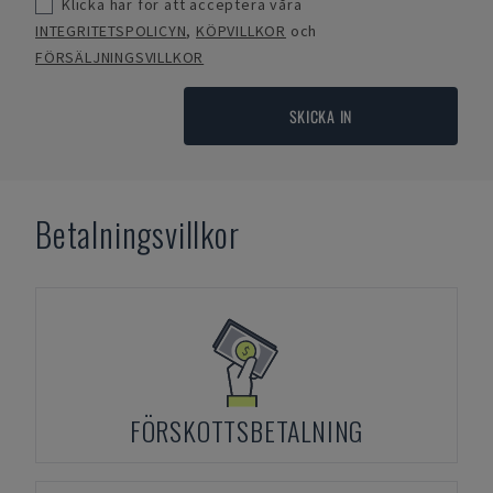
Klicka här för att acceptera våra
INTEGRITETSPOLICYN
,
KÖPVILLKOR
och
FÖRSÄLJNINGSVILLKOR
SKICKA IN
Betalningsvillkor
FÖRSKOTTSBETALNING