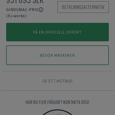
BETALNINGSALTERNATIV
GINDUMAC-PRIS
(Ex works)
FÅ EN OFFICIELL OFFERT
BESÖK MASKINEN
GE ETT MOTBUD
HAR DU FLER FRÅGOR? KONTAKTA OSS!