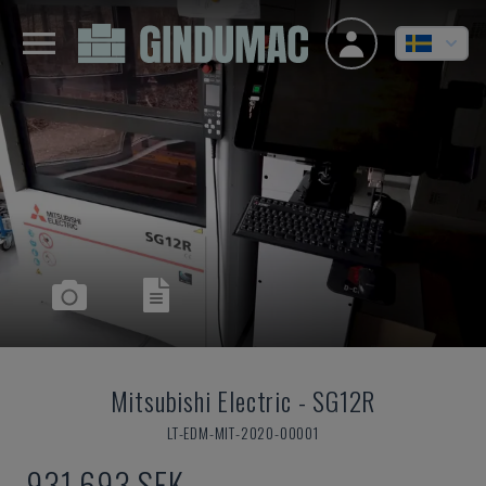
Mitsubishi Electric
-
SG12R
LT-EDM-MIT-2020-00001
931 693 SEK