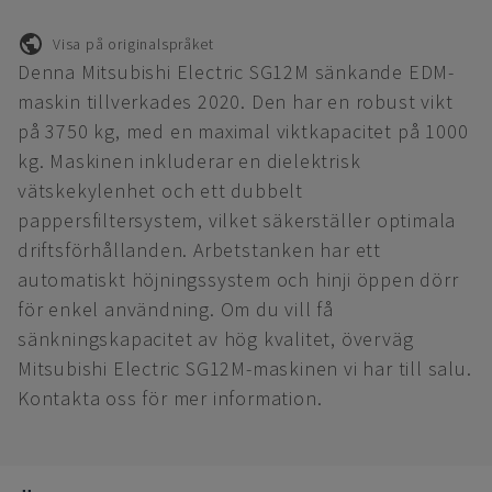
Visa på originalspråket
Denna Mitsubishi Electric SG12M sänkande EDM-
maskin tillverkades 2020. Den har en robust vikt
på 3750 kg, med en maximal viktkapacitet på 1000
kg. Maskinen inkluderar en dielektrisk
vätskekylenhet och ett dubbelt
pappersfiltersystem, vilket säkerställer optimala
driftsförhållanden. Arbetstanken har ett
automatiskt höjningssystem och hinji öppen dörr
för enkel användning. Om du vill få
sänkningskapacitet av hög kvalitet, överväg
Mitsubishi Electric SG12M-maskinen vi har till salu.
Kontakta oss för mer information.