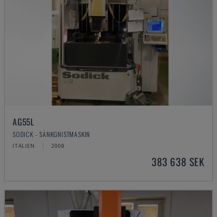
AG55L
SODICK - SÄNKGNISTMASKIN
ITALIEN
2008
383 638 SEK