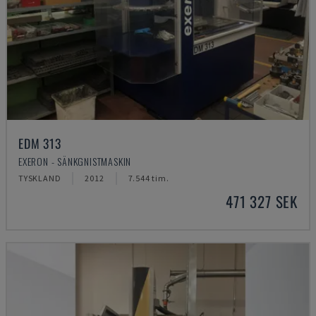
EDM 313
EXERON - SÄNKGNISTMASKIN
TYSKLAND
2012
7.544 tim.
471 327 SEK