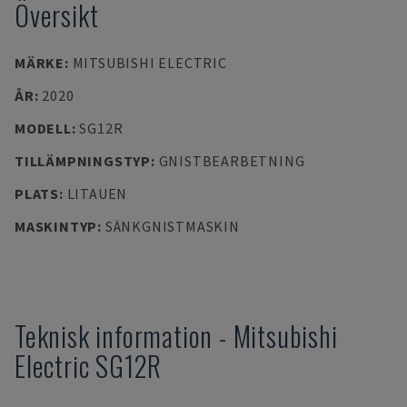
Översikt
MÄRKE
:
MITSUBISHI ELECTRIC
ÅR
:
2020
MODELL
:
SG12R
TILLÄMPNINGSTYP
:
GNISTBEARBETNING
PLATS
:
LITAUEN
MASKINTYP
:
SÄNKGNISTMASKIN
Teknisk information
-
Mitsubishi
Electric
SG12R