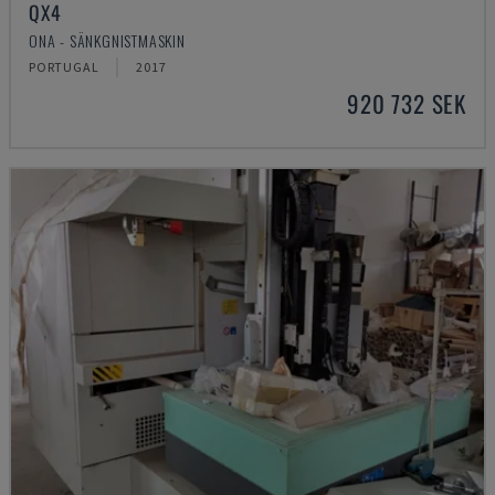
QX4
ONA - SÄNKGNISTMASKIN
PORTUGAL
2017
920 732 SEK