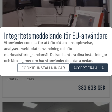
Integritetsmeddelande för EU-användare
Vi använder cookies för att förbättra din upplevelse,
analysera webbplatsanvändning och för
marknadsföringsändamål. Du kan hantera dina inställningar
och lära dig mer om hur vi använder dina data nedan.
FORM 30
COOKIE-INSTÄLLNINGAR
ACCEPTERA ALLA
AGIECHARMILLES - SÄNKGNISTMASKIN
UNGERN
2015
383 638 SEK