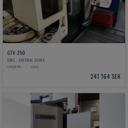
CTV-250
DMG - VERTIKAL SVARV
UNGERN
2012
241 164 SEK