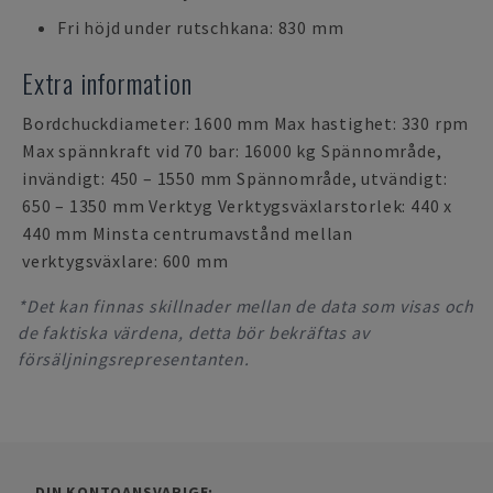
Fri höjd under rutschkana: 830 mm
Extra information
Bordchuckdiameter: 1600 mm Max hastighet: 330 rpm
Max spännkraft vid 70 bar: 16000 kg Spännområde,
invändigt: 450 – 1550 mm Spännområde, utvändigt:
650 – 1350 mm Verktyg Verktygsväxlarstorlek: 440 x
440 mm Minsta centrumavstånd mellan
verktygsväxlare: 600 mm
*Det kan finnas skillnader mellan de data som visas och
de faktiska värdena, detta bör bekräftas av
försäljningsrepresentanten.
DIN KONTOANSVARIGE: