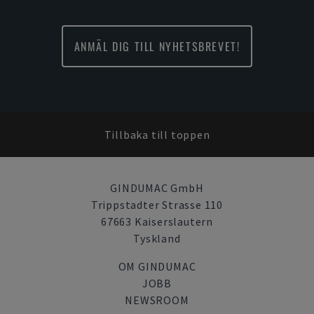
ANMÄL DIG TILL NYHETSBREVET!
Tillbaka till toppen
GINDUMAC GmbH
Trippstadter Strasse 110
67663 Kaiserslautern
Tyskland
OM GINDUMAC
JOBB
NEWSROOM