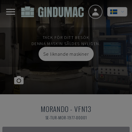
TACK FÖR DITT BESÖK
DENNA MASKIN SÅLDES NYLIGEN.
Se liknande maskiner
MORANDO
-
VFN13
SE-TUR-MOR-1977-00001