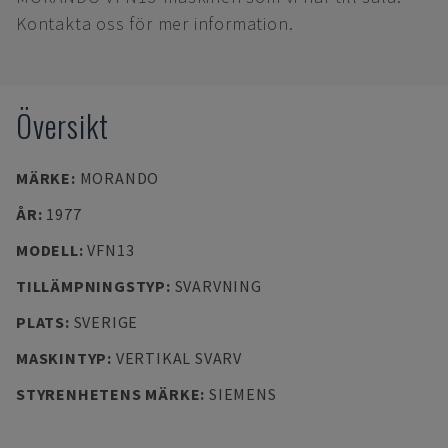
Kontakta oss för mer information.
Översikt
MÄRKE
:
MORANDO
ÅR
:
1977
MODELL
:
VFN13
TILLÄMPNINGSTYP
:
SVARVNING
PLATS
:
SVERIGE
MASKINTYP
:
VERTIKAL SVARV
STYRENHETENS MÄRKE
:
SIEMENS