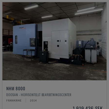
NHM 8000
DOOSAN - HORISONTELLT BEARBETNINGSCENTER
FRANKRIKE
2014
1 919 436 SEK