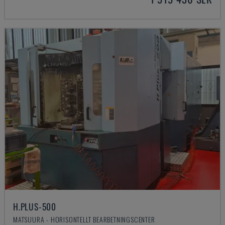
H.PLUS-500
MATSUURA - HORISONTELLT BEARBETNINGSCENTER