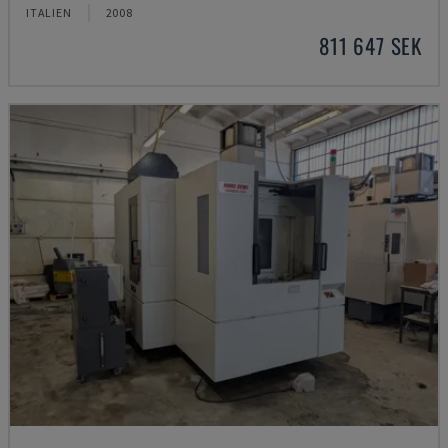
ITALIEN
2008
811 647 SEK