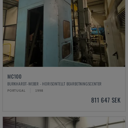
MC100
BURKHARDT-WEBER - HORISONTELLT BEARBETNINGSCENTER
PORTUGAL
1998
811 647 SEK