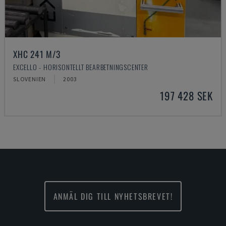
XHC 241 M/3
EXCELLO - HORISONTELLT BEARBETNINGSCENTER
SLOVENIEN
2003
197 428 SEK
ANMÄL DIG TILL NYHETSBREVET!