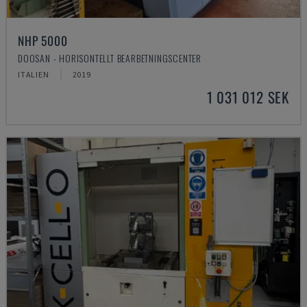
NHP 5000
DOOSAN - HORISONTELLT BEARBETNINGSCENTER
ITALIEN
2019
1 031 012 SEK