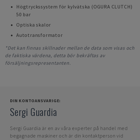
Högtryckssystem för kylvätska (OGURA CLUTCH)
50 bar
Optiska skalor
Autotransformator
*Det kan finnas skillnader mellan de data som visas och
de faktiska värdena, detta bör bekräftas av
försäljningsrepresentanten.
DIN KONTOANSVARIGE:
Sergi Guardia
Sergi Guardia
är en av våra experter på handel med
begagnade maskiner och är din kontaktperson vid