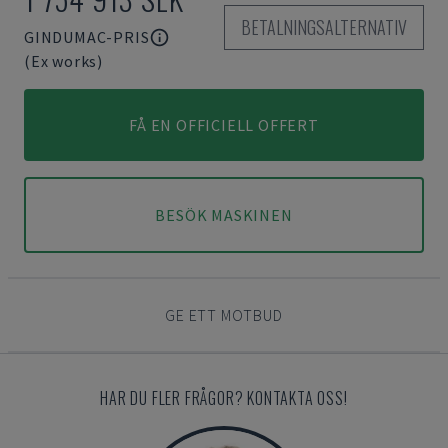
BETALNINGSALTERNATIV
GINDUMAC-PRIS
(Ex works)
FÅ EN OFFICIELL OFFERT
BESÖK MASKINEN
GE ETT MOTBUD
HAR DU FLER FRÅGOR? KONTAKTA OSS!