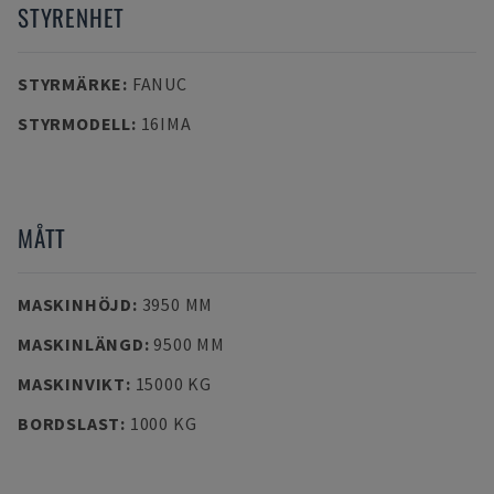
STYRENHET
STYRMÄRKE
:
FANUC
STYRMODELL
:
16IMA
MÅTT
MASKINHÖJD
:
3950 MM
MASKINLÄNGD
:
9500 MM
MASKINVIKT
:
15000 KG
BORDSLAST
:
1000 KG