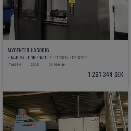
MYCENTER HX500IG
KITAMURA - HORISONTELLT BEARBETNINGSCENTER
ITALIEN
2015
13.900 tim.
1 261 344 SEK