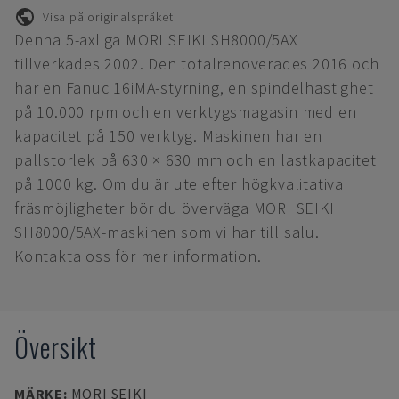
Visa på originalspråket
Denna 5-axliga MORI SEIKI SH8000/5AX
tillverkades 2002. Den totalrenoverades 2016 och
har en Fanuc 16iMA-styrning, en spindelhastighet
på 10.000 rpm och en verktygsmagasin med en
kapacitet på 150 verktyg. Maskinen har en
pallstorlek på 630 × 630 mm och en lastkapacitet
på 1000 kg. Om du är ute efter högkvalitativa
fräsmöjligheter bör du överväga MORI SEIKI
SH8000/5AX-maskinen som vi har till salu.
Kontakta oss för mer information.
Översikt
MÄRKE
:
MORI SEIKI