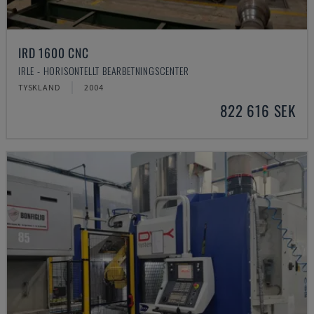
IRD 1600 CNC
IRLE - HORISONTELLT BEARBETNINGSCENTER
TYSKLAND
2004
822 616 SEK