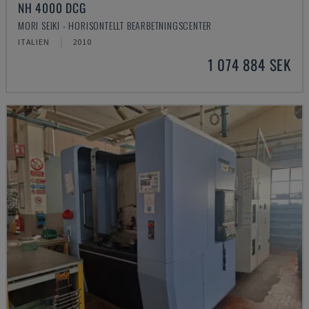
NH 4000 DCG
MORI SEIKI - HORISONTELLT BEARBETNINGSCENTER
ITALIEN
2010
1 074 884 SEK