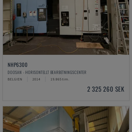
NHP6300
DOOSAN - HORISONTELLT BEARBETNINGSCENTER
BELGIEN
2014
19.865 tim.
2 325 260 SEK