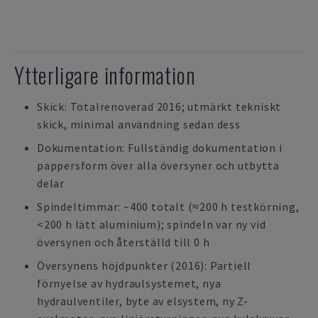
Ytterligare information
Skick: Totalrenoverad 2016; utmärkt tekniskt
skick, minimal användning sedan dess
Dokumentation: Fullständig dokumentation i
pappersform över alla översyner och utbytta
delar
Spindeltimmar: ~400 totalt (≈200 h testkörning,
<200 h lätt aluminium); spindeln var ny vid
översynen och återställd till 0 h
Översynens höjdpunkter (2016): Partiell
förnyelse av hydraulsystemet, nya
hydraulventiler, byte av elsystem, ny Z-