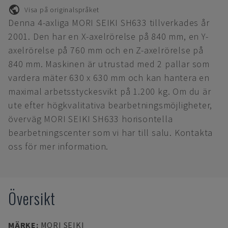
Visa på originalspråket
Denna 4-axliga MORI SEIKI SH633 tillverkades år
2001. Den har en X-axelrörelse på 840 mm, en Y-
axelrörelse på 760 mm och en Z-axelrörelse på
840 mm. Maskinen är utrustad med 2 pallar som
vardera mäter 630 x 630 mm och kan hantera en
maximal arbetsstyckesvikt på 1.200 kg. Om du är
ute efter högkvalitativa bearbetningsmöjligheter,
överväg MORI SEIKI SH633 horisontella
bearbetningscenter som vi har till salu. Kontakta
oss för mer information.
Översikt
MÄRKE
:
MORI SEIKI