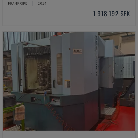
FRANKRIKE
2014
1 918 192 SEK