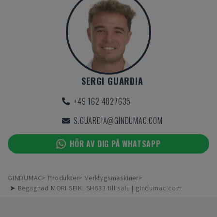
SERGI GUARDIA
+49 162 4027635
S.GUARDIA@GINDUMAC.COM
HÖR AV DIG PÅ WHATSAPP
GINDUMAC
Produkter
Verktygsmaskiner
➤ Begagnad MORI SEIKI SH633 till salu | gindumac.com