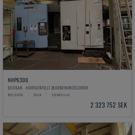
NHP6300
DOOSAN - HORISONTELLT BEARBETNINGSCENTER
BELGIEN
2014
19.865 tim.
2 323 752 SEK