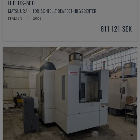
H.PLUS-500
MATSUURA - HORISONTELLT BEARBETNINGSCENTER
ITALIEN
2008
811 121 SEK