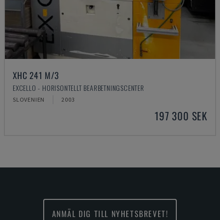
XHC 241 M/3
EXCELLO - HORISONTELLT BEARBETNINGSCENTER
SLOVENIEN
2003
197 300 SEK
ANMÄL DIG TILL NYHETSBREVET!