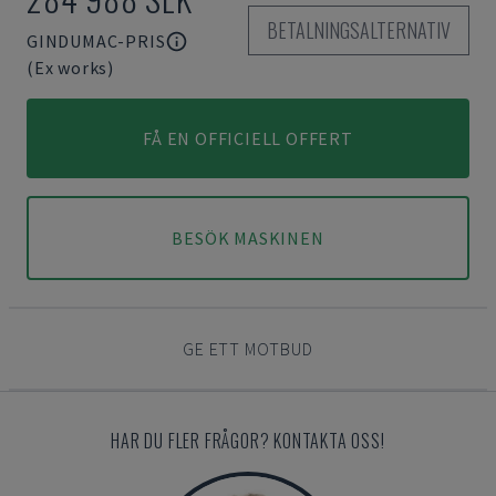
BETALNINGSALTERNATIV
GINDUMAC-PRIS
(Ex works)
FÅ EN OFFICIELL OFFERT
BESÖK MASKINEN
GE ETT MOTBUD
HAR DU FLER FRÅGOR? KONTAKTA OSS!