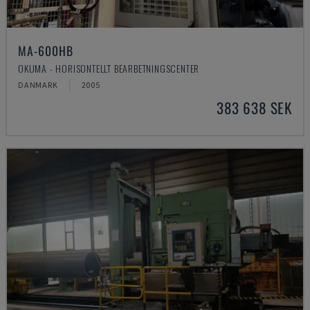
MA-600HB
OKUMA - HORISONTELLT BEARBETNINGSCENTER
DANMARK
2005
383 638 SEK