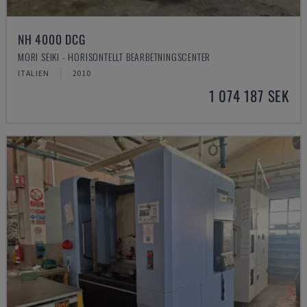
NH 4000 DCG
MORI SEIKI - HORISONTELLT BEARBETNINGSCENTER
ITALIEN
2010
1 074 187 SEK