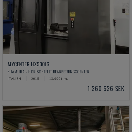
MYCENTER HX500IG
KITAMURA - HORISONTELLT BEARBETNINGSCENTER
ITALIEN
2015
13.900 tim.
1 260 526 SEK