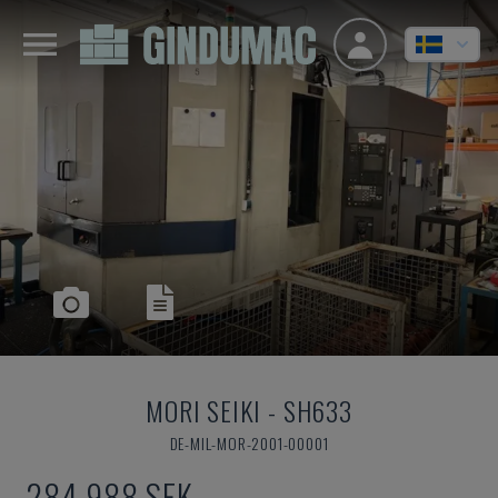
MORI SEIKI
-
SH633
DE-MIL-MOR-2001-00001
284 988 SEK