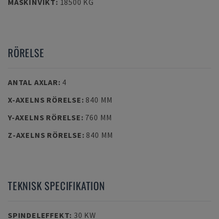
MASKINVIKT
:
18500 KG
RÖRELSE
ANTAL AXLAR
:
4
X-AXELNS RÖRELSE
:
840 MM
Y-AXELNS RÖRELSE
:
760 MM
Z-AXELNS RÖRELSE
:
840 MM
TEKNISK SPECIFIKATION
SPINDELEFFEKT
:
30 KW