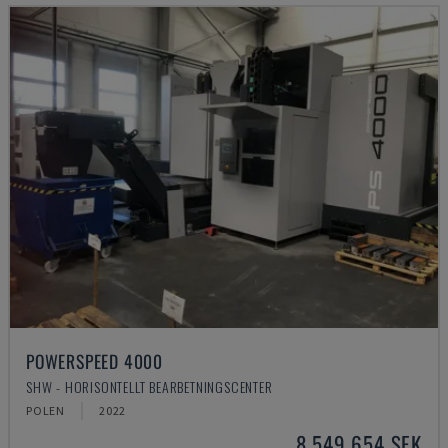
POWERSPEED 4000
SHW - HORISONTELLT BEARBETNINGSCENTER
POLEN
2022
8 549 654 SEK