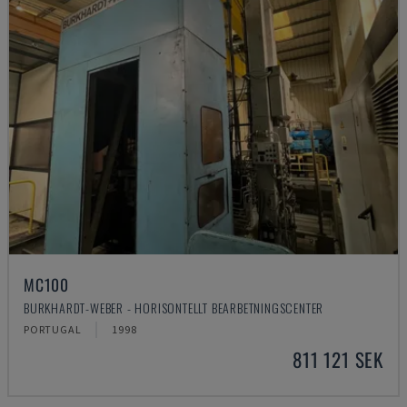
MC100
BURKHARDT-WEBER - HORISONTELLT BEARBETNINGSCENTER
PORTUGAL
1998
811 121 SEK