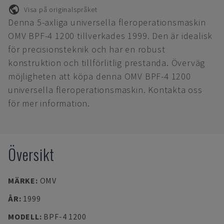
Visa på originalspråket
Denna 5-axliga universella fleroperationsmaskin
OMV BPF-4 1200 tillverkades 1999. Den är idealisk
för precisionsteknik och har en robust
konstruktion och tillförlitlig prestanda. Överväg
möjligheten att köpa denna OMV BPF-4 1200
universella fleroperationsmaskin. Kontakta oss
för mer information.
Översikt
MÄRKE
:
OMV
ÅR
:
1999
MODELL
:
BPF-4 1200