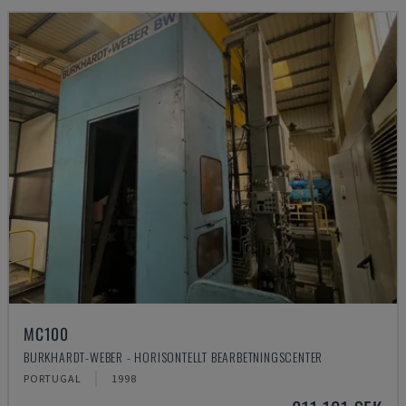
MC100
BURKHARDT-WEBER - HORISONTELLT BEARBETNINGSCENTER
PORTUGAL
1998