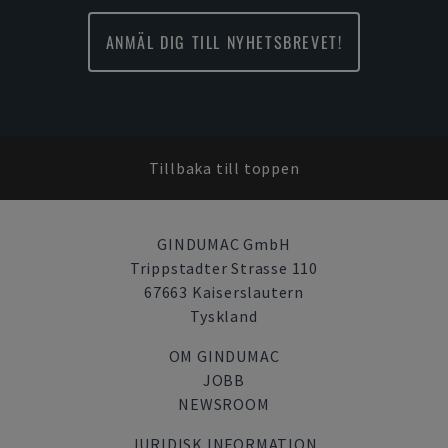
ANMÄL DIG TILL NYHETSBREVET!
Tillbaka till toppen
GINDUMAC GmbH
Trippstadter Strasse 110
67663 Kaiserslautern
Tyskland
OM GINDUMAC
JOBB
NEWSROOM
JURIDISK INFORMATION