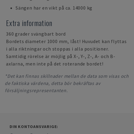
Sängen har en vikt på ca. 14000 kg
Extra information
360 grader svängbart bord
Bordets diameter 1000 mm, låst! Huvudet kan flyttas
i alla riktningar och stoppas i alla positioner.
Samtidig rörelse är möjlig på X-, Y-, Z-, A- och B-
axlarna, men inte på det roterande bordet!
*Det kan finnas skillnader mellan de data som visas och
de faktiska värdena, detta bör bekräftas av
försäljningsrepresentanten.
DIN KONTOANSVARIGE: