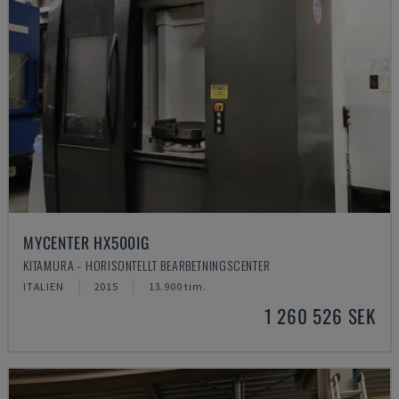
MYCENTER HX500IG
KITAMURA - HORISONTELLT BEARBETNINGSCENTER
ITALIEN
2015
13.900 tim.
1 260 526 SEK