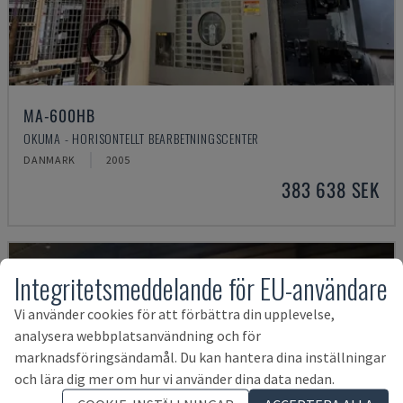
MA-600HB
OKUMA - HORISONTELLT BEARBETNINGSCENTER
DANMARK
2005
383 638 SEK
Integritetsmeddelande för EU-användare
Vi använder cookies för att förbättra din upplevelse,
analysera webbplatsanvändning och för
marknadsföringsändamål. Du kan hantera dina inställningar
och lära dig mer om hur vi använder dina data nedan.