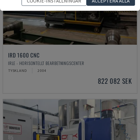
COOKIE-INSTÄLLNINGAR
ACCEPTERA ALLA
IRD 1600 CNC
IRLE - HORISONTELLT BEARBETNINGSCENTER
TYSKLAND
2004
822 082 SEK