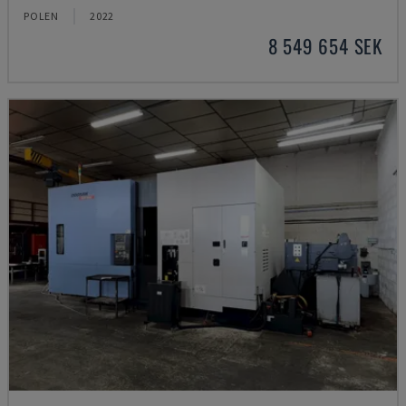
POLEN
2022
8 549 654 SEK