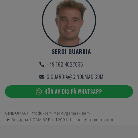
SERGI GUARDIA
+49 162 4027635
S.GUARDIA@GINDUMAC.COM
HÖR AV DIG PÅ WHATSAPP
GINDUMAC
Produkter
Verktygsmaskiner
➤ Begagnad OMV BPF-4 1200 till salu | gindumac.com