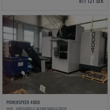
811 121 SEK
POWERSPEED 4000
SHW - HORISONTELLT BEARBETNINGSCENTER