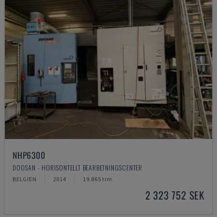
NHP6300
DOOSAN - HORISONTELLT BEARBETNINGSCENTER
BELGIEN
2014
19.865 tim.
2 323 752 SEK