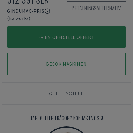
BETALNINGSALTERNATIV
GINDUMAC-PRIS
(Ex works)
FÅ EN OFFICIELL OFFERT
BESÖK MASKINEN
GE ETT MOTBUD
HAR DU FLER FRÅGOR? KONTAKTA OSS!