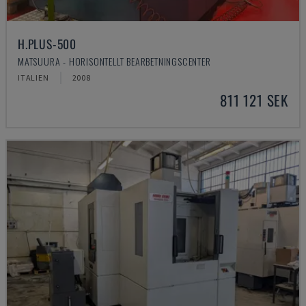
H.PLUS-500
MATSUURA - HORISONTELLT BEARBETNINGSCENTER
ITALIEN
2008
811 121 SEK