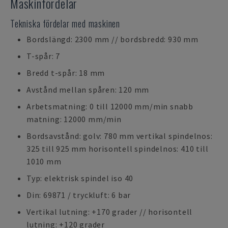
Maskinfördelar
Tekniska fördelar med maskinen
Bordslängd: 2300 mm // bordsbredd: 930 mm
T-spår: 7
Bredd t-spår: 18 mm
Avstånd mellan spåren: 120 mm
Arbetsmatning: 0 till 12000 mm/min snabb
matning: 12000 mm/min
Bordsavstånd: golv: 780 mm vertikal spindelnos:
325 till 925 mm horisontell spindelnos: 410 till
1010 mm
Typ: elektrisk spindel iso 40
Din: 69871 / tryckluft: 6 bar
Vertikal lutning: +170 grader // horisontell
lutning: +120 grader