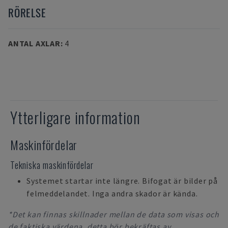
RÖRELSE
ANTAL AXLAR
:
4
Ytterligare information
Maskinfördelar
Tekniska maskinfördelar
Systemet startar inte längre. Bifogat är bilder på
felmeddelandet. Inga andra skador är kända.
*Det kan finnas skillnader mellan de data som visas och
de faktiska värdena, detta bör bekräftas av