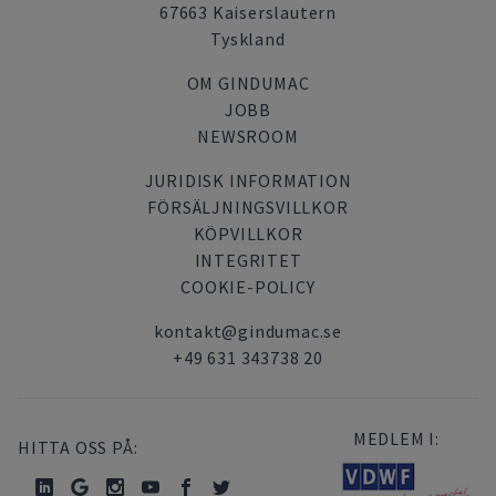
67663 Kaiserslautern
Tyskland
OM GINDUMAC
JOBB
NEWSROOM
JURIDISK INFORMATION
FÖRSÄLJNINGSVILLKOR
KÖPVILLKOR
INTEGRITET
COOKIE-POLICY
kontakt@gindumac.se
+49 631 343738 20
MEDLEM I:
HITTA OSS PÅ: