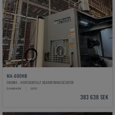
MA-600HB
OKUMA - HORISONTELLT BEARBETNINGSCENTER
DANMARK
2005
383 638 SEK