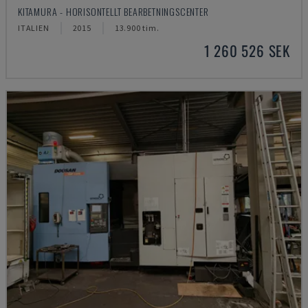
KITAMURA - HORISONTELLT BEARBETNINGSCENTER
ITALIEN
2015
13.900 tim.
1 260 526 SEK