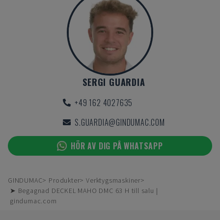
SERGI GUARDIA
+49 162 4027635
S.GUARDIA@GINDUMAC.COM
HÖR AV DIG PÅ WHATSAPP
GINDUMAC
Produkter
Verktygsmaskiner
➤ Begagnad DECKEL MAHO DMC 63 H till salu |
gindumac.com