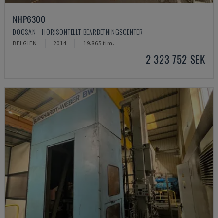
NHP6300
DOOSAN - HORISONTELLT BEARBETNINGSCENTER
BELGIEN
2014
19.865 tim.
2 323 752 SEK