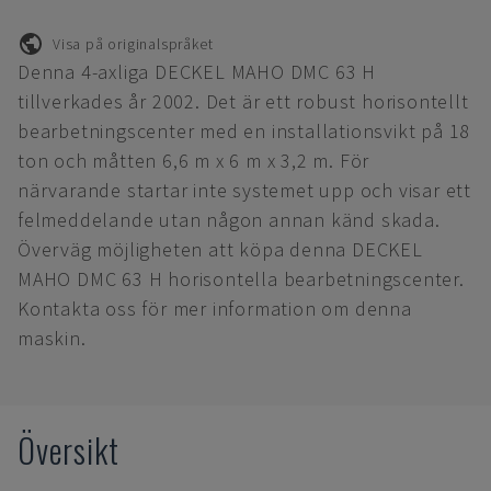
Visa på originalspråket
Denna 4-axliga DECKEL MAHO DMC 63 H
tillverkades år 2002. Det är ett robust horisontellt
bearbetningscenter med en installationsvikt på 18
ton och måtten 6,6 m x 6 m x 3,2 m. För
närvarande startar inte systemet upp och visar ett
felmeddelande utan någon annan känd skada.
Överväg möjligheten att köpa denna DECKEL
MAHO DMC 63 H horisontella bearbetningscenter.
Kontakta oss för mer information om denna
maskin.
Översikt