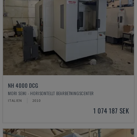
NH 4000 DCG
MORI SEIKI - HORISONTELLT BEARBETNINGSCENTER
ITALIEN
2010
1 074 187 SEK