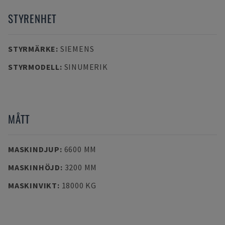
STYRENHET
STYRMÄRKE
:
SIEMENS
STYRMODELL
:
SINUMERIK
MÅTT
MASKINDJUP
:
6600 MM
MASKINHÖJD
:
3200 MM
MASKINVIKT
:
18000 KG