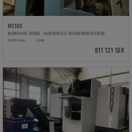
MC100
BURKHARDT-WEBER - HORISONTELLT BEARBETNINGSCENTER
PORTUGAL
1998
811 121 SEK