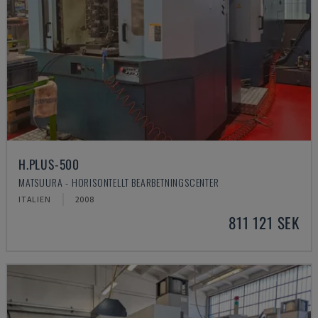
H.PLUS-500
MATSUURA - HORISONTELLT BEARBETNINGSCENTER
ITALIEN
2008
811 121 SEK