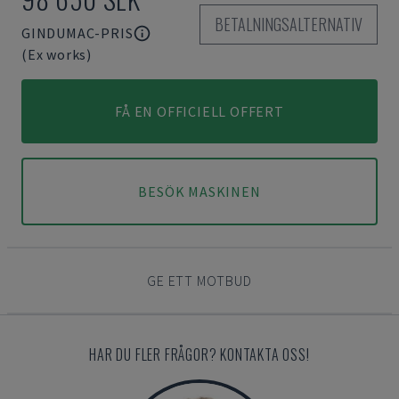
BETALNINGSALTERNATIV
GINDUMAC-PRIS
(Ex works)
FÅ EN OFFICIELL OFFERT
BESÖK MASKINEN
GE ETT MOTBUD
HAR DU FLER FRÅGOR? KONTAKTA OSS!