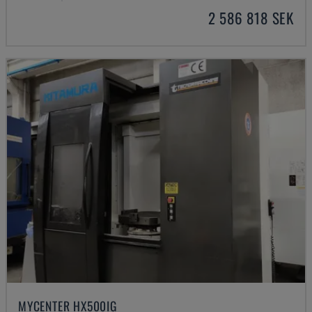
2 586 818 SEK
MYCENTER HX500IG