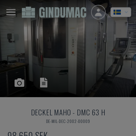
DECKEL MAHO
-
DMC 63 H
DE-MIL-DEC-2002-00009
98 650 SEK