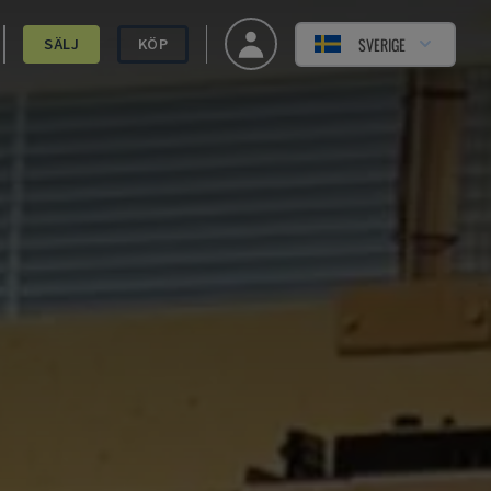
SVERIGE
SÄLJ
KÖP