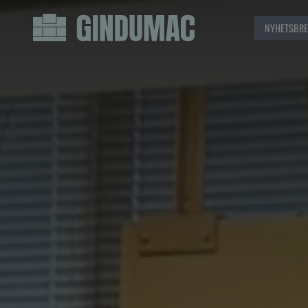
NYHETSBRE