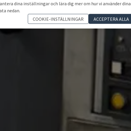
antera dina inställningar och lära dig mer om hur vi använder dina
ata nedan.
COOKIE-INSTÄLLNINGAR
ACCEPTERA ALLA