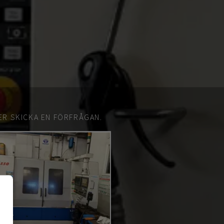
ER SKICKA EN FÖRFRÅGAN.