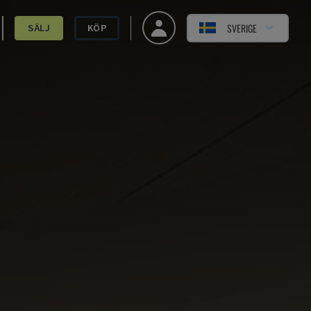
SVERIGE
SÄLJ
KÖP