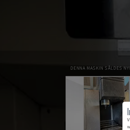
DENNA MASKIN SÅLDES NY
V
w