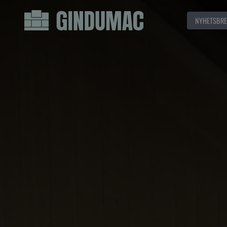
NYHETSBRE