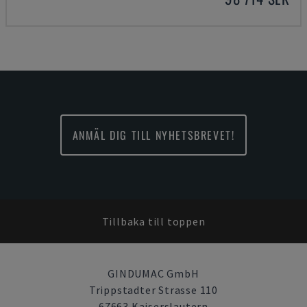
ANMÄL DIG TILL NYHETSBREVET!
Tillbaka till toppen
GINDUMAC GmbH
Trippstadter Strasse 110
67663 Kaiserslautern