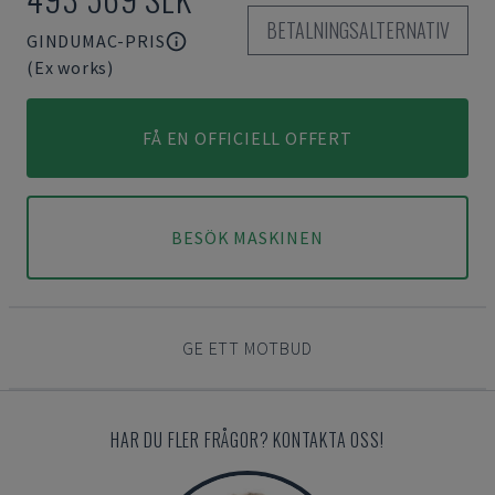
BETALNINGSALTERNATIV
GINDUMAC-PRIS
(Ex works)
FÅ EN OFFICIELL OFFERT
BESÖK MASKINEN
GE ETT MOTBUD
HAR DU FLER FRÅGOR? KONTAKTA OSS!