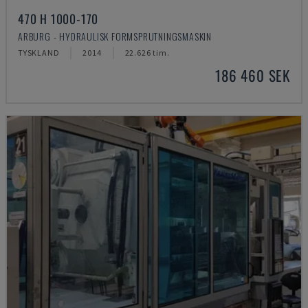
470 H 1000-170
ARBURG - HYDRAULISK FORMSPRUTNINGSMASKIN
TYSKLAND
2014
22.626 tim.
186 460 SEK