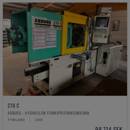
270 C
ARBURG - HYDRAULISK FORMSPRUTNINGSMASKIN
TYSKLAND
2005
98 714 SEK