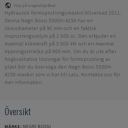
Visa på originalspråket
Hydraulisk formsprutningsmaskin tillverkad 2011.
Denna Negri Bossi 5500H-4250 har en
skruvdiameter på 90 mm och en faktisk
insprutningsvolym på 2 600 cc. Den erbjuder en
maximal klämkraft på 5 500 kN och en maximal
öppningssträcka på 900 mm. Om du är ute efter
högkvalitativa lösningar för formsprutning av
plast bör du överväga den Negri Bossi 5500H-
4250-maskin som vi har till salu. Kontakta oss för
mer information.
Översikt
MÄRKE
:
NEGRI BOSSI