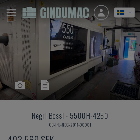
Negri Bossi
-
5500H-4250
GB-INJ-NEG-2011-00001
493 569 SEK