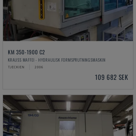
KM 350-1900 C2
KRAUSS MAFFEI - HYDRAULISK FORMSPRUTNINGSMASKIN
TJECKIEN
2006
109 682 SEK