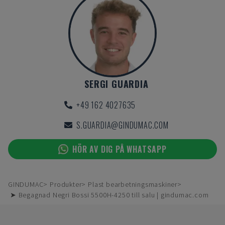
SERGI GUARDIA
+49 162 4027635
S.GUARDIA@GINDUMAC.COM
HÖR AV DIG PÅ WHATSAPP
GINDUMAC
Produkter
Plast bearbetningsmaskiner
➤ Begagnad Negri Bossi 5500H-4250 till salu | gindumac.com