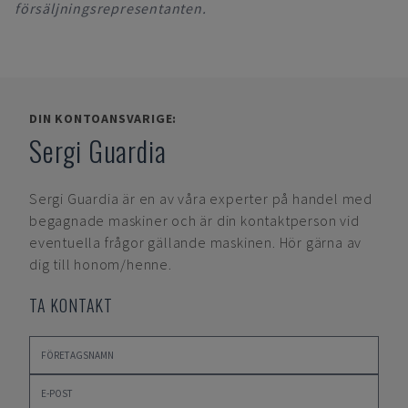
försäljningsrepresentanten.
DIN KONTOANSVARIGE:
Sergi Guardia
Sergi Guardia
är en av våra experter på handel med
begagnade maskiner och är din kontaktperson vid
eventuella frågor gällande maskinen. Hör gärna av
dig till honom/henne.
TA KONTAKT