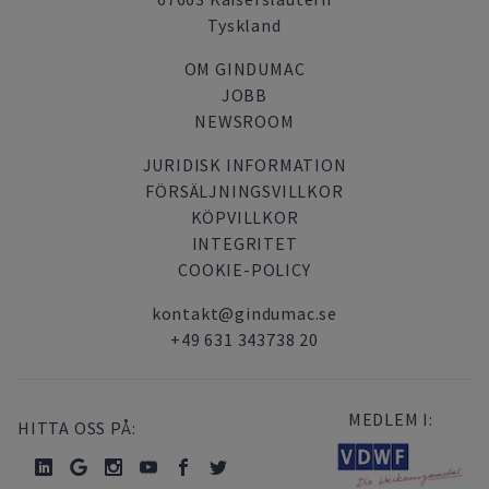
Tyskland
OM GINDUMAC
JOBB
NEWSROOM
JURIDISK INFORMATION
FÖRSÄLJNINGSVILLKOR
KÖPVILLKOR
INTEGRITET
COOKIE-POLICY
kontakt@gindumac.se
+49 631 343738 20
MEDLEM I:
HITTA OSS PÅ: