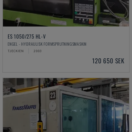
ES 1050/275 HL-V
ENGEL - HYDRAULISK FORMSPRUTNINGSMASKIN
TJECKIEN
2003
120 650 SEK