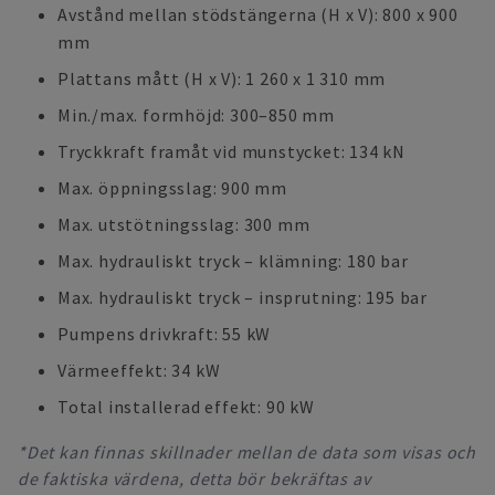
Avstånd mellan stödstängerna (H x V): 800 x 900
mm
Plattans mått (H x V): 1 260 x 1 310 mm
Min./max. formhöjd: 300–850 mm
Tryckkraft framåt vid munstycket: 134 kN
Max. öppningsslag: 900 mm
Max. utstötningsslag: 300 mm
Max. hydrauliskt tryck – klämning: 180 bar
Max. hydrauliskt tryck – insprutning: 195 bar
Pumpens drivkraft: 55 kW
Värmeeffekt: 34 kW
Total installerad effekt: 90 kW
*Det kan finnas skillnader mellan de data som visas och
de faktiska värdena, detta bör bekräftas av