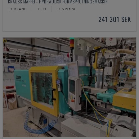
KRAUSS MAFFEI - HYDRAULISK FORMSPRUTNINGSMASKIN
TYSKLAND
1999
82.539 tim.
241 301 SEK