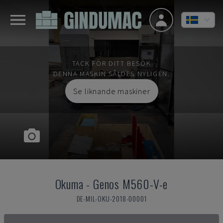
TACK FÖR DITT BESÖK
DENNA MASKIN SÅLDES NYLIGEN.
Se liknande maskiner
Okuma
-
Genos M560-V-e
DE-MIL-OKU-2018-00001