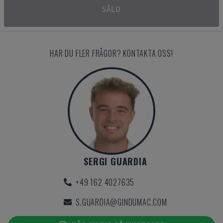
SÅLD
HAR DU FLER FRÅGOR? KONTAKTA OSS!
SERGI GUARDIA
+49 162 4027635
S.GUARDIA@GINDUMAC.COM