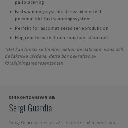
pallplacering
Fastspänningssystem: Utrustad med ett
pneumatiskt fastspänningssystem
Perfekt för automatiserad serieproduktion
Hög repeterbarhet och konstant klämkraft
*Det kan finnas skillnader mellan de data som visas och
de faktiska värdena, detta bör bekräftas av
försäljningsrepresentanten.
DIN KONTOANSVARIGE:
Sergi Guardia
Sergi Guardia
är en av våra experter på handel med