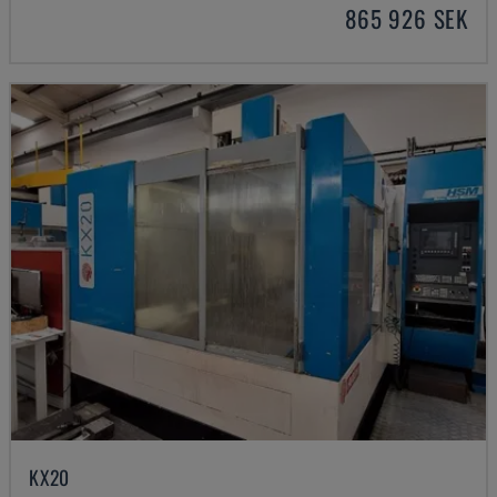
865 926 SEK
KX20