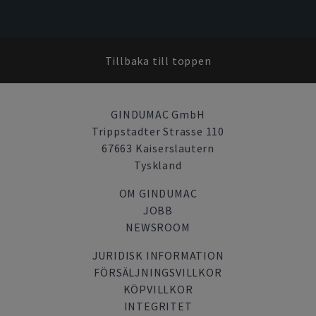
Tillbaka till toppen
GINDUMAC GmbH
Trippstadter Strasse 110
67663 Kaiserslautern
Tyskland
OM GINDUMAC
JOBB
NEWSROOM
JURIDISK INFORMATION
FÖRSÄLJNINGSVILLKOR
KÖPVILLKOR
INTEGRITET