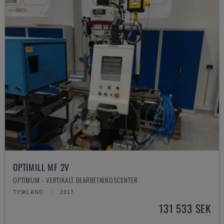
OPTIMILL MF 2V
OPTIMUM - VERTIKALT BEARBETNINGSCENTER
TYSKLAND
2017
131 533 SEK