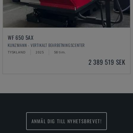
WF 650 5AX
KUNZMANN - VERTIKALT BEARBETNINGSCENTER
TYSKLAND
2025
58 tim.
2 389 519 SEK
ANMÄL DIG TILL NYHETSBREVET!