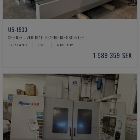
U5-1530
SPINNER - VERTIKALT BEARBETNINGSCENTER
TYSKLAND
2021
6.000 tim.
1 589 359 SEK