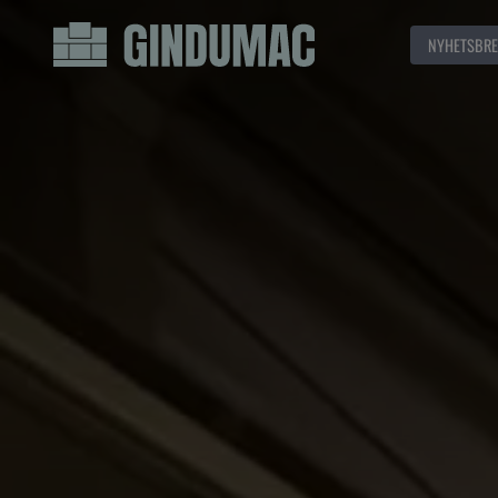
NYHETSBRE