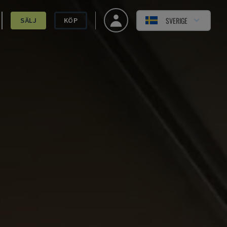
SVERIGE
SÄLJ
KÖP