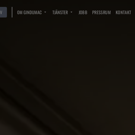
V
OM GINDUMAC
TJÄNSTER
JOBB
PRESSRUM
KONTAKT