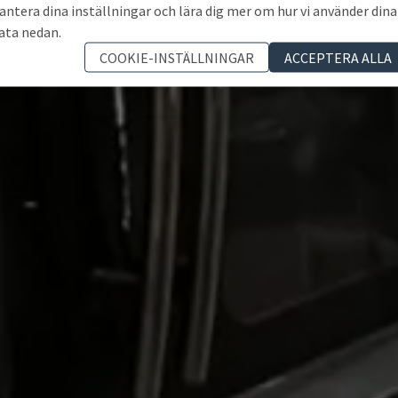
antera dina inställningar och lära dig mer om hur vi använder dina
ata nedan.
COOKIE-INSTÄLLNINGAR
ACCEPTERA ALLA