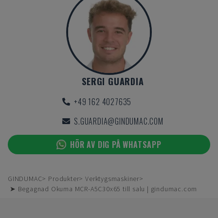
SERGI GUARDIA
+49 162 4027635
S.GUARDIA@GINDUMAC.COM
HÖR AV DIG PÅ WHATSAPP
GINDUMAC
Produkter
Verktygsmaskiner
➤ Begagnad Okuma MCR-A5C30x65 till salu | gindumac.com