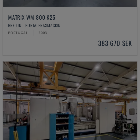
MATRIX WM 800 K25
BRETON - PORTALFRÄSMASKIN
PORTUGAL
2003
383 670 SEK