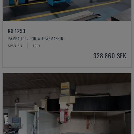
RX 1250
RAMBAUDI - PORTALFRÄSMASKIN
SPANIEN
1997
328 860 SEK