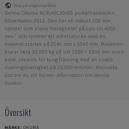
Visa på originalspråket
Denna Okuma MCR-A5C30x65 portalfräsmaskin
tillverkades 2013. Den har en robust 100 mm
spindel som klarar hastigheter på upp till 4000
min-¹ och rymmer ett arbetsstycke med en
maximal storlek på 2540 mm x 5540 mm. Maskinen
klarar hela 30.000 kg på sitt 2500 × 6300 mm stora
bord. Idealisk för tung fräsning med en snabb
matningshastighet på 20.000 mm/min. Kontakta
oss om du vill ha mer information om denna
maskin.
Översikt
MÄRKE
:
OKUMA