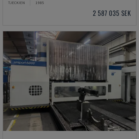
TJECKIEN
1985
2 587 035 SEK