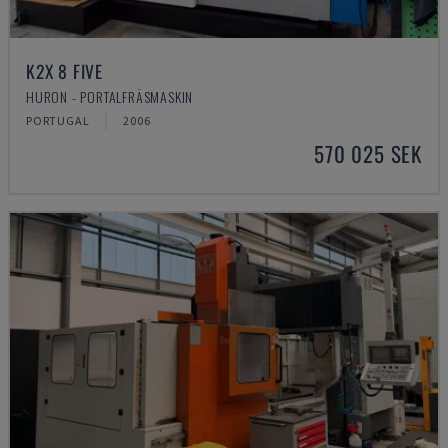
K2X 8 FIVE
HURON - PORTALFRÄSMASKIN
PORTUGAL
2006
570 025 SEK