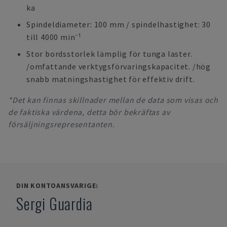
ka
Spindeldiameter: 100 mm / spindelhastighet: 30
till 4000 min⁻¹
Stor bordsstorlek lämplig för tunga laster.
/omfattande verktygsförvaringskapacitet. /hög
snabb matningshastighet för effektiv drift.
*Det kan finnas skillnader mellan de data som visas och
de faktiska värdena, detta bör bekräftas av
försäljningsrepresentanten.
DIN KONTOANSVARIGE:
Sergi Guardia