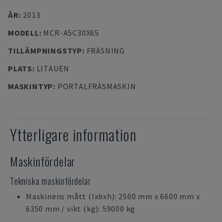
ÅR
:
2013
MODELL
:
MCR-A5C30X65
TILLÄMPNINGSTYP
:
FRÄSNING
PLATS
:
LITAUEN
MASKINTYP
:
PORTALFRÄSMASKIN
Ytterligare information
Maskinfördelar
Tekniska maskinfördelar
Maskinens mått (lxbxh): 2500 mm x 6600 mm x
6350 mm / vikt (kg): 59000 kg