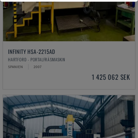
INFINITY HSA-2215AD
HARTFORD - PORTALFRÄSMASKIN
SPANIEN
2007
1 425 062 SEK