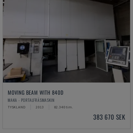
MOVING BEAM WITH 840D
MAKA - PORTALFRÄSMASKIN
TYSKLAND
2013
82.340 tim.
383 670 SEK