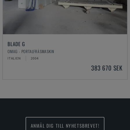
BLADE G
OMAG - PORTALFRÄSMASKIN
ITALIEN
2004
383 670 SEK
ANMÄL DIG TILL NYHETSBREVET!