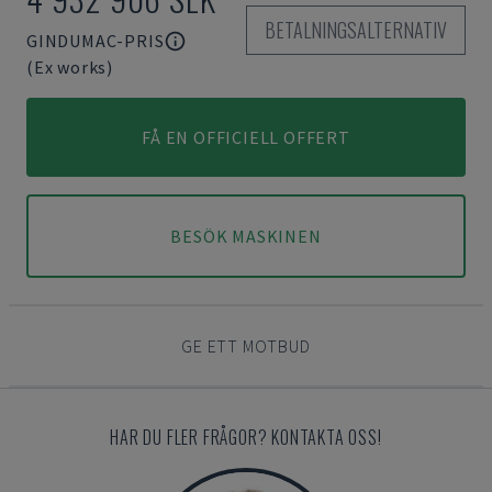
BETALNINGSALTERNATIV
GINDUMAC-PRIS
(Ex works)
FÅ EN OFFICIELL OFFERT
BESÖK MASKINEN
GE ETT MOTBUD
HAR DU FLER FRÅGOR? KONTAKTA OSS!