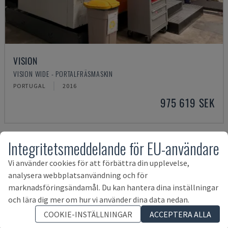
VISION
VISION WIDE - PORTALFRÄSMASKIN
PORTUGAL
2016
975 619 SEK
Integritetsmeddelande för EU-användare
Vi använder cookies för att förbättra din upplevelse,
analysera webbplatsanvändning och för
marknadsföringsändamål. Du kan hantera dina inställningar
och lära dig mer om hur vi använder dina data nedan.
COOKIE-INSTÄLLNINGAR
ACCEPTERA ALLA