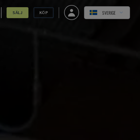
SVERIGE
SÄLJ
KÖP