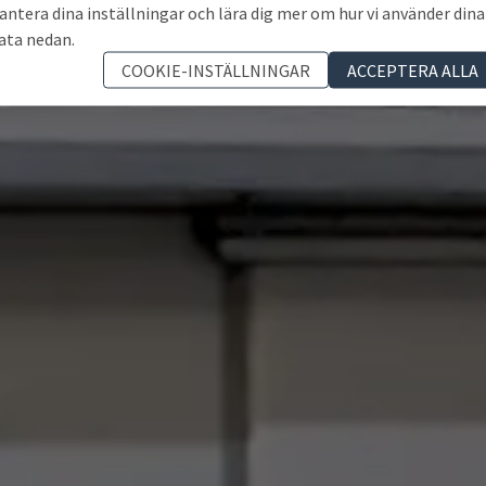
antera dina inställningar och lära dig mer om hur vi använder dina
ata nedan.
COOKIE-INSTÄLLNINGAR
ACCEPTERA ALLA