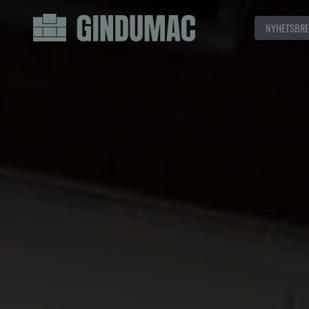
NYHETSBRE