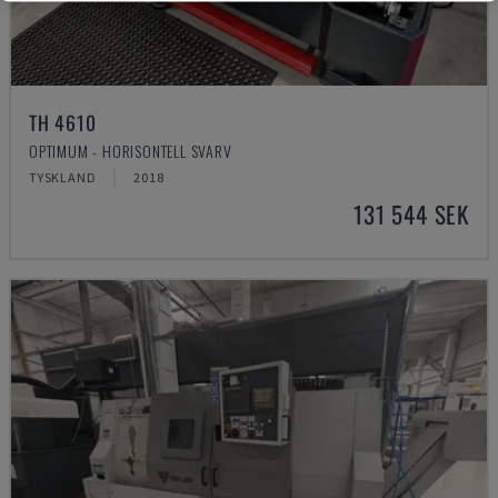
TH 4610
OPTIMUM - HORISONTELL SVARV
TYSKLAND
2018
131 544 SEK