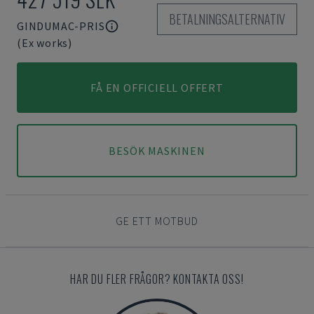
BETALNINGSALTERNATIV
GINDUMAC-PRIS
(Ex works)
FÅ EN OFFICIELL OFFERT
BESÖK MASKINEN
GE ETT MOTBUD
HAR DU FLER FRÅGOR? KONTAKTA OSS!