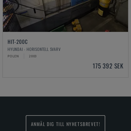
HIT-200C
HYUNDAI - HORISONTELL SVARV
POLEN
2003
175 392 SEK
ANMÄL DIG TILL NYHETSBREVET!