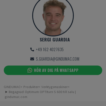
SERGI GUARDIA
+49 162 4027635
S.GUARDIA@GINDUMAC.COM
HÖR AV DIG PÅ WHATSAPP
GINDUMAC
Produkter
Verktygsmaskiner
➤ Begagnad Optimum OPTIturn S 600 till salu |
gindumac.com