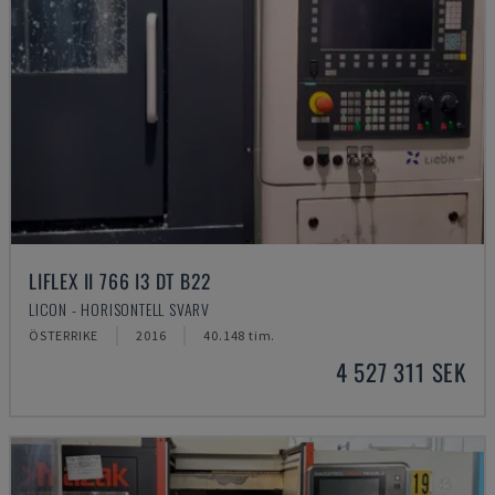
LIFLEX II 766 I3 DT B22
LICON - HORISONTELL SVARV
ÖSTERRIKE
2016
40.148 tim.
4 527 311 SEK