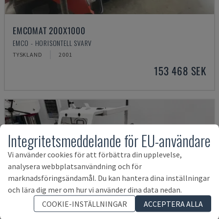
EMCOMAT 200X1000
EMCO - HORISONTELL SVARV
TYSKLAND
2001
153 468 SEK
Integritetsmeddelande för EU-användare
Vi använder cookies för att förbättra din upplevelse,
analysera webbplatsanvändning och för
marknadsföringsändamål. Du kan hantera dina inställningar
och lära dig mer om hur vi använder dina data nedan.
COOKIE-INSTÄLLNINGAR
ACCEPTERA ALLA