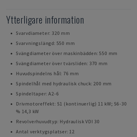
Ytterligare information
Svarvdiameter: 320 mm
Svarvningslängd: 550 mm
Svängdiameter över maskinbädden: 550 mm
Svängdiameter över tvärsliden: 370 mm
Huvudspindelns hål: 76 mm
Spindelhål med hydraulisk chuck: 200 mm
Spindeltaper: A2-6
Drivmotoreffekt: S1 (kontinuerlig) 11 kW; S6-30
% 14,3 kW
Revolverhuvudtyp: Hydraulisk VDI 30
Antal verktygsplatser: 12