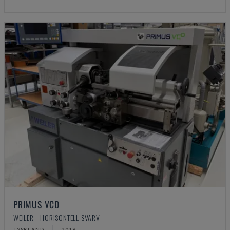
PRIMUS VCD
WEILER - HORISONTELL SVARV
TYSKLAND
2018