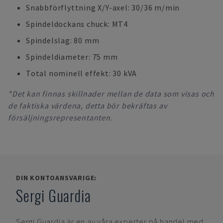
Snabbförflyttning X/Y-axel: 30/36 m/min
Spindeldockans chuck: MT4
Spindelslag: 80 mm
Spindeldiameter: 75 mm
Total nominell effekt: 30 kVA
*Det kan finnas skillnader mellan de data som visas och
de faktiska värdena, detta bör bekräftas av
försäljningsrepresentanten.
DIN KONTOANSVARIGE:
Sergi Guardia
Sergi Guardia
är en av våra experter på handel med