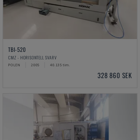
TBI-520
CMZ - HORISONTELL SVARV
POLEN
2005
40.135 tim.
328 860 SEK