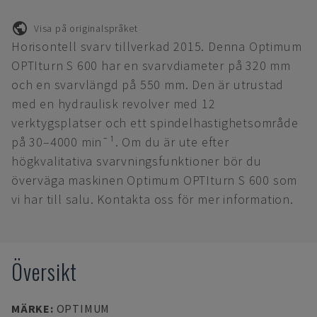
Visa på originalspråket
Horisontell svarv tillverkad 2015. Denna Optimum
OPTIturn S 600 har en svarvdiameter på 320 mm
och en svarvlängd på 550 mm. Den är utrustad
med en hydraulisk revolver med 12
verktygsplatser och ett spindelhastighetsområde
på 30–4000 min¯¹. Om du är ute efter
högkvalitativa svarvningsfunktioner bör du
överväga maskinen Optimum OPTIturn S 600 som
vi har till salu. Kontakta oss för mer information.
Översikt
MÄRKE
:
OPTIMUM