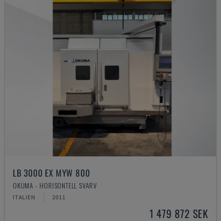
LB 3000 EX MYW 800
OKUMA - HORISONTELL SVARV
ITALIEN
2011
1 479 872 SEK