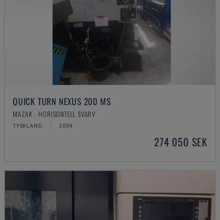
QUICK TURN NEXUS 200 MS
MAZAK - HORISONTELL SVARV
TYSKLAND
2004
274 050 SEK