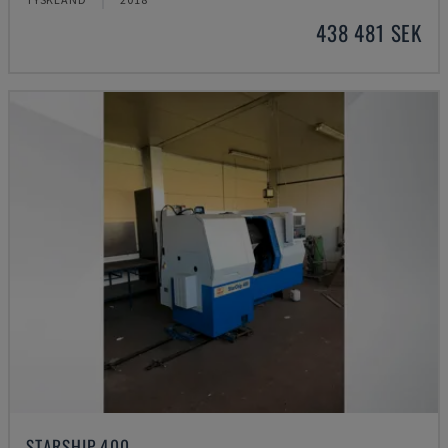
438 481 SEK
STARSHIP 400