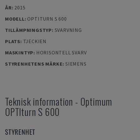
ÅR
:
2015
MODELL
:
OPTITURN S 600
TILLÄMPNINGSTYP
:
SVARVNING
PLATS
:
TJECKIEN
MASKINTYP
:
HORISONTELL SVARV
STYRENHETENS MÄRKE
:
SIEMENS
Teknisk information
-
Optimum
OPTIturn S 600
STYRENHET