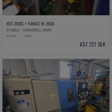
HIT-200C + FANUC M-20IA
HYUNDAI - HORISONTELL SVARV
POLEN
2022
657 721 SEK