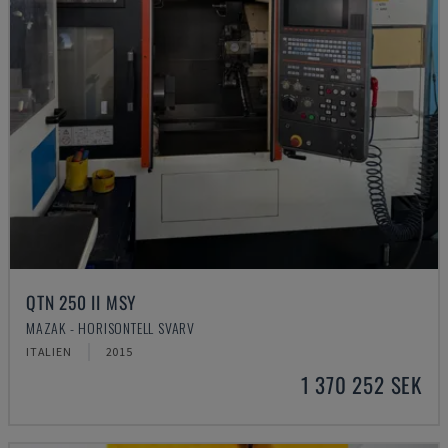
QTN 250 II MSY
MAZAK - HORISONTELL SVARV
ITALIEN
2015
1 370 252 SEK