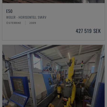
E50
WEILER - HORISONTELL SVARV
ÖSTERRIKE
2009
427 519 SEK