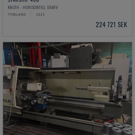
KNUTH - HORISONTELL SVARV
TYSKLAND
2015
224 721 SEK