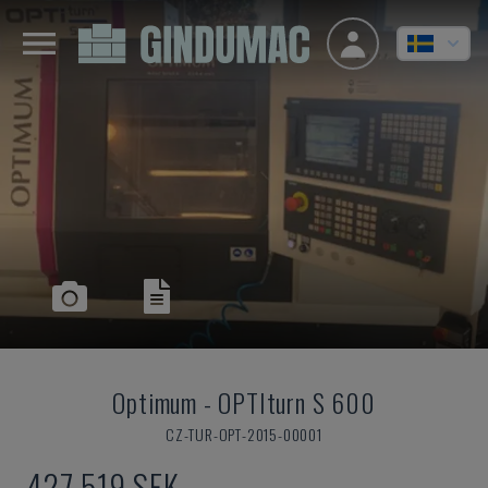
Optimum
-
OPTIturn S 600
CZ-TUR-OPT-2015-00001
427 519 SEK