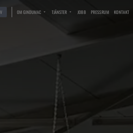
V
OM GINDUMAC
TJÄNSTER
JOBB
PRESSRUM
KONTAKT