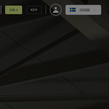
SVERIGE
SÄLJ
KÖP