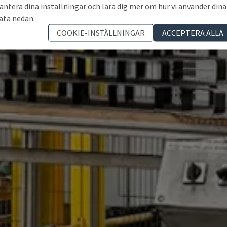
antera dina inställningar och lära dig mer om hur vi använder dina
ata nedan.
COOKIE-INSTÄLLNINGAR
ACCEPTERA ALLA