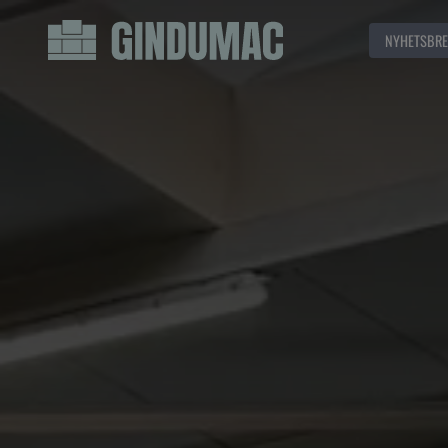
NYHETSBRE