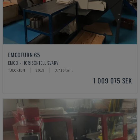
EMCOTURN 65
EMCO - HORISONTELL SVARV
TJECKIEN
2019
3.716 tim.
1 009 075 SEK