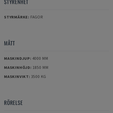
STYRENHET
STYRMÄRKE
:
FAGOR
MÅTT
MASKINDJUP
:
4000 MM
MASKINHÖJD
:
1850 MM
MASKINVIKT
:
3500 KG
RÖRELSE