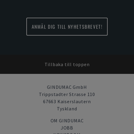
ANMÄL DIG TILL NYHETSBREVET!
Tillbaka till toppen
GINDUMAC GmbH
Trippstadter Strasse 110
67663 Kaiserslautern
Tyskland
OM GINDUMAC
JOBB