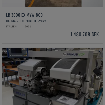
LB 3000 EX MYW 800
OKUMA - HORISONTELL SVARV
ITALIEN
2011
1 480 708 SEK