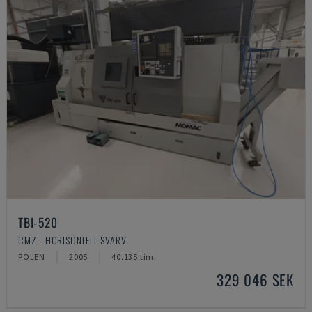
TBI-520
CMZ - HORISONTELL SVARV
POLEN
2005
40.135 tim.
329 046 SEK