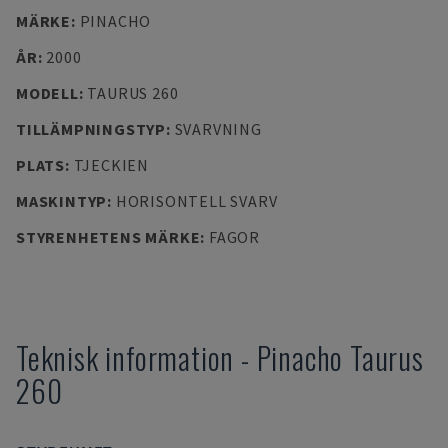
MÄRKE
:
PINACHO
ÅR
:
2000
MODELL
:
TAURUS 260
TILLÄMPNINGSTYP
:
SVARVNING
PLATS
:
TJECKIEN
MASKINTYP
:
HORISONTELL SVARV
STYRENHETENS MÄRKE
:
FAGOR
Teknisk information
-
Pinacho
Taurus
260