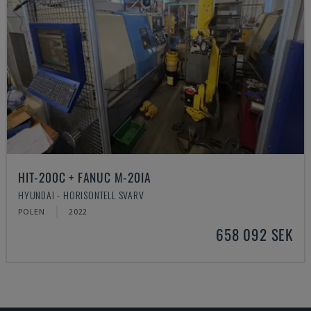
HIT-200C + FANUC M-20IA
HYUNDAI - HORISONTELL SVARV
POLEN
2022
658 092 SEK