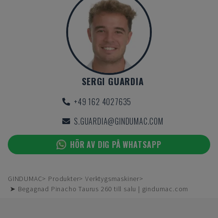
SERGI GUARDIA
+49 162 4027635
S.GUARDIA@GINDUMAC.COM
HÖR AV DIG PÅ WHATSAPP
GINDUMAC
Produkter
Verktygsmaskiner
➤ Begagnad Pinacho Taurus 260 till salu | gindumac.com