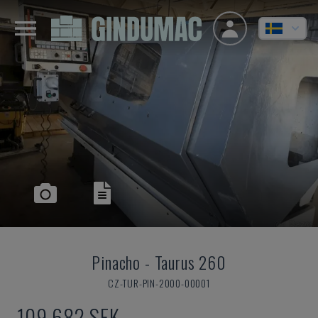
Pinacho
-
Taurus 260
CZ-TUR-PIN-2000-00001
109 682 SEK