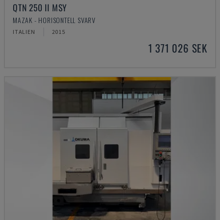
QTN 250 II MSY
MAZAK - HORISONTELL SVARV
ITALIEN
2015
1 371 026 SEK