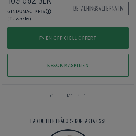
BETALNINGSALTERNATIV
GINDUMAC-PRIS
(Ex works)
FÅ EN OFFICIELL OFFERT
BESÖK MASKINEN
GE ETT MOTBUD
HAR DU FLER FRÅGOR? KONTAKTA OSS!