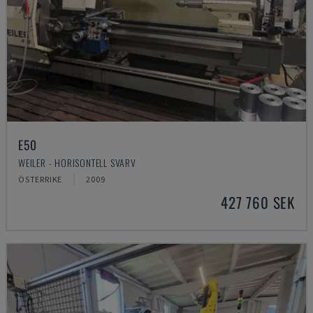
E50
WEILER - HORISONTELL SVARV
ÖSTERRIKE
2009
427 760 SEK