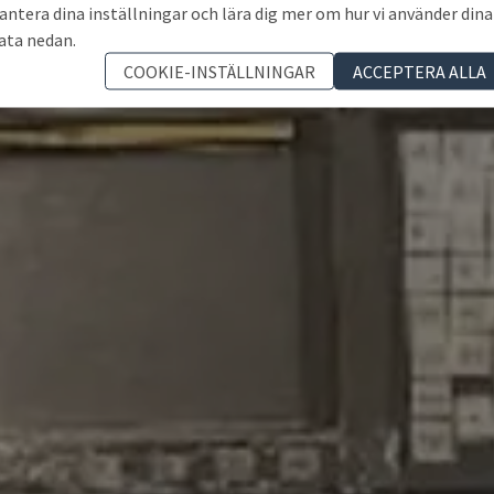
antera dina inställningar och lära dig mer om hur vi använder dina
ata nedan.
COOKIE-INSTÄLLNINGAR
ACCEPTERA ALLA