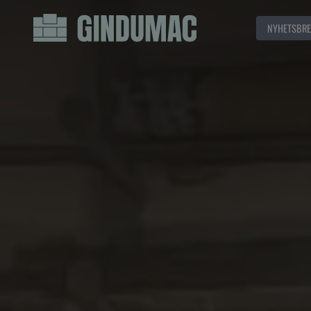
NYHETSBRE