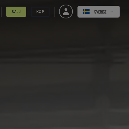
SVERIGE
SÄLJ
KÖP