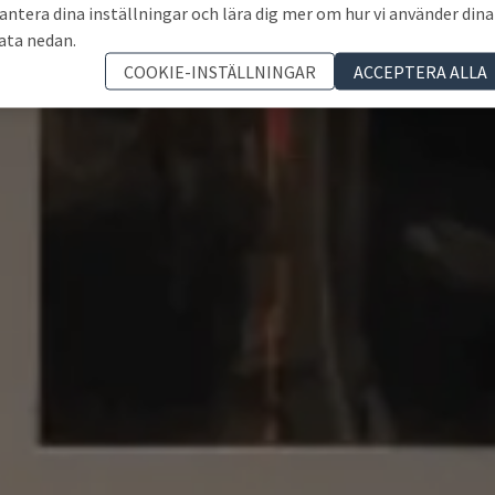
antera dina inställningar och lära dig mer om hur vi använder dina
ata nedan.
COOKIE-INSTÄLLNINGAR
ACCEPTERA ALLA