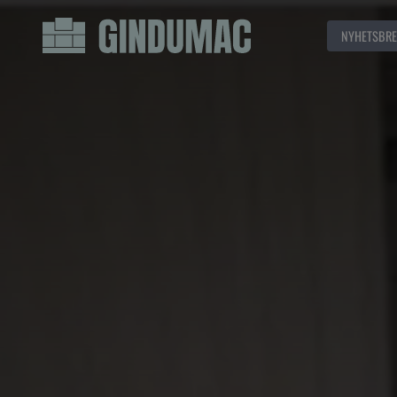
NYHETSBRE