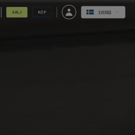
SVERIGE
SÄLJ
KÖP