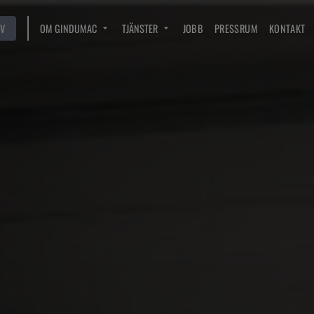
V
OM GINDUMAC
TJÄNSTER
JOBB
PRESSRUM
KONTAKT