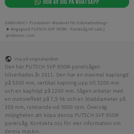
HÖR AV DIG PÅ WHATSAPP
GINDUMAC
Produkter
Maskiner för träbearbetning
➤ Begagnad PUTSCH SVP 950M - Panelsåg till salu |
gindumac.com
Visa på originalspråket
Den här PUTSCH SVP 950M-panelsågen
tillverkades år 2011. Den har en maximal kaplängd
på 5300 mm, vertikal kapning upp till 5200 mm
och en kaphöjd på 2200 mm. Sågen arbetar med
en motoreffekt på 7,5 hk och en bladdiameter på
300 mm, roterande vid 5000 rpm. Överväg
möjligheten att köpa denna PUTSCH SVP 950M
panelsåg. Kontakta oss för mer information om
denna maskin.