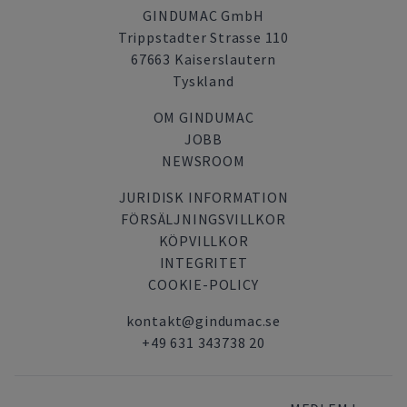
GINDUMAC GmbH
Trippstadter Strasse 110
67663 Kaiserslautern
Tyskland
OM GINDUMAC
JOBB
NEWSROOM
JURIDISK INFORMATION
FÖRSÄLJNINGSVILLKOR
KÖPVILLKOR
INTEGRITET
COOKIE-POLICY
kontakt@gindumac.se
+49 631 343738 20