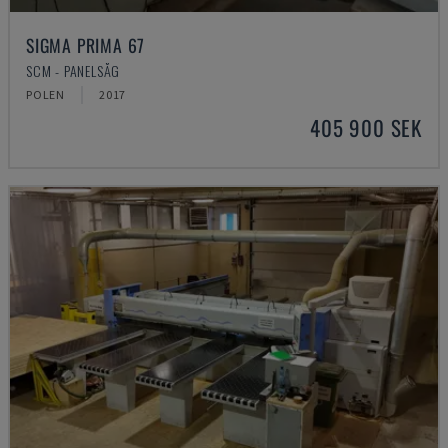
SIGMA PRIMA 67
SCM - PANELSÅG
POLEN
2017
405 900 SEK