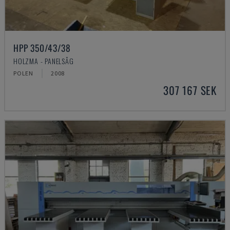
HPP 350/43/38
HOLZMA - PANELSÅG
POLEN
2008
307 167 SEK