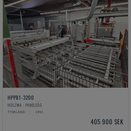
HPP81-3200
HOLZMA - PANELSÅG
TYSKLAND
1991
405 900 SEK