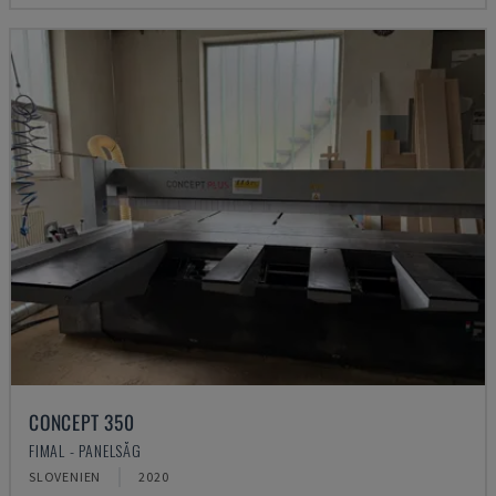
CONCEPT 350
FIMAL - PANELSÅG
SLOVENIEN
2020