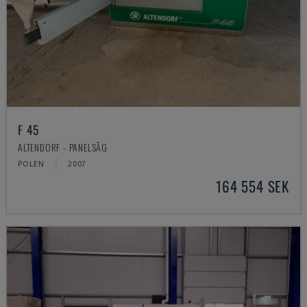
F 45
ALTENDORF - PANELSÅG
POLEN
2007
164 554 SEK