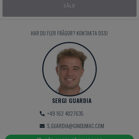
SÅLD
HAR DU FLER FRÅGOR? KONTAKTA OSS!
SERGI GUARDIA
+49 162 4027635
S.GUARDIA@GINDUMAC.COM