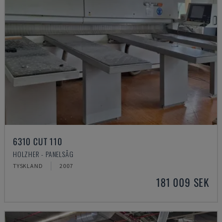
6310 CUT 110
HOLZHER - PANELSÅG
TYSKLAND
2007
181 009 SEK