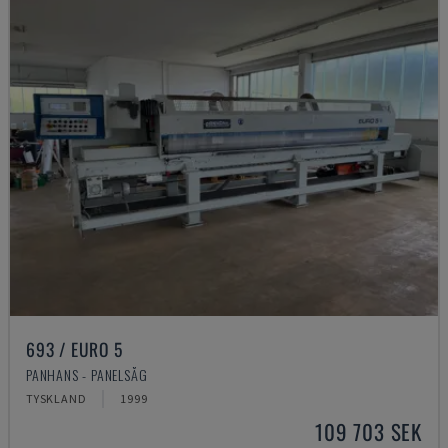
693 / EURO 5
PANHANS - PANELSÅG
TYSKLAND
1999
109 703 SEK