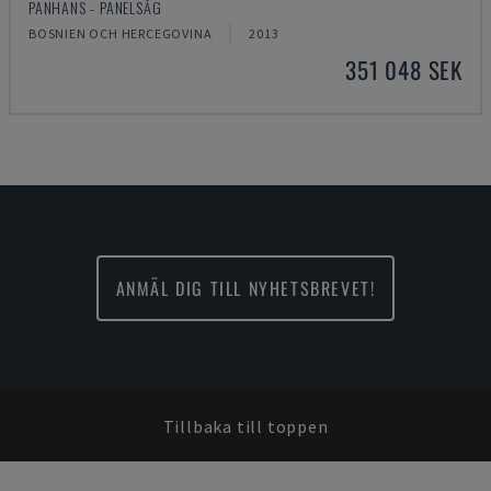
PANHANS - PANELSÅG
BOSNIEN OCH HERCEGOVINA
2013
351 048 SEK
ANMÄL DIG TILL NYHETSBREVET!
Tillbaka till toppen