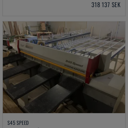
318 137 SEK
S45 SPEED