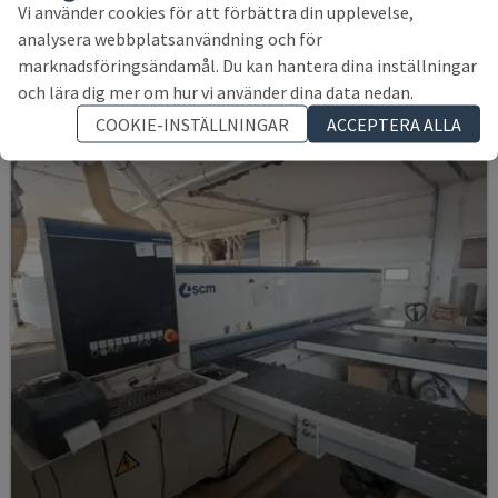
Vi använder cookies för att förbättra din upplevelse,
HOLZMA - PANELSÅG
analysera webbplatsanvändning och för
TYSKLAND
1999
marknadsföringsändamål. Du kan hantera dina inställningar
186 494 SEK
och lära dig mer om hur vi använder dina data nedan.
COOKIE-INSTÄLLNINGAR
ACCEPTERA ALLA