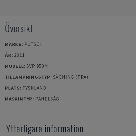
Översikt
MÄRKE
:
PUTSCH
ÅR
:
2011
MODELL
:
SVP 950M
TILLÄMPNINGSTYP
:
SÅGNING (TRÄ)
PLATS
:
TYSKLAND
MASKINTYP
:
PANELSÅG
Ytterligare information