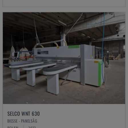
SELCO WNT 630
BIESSE - PANELSÅG
POLEN
2022