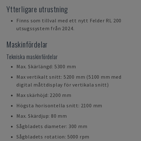
Ytterligare utrustning
Finns som tillval med ett nytt Felder RL 200
utsugssystem från 2024.
Maskinfördelar
Tekniska maskinfördelar
Max. Skärlängd: 5300 mm
Max vertikalt snitt: 5200 mm (5100 mm med
digital måttdisplay för vertikala snitt)
Max skärhöjd: 2200 mm
Högsta horisontella snitt: 2100 mm
Max. Skärdjup: 80 mm
Sågbladets diameter: 300 mm
Sågbladets rotation: 5000 rpm