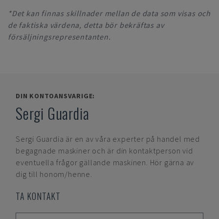
*Det kan finnas skillnader mellan de data som visas och
de faktiska värdena, detta bör bekräftas av
försäljningsrepresentanten.
DIN KONTOANSVARIGE:
Sergi Guardia
Sergi Guardia
är en av våra experter på handel med
begagnade maskiner och är din kontaktperson vid
eventuella frågor gällande maskinen. Hör gärna av
dig till honom/henne.
TA KONTAKT