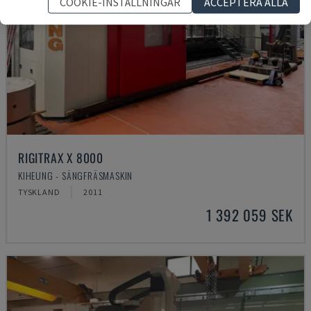
COOKIE-INSTÄLLNINGAR
ACCEPTERA ALLA
RIGITRAX X 8000
KIHEUNG - SÄNGFRÄSMASKIN
TYSKLAND
2011
1 392 059 SEK