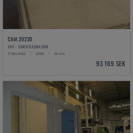
CAM 20230
VHF - SÄNGFRÄSMASKIN
TYSKLAND
2004
30 tim.
93 169 SEK