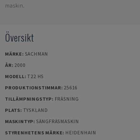
maskin.
Översikt
MÄRKE
:
SACHMAN
ÅR
:
2000
MODELL
:
T22 HS
PRODUKTIONSTIMMAR
:
25616
TILLÄMPNINGSTYP
:
FRÄSNING
PLATS
:
TYSKLAND
MASKINTYP
:
SÄNGFRÄSMASKIN
STYRENHETENS MÄRKE
:
HEIDENHAIN