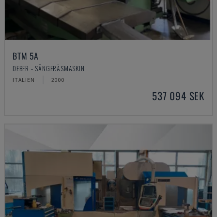
BTM 5A
DEBER - SÄNGFRÄSMASKIN
ITALIEN
2000
537 094 SEK