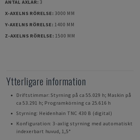
ANTAL AXLAR
:
3
X-AXELNS RÖRELSE
:
3000 MM
Y-AXELNS RÖRELSE
:
1400 MM
Z-AXELNS RÖRELSE
:
1500 MM
Ytterligare information
Driftstimmar: Styrning på ca 55.029 h; Maskin på
ca 53.291 h; Programkörning ca 25.616 h
Styrning: Heidenhain TNC 430 B (digital)
Konfiguration: 3-axlig styrning med automatiskt
indexerbart huvud, 1,5°