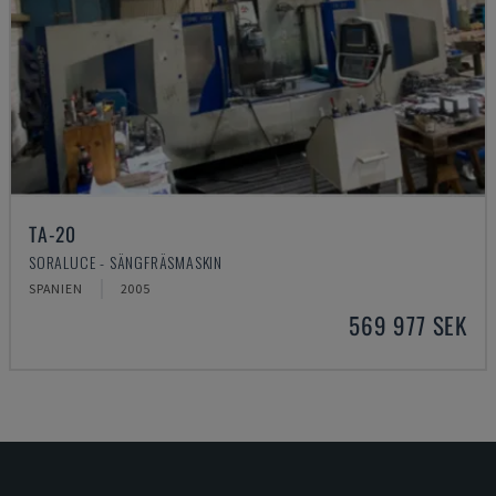
TA-20
SORALUCE - SÄNGFRÄSMASKIN
SPANIEN
2005
569 977 SEK