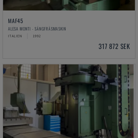
MAF45
ALESA MONTI - SÄNGFRÄSMASKIN
ITALIEN
1992
317 872 SEK