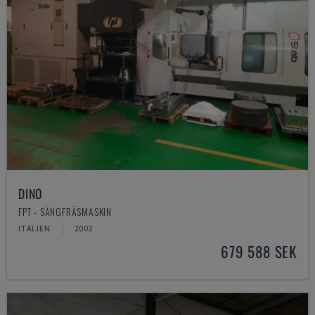
DINO
FPT - SÄNGFRÄSMASKIN
ITALIEN
2002
679 588 SEK