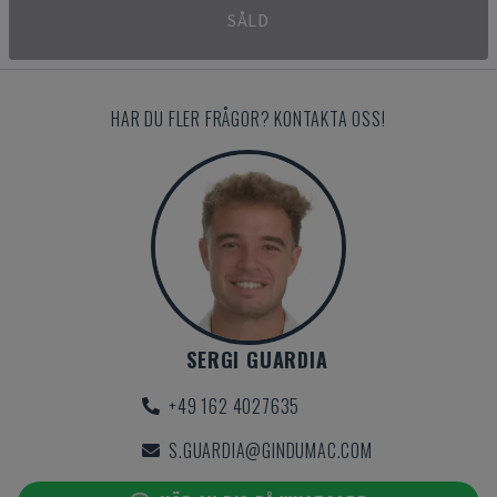
SÅLD
HAR DU FLER FRÅGOR? KONTAKTA OSS!
SERGI GUARDIA
+49 162 4027635
S.GUARDIA@GINDUMAC.COM