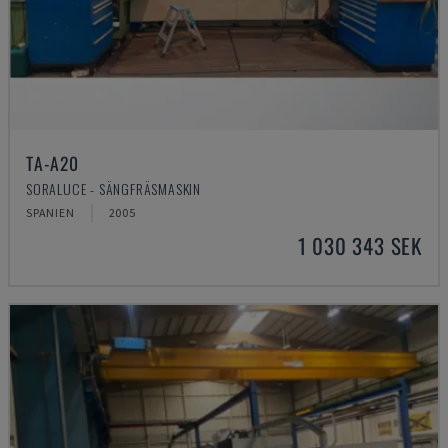
TA-A20
SORALUCE - SÄNGFRÄSMASKIN
SPANIEN
2005
1 030 343 SEK