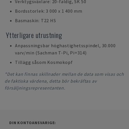
Verktygsväxlare: 20-faldig, SK 50
Bordsstorlek: 3 000 x 1 400 mm
Basmaskin: T22 HS
Ytterligare utrustning
Anpassningsbar höghastighetsspindel, 30.000
varv/min (Sachman T-Pi, Pi=314)
Tillägg såsom Kosmokopf
*Det kan finnas skillnader mellan de data som visas och
de faktiska värdena, detta bör bekräftas av
försäljningsrepresentanten.
DIN KONTOANSVARIGE: