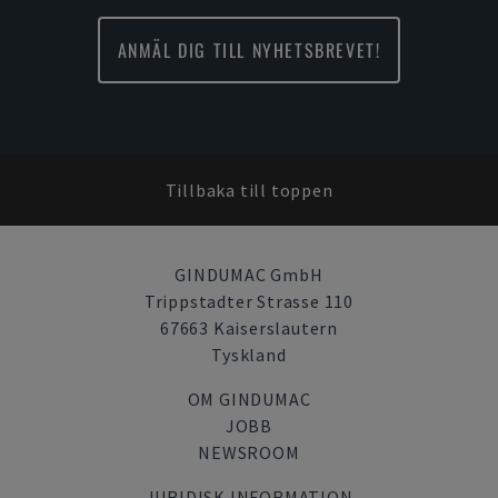
ANMÄL DIG TILL NYHETSBREVET!
Tillbaka till toppen
GINDUMAC GmbH
Trippstadter Strasse 110
67663 Kaiserslautern
Tyskland
OM GINDUMAC
JOBB
NEWSROOM
JURIDISK INFORMATION