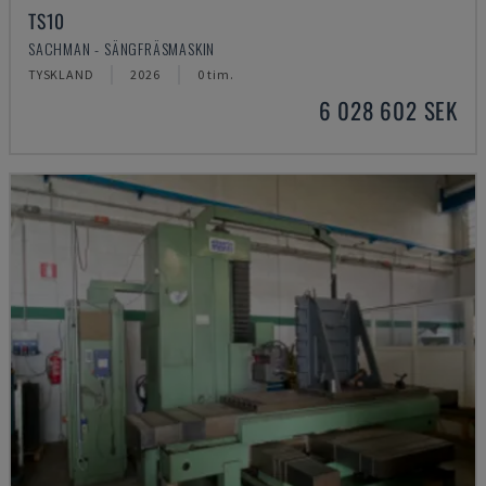
TS10
SACHMAN - SÄNGFRÄSMASKIN
TYSKLAND
2026
0 tim.
6 028 602 SEK