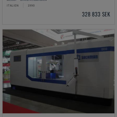
ITALIEN
1990
328 833 SEK