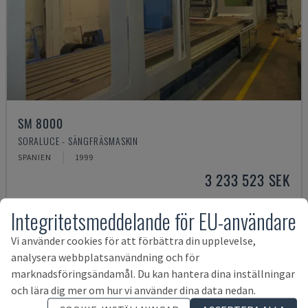
SM 8000
SORALUCE - SÄNGFRÄSMASKIN
SPANIEN
1999
3 233 523 SEK
Integritetsmeddelande för EU-användare
Vi använder cookies för att förbättra din upplevelse,
analysera webbplatsanvändning och för
marknadsföringsändamål. Du kan hantera dina inställningar
och lära dig mer om hur vi använder dina data nedan.