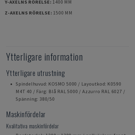
Y-AXELNS RÖRELSE
:
1400 MM
Z-AXELNS RÖRELSE
:
1500 MM
Ytterligare information
Ytterligare utrustning
Spindelhuvud: KOSMO 5000 / Layoutkod: K0590
M4T 40 / Färg: Blå RAL 5000 / Azzurro RAL 6027 /
Spänning: 380/50
Maskinfördelar
Kvalitativa maskinfördelar