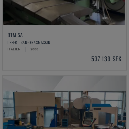
BTM 5A
DEBER - SÄNGFRÄSMASKIN
ITALIEN
2000
537 139 SEK