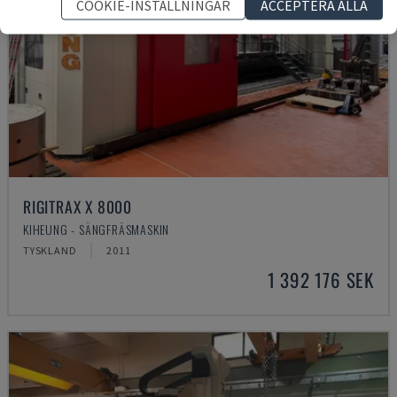
COOKIE-INSTÄLLNINGAR
ACCEPTERA ALLA
RIGITRAX X 8000
KIHEUNG - SÄNGFRÄSMASKIN
TYSKLAND
2011
1 392 176 SEK