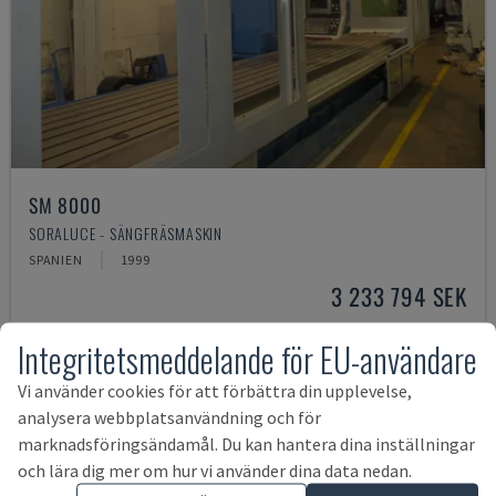
SM 8000
SORALUCE - SÄNGFRÄSMASKIN
SPANIEN
1999
3 233 794 SEK
Integritetsmeddelande för EU-användare
Vi använder cookies för att förbättra din upplevelse,
analysera webbplatsanvändning och för
marknadsföringsändamål. Du kan hantera dina inställningar
och lära dig mer om hur vi använder dina data nedan.