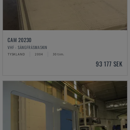
CAM 20230
VHF - SÄNGFRÄSMASKIN
TYSKLAND
2004
30 tim.
93 177 SEK