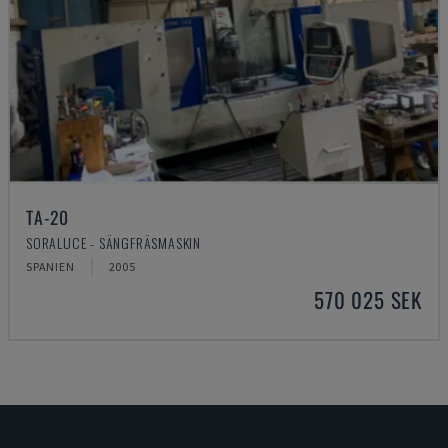
TA-20
SORALUCE - SÄNGFRÄSMASKIN
SPANIEN
2005
570 025 SEK