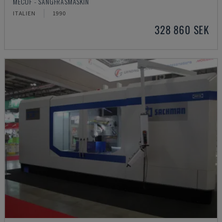
MECOF - SÄNGFRÄSMASKIN
ITALIEN
1990
328 860 SEK