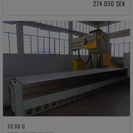
274 050 SEK
CS 88 G