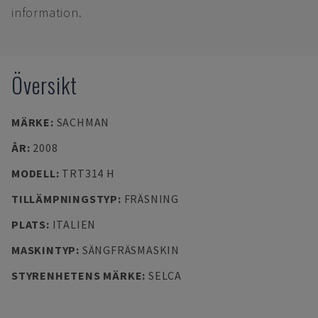
information.
Översikt
MÄRKE
:
SACHMAN
ÅR
:
2008
MODELL
:
TRT314 H
TILLÄMPNINGSTYP
:
FRÄSNING
PLATS
:
ITALIEN
MASKINTYP
:
SÄNGFRÄSMASKIN
STYRENHETENS MÄRKE
:
SELCA