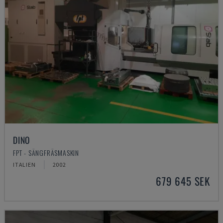
DINO
FPT - SÄNGFRÄSMASKIN
ITALIEN
2002
679 645 SEK