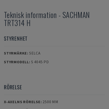
Teknisk information
-
SACHMAN
TRT314 H
STYRENHET
STYRMÄRKE
:
SELCA
STYRMODELL
:
S 4045 PD
RÖRELSE
X-AXELNS RÖRELSE
:
2500 MM