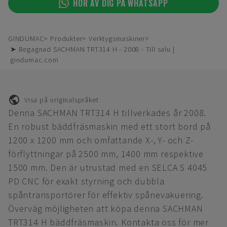
HÖR AV DIG PÅ WHATSAPP
GINDUMAC
Produkter
Verktygsmaskiner
➤ Begagnad SACHMAN TRT314 H - 2008 - Till salu |
gindumac.com
Visa på originalspråket
Denna SACHMAN TRT314 H tillverkades år 2008.
En robust bäddfräsmaskin med ett stort bord på
1200 x 1200 mm och omfattande X-, Y- och Z-
förflyttningar på 2500 mm, 1400 mm respektive
1500 mm. Den är utrustad med en SELCA S 4045
PD CNC för exakt styrning och dubbla
spåntransportörer för effektiv spånevakuering.
Överväg möjligheten att köpa denna SACHMAN
TRT314 H bäddfräsmaskin. Kontakta oss för mer