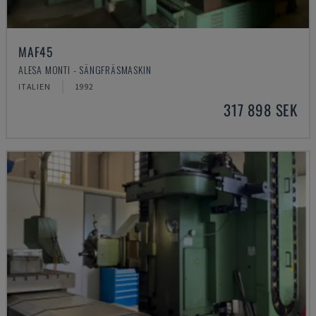
MAF45
ALESA MONTI - SÄNGFRÄSMASKIN
ITALIEN
1992
317 898 SEK