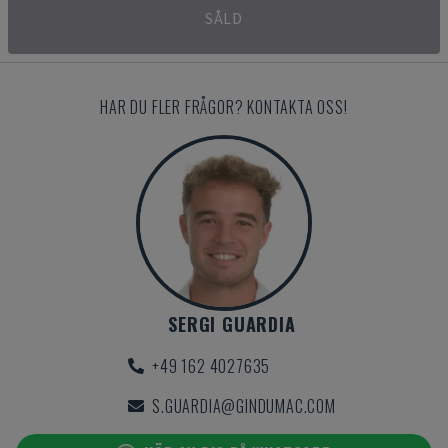
SÅLD
HAR DU FLER FRÅGOR? KONTAKTA OSS!
SERGI GUARDIA
+49 162 4027635
S.GUARDIA@GINDUMAC.COM