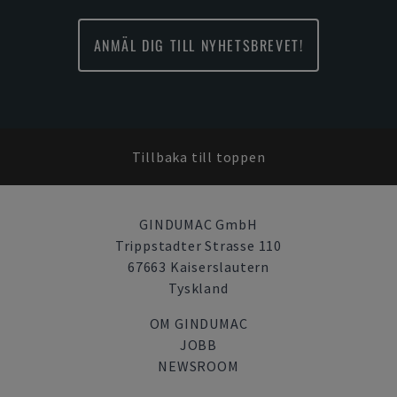
ANMÄL DIG TILL NYHETSBREVET!
Tillbaka till toppen
GINDUMAC GmbH
Trippstadter Strasse 110
67663 Kaiserslautern
Tyskland
OM GINDUMAC
JOBB
NEWSROOM