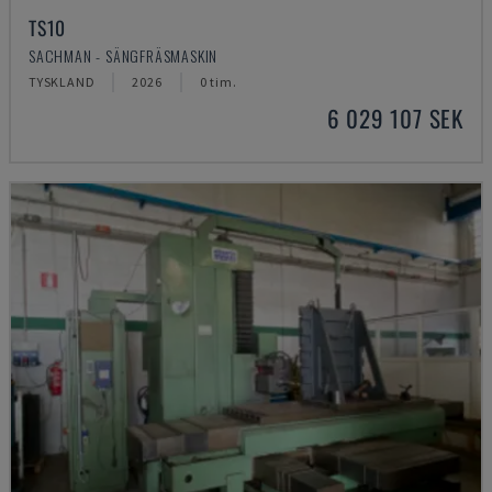
TS10
SACHMAN - SÄNGFRÄSMASKIN
TYSKLAND
2026
0 tim.
6 029 107 SEK