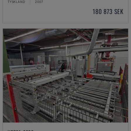
TYSKLAND
2007
180 873 SEK