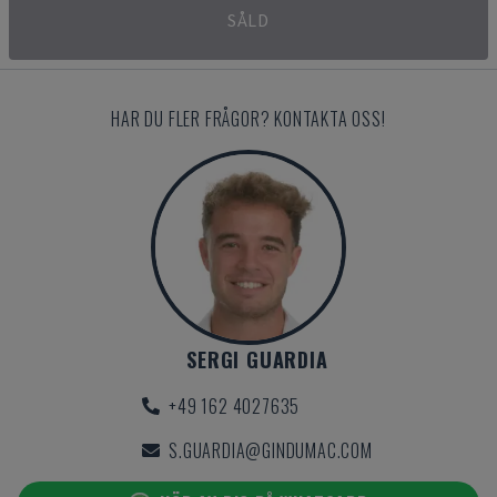
SÅLD
HAR DU FLER FRÅGOR? KONTAKTA OSS!
SERGI GUARDIA
+49 162 4027635
S.GUARDIA@GINDUMAC.COM