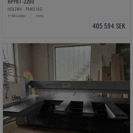
HPP81-3200
HOLZMA - PANELSÅG
TYSKLAND
1991
405 594 SEK