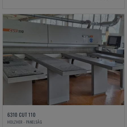
6310 CUT 110
HOLZHER - PANELSÅG