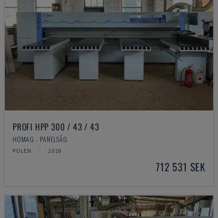
PROFI HPP 300 / 43 / 43
HOMAG - PANELSÅG
POLEN
2018
712 531 SEK