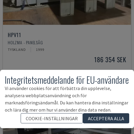
HPV11
HOLZMA - PANELSÅG
TYSKLAND
1999
186 354 SEK
Integritetsmeddelande för EU-användare
Vi använder cookies för att förbättra din upplevelse,
analysera webbplatsanvändning och för
marknadsföringsändamål. Du kan hantera dina inställningar
och lära dig mer om hur vi använder dina data nedan.
COOKIE-INSTÄLLNINGAR
ACCEPTERA ALLA