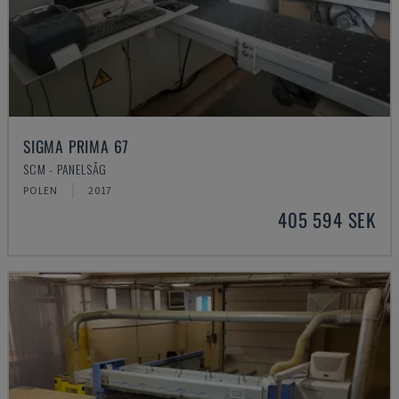
SIGMA PRIMA 67
SCM - PANELSÅG
POLEN
2017
405 594 SEK