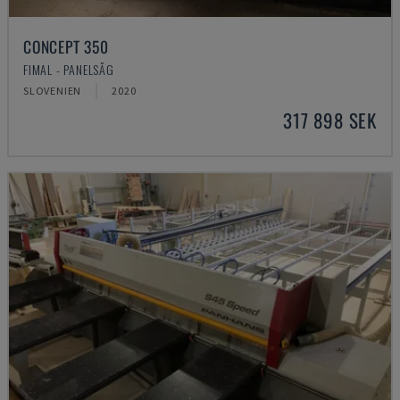
CONCEPT 350
FIMAL - PANELSÅG
SLOVENIEN
2020
317 898 SEK