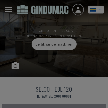
TACK FÖR DITT BESÖK
DENNA MASKIN SÅLDES NYLIGEN.
Se liknande maskiner
SELCO
-
EBL 120
NL-SAW-SEL-2001-00001