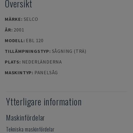
Översikt
MÄRKE
:
SELCO
ÅR
:
2001
MODELL
:
EBL 120
TILLÄMPNINGSTYP
:
SÅGNING (TRÄ)
PLATS
:
NEDERLÄNDERNA
MASKINTYP
:
PANELSÅG
Ytterligare information
Maskinfördelar
Tekniska maskinfördelar