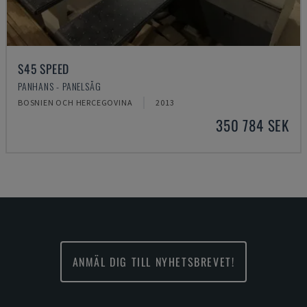
S45 SPEED
PANHANS - PANELSÅG
BOSNIEN OCH HERCEGOVINA
2013
350 784 SEK
ANMÄL DIG TILL NYHETSBREVET!