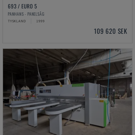
693 / EURO 5
PANHANS - PANELSÅG
TYSKLAND
1999
109 620 SEK