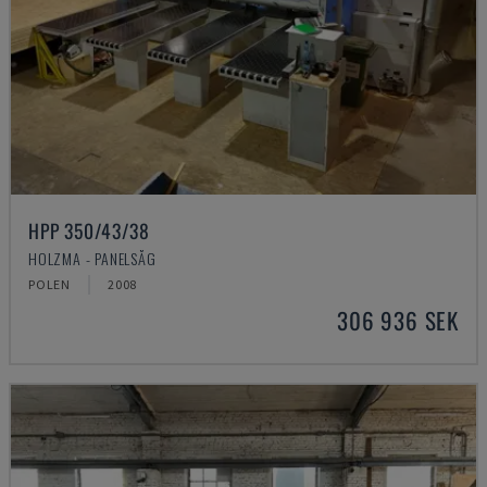
HPP 350/43/38
HOLZMA - PANELSÅG
POLEN
2008
306 936 SEK