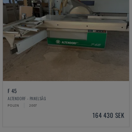
F 45
ALTENDORF - PANELSÅG
POLEN
2007
164 430 SEK