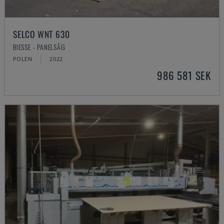
SELCO WNT 630
BIESSE - PANELSÅG
POLEN
2022
986 581 SEK