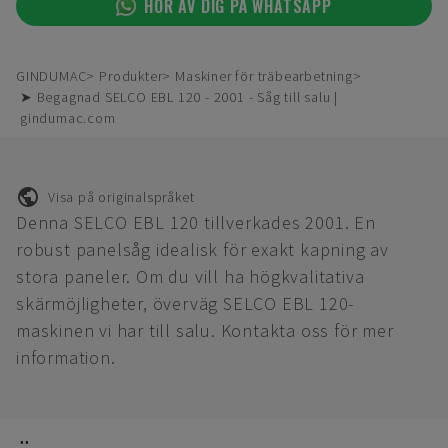
HÖR AV DIG PÅ WHATSAPP
GINDUMAC
Produkter
Maskiner för träbearbetning
➤ Begagnad SELCO EBL 120 - 2001 - Såg till salu |
gindumac.com
Visa på originalspråket
Denna SELCO EBL 120 tillverkades 2001. En
robust panelsåg idealisk för exakt kapning av
stora paneler. Om du vill ha högkvalitativa
skärmöjligheter, överväg SELCO EBL 120-
maskinen vi har till salu. Kontakta oss för mer
information.