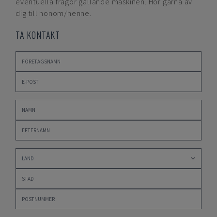
eventuella frågor gällande maskinen. Hör gärna av
dig till honom/henne.
TA KONTAKT