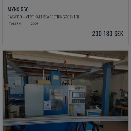
MYNX 550
DAEWOO - VERTIKALT BEARBETNINGSCENTER
ITALIEN
2003
230 183 SEK