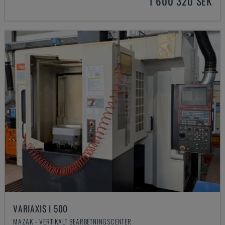
1 600 320 SEK
VARIAXIS I 500
MAZAK - VERTIKALT BEARBETNINGSCENTER