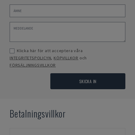
Klicka här för att acceptera våra
INTEGRITETSPOLICYN
,
KÖPVILLKOR
och
FÖRSÄLJNINGSVILLKOR
SKICKA IN
Betalningsvillkor