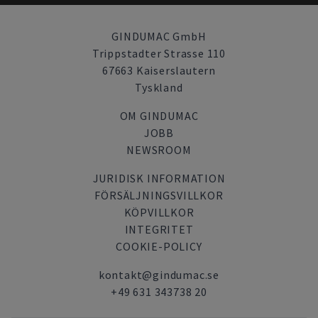
GINDUMAC GmbH
Trippstadter Strasse 110
67663 Kaiserslautern
Tyskland
OM GINDUMAC
JOBB
NEWSROOM
JURIDISK INFORMATION
FÖRSÄLJNINGSVILLKOR
KÖPVILLKOR
INTEGRITET
COOKIE-POLICY
kontakt@gindumac.se
+49 631 343738 20