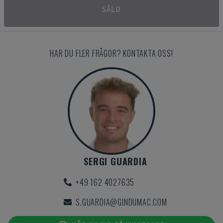
SÅLD
HAR DU FLER FRÅGOR? KONTAKTA OSS!
SERGI GUARDIA
+49 162 4027635
S.GUARDIA@GINDUMAC.COM