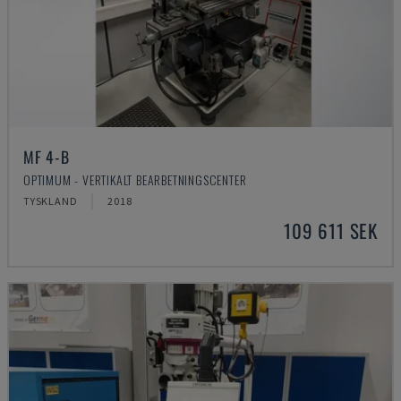
MF 4-B
OPTIMUM - VERTIKALT BEARBETNINGSCENTER
TYSKLAND
2018
109 611 SEK