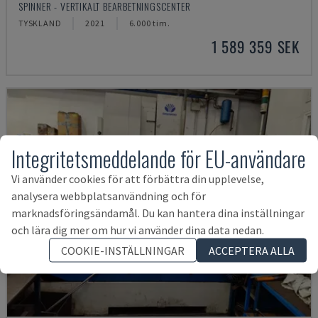
SPINNER - VERTIKALT BEARBETNINGSCENTER
TYSKLAND
2021
6.000 tim.
1 589 359 SEK
Integritetsmeddelande för EU-användare
Vi använder cookies för att förbättra din upplevelse,
analysera webbplatsanvändning och för
marknadsföringsändamål. Du kan hantera dina inställningar
och lära dig mer om hur vi använder dina data nedan.
COOKIE-INSTÄLLNINGAR
ACCEPTERA ALLA