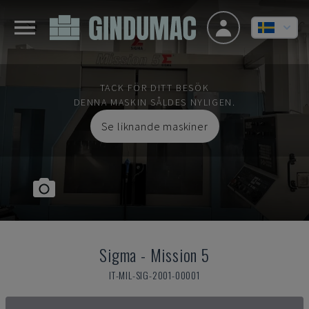
TACK FÖR DITT BESÖK
DENNA MASKIN SÅLDES NYLIGEN.
Se liknande maskiner
Sigma
-
Mission 5
IT-MIL-SIG-2001-00001