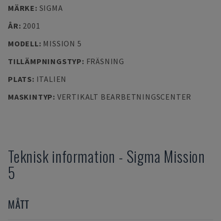
MÄRKE
:
SIGMA
ÅR
:
2001
MODELL
:
MISSION 5
TILLÄMPNINGSTYP
:
FRÄSNING
PLATS
:
ITALIEN
MASKINTYP
:
VERTIKALT BEARBETNINGSCENTER
Teknisk information
-
Sigma
Mission
5
MÅTT