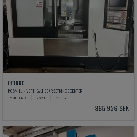
CE1000
POSMILL - VERTIKALT BEARBETNINGSCENTER
TYSKLAND
2023
533 tim.
865 926 SEK