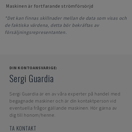
Maskinen är fortfarande strömförsörjd
*Det kan finnas skillnader mellan de data som visas och
de faktiska värdena, detta bör bekräftas av
försäljningsrepresentanten.
DIN KONTOANSVARIGE:
Sergi Guardia
Sergi Guardia
är en av våra experter på handel med
begagnade maskiner och är din kontaktperson vid
eventuella frågor gällande maskinen. Hör gärna av
dig till honom/henne.
TA KONTAKT