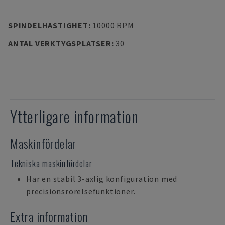
SPINDELHASTIGHET
:
10000 RPM
ANTAL VERKTYGSPLATSER
:
30
Ytterligare information
Maskinfördelar
Tekniska maskinfördelar
Har en stabil 3-axlig konfiguration med
precisionsrörelsefunktioner.
Extra information