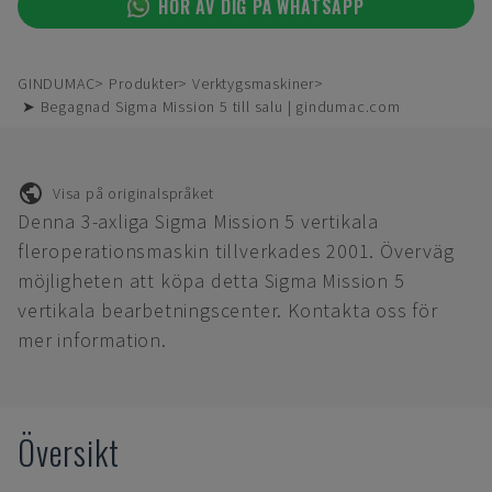
HÖR AV DIG PÅ WHATSAPP
GINDUMAC
Produkter
Verktygsmaskiner
➤ Begagnad Sigma Mission 5 till salu | gindumac.com
Visa på originalspråket
Denna 3-axliga Sigma Mission 5 vertikala
fleroperationsmaskin tillverkades 2001. Överväg
möjligheten att köpa detta Sigma Mission 5
vertikala bearbetningscenter. Kontakta oss för
mer information.
Översikt