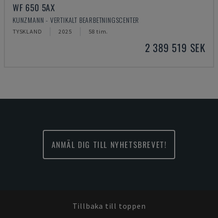
WF 650 5AX
KUNZMANN - VERTIKALT BEARBETNINGSCENTER
TYSKLAND
2025
58 tim.
2 389 519 SEK
ANMÄL DIG TILL NYHETSBREVET!
Tillbaka till toppen