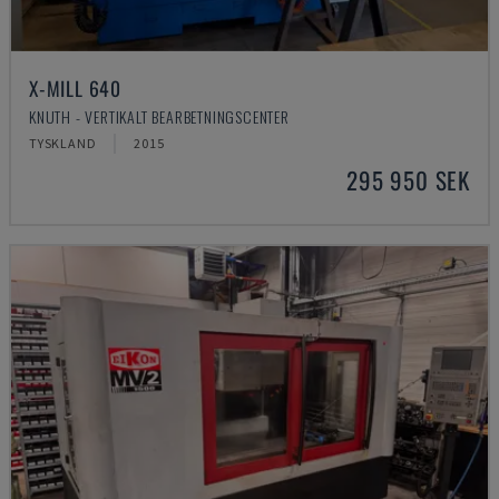
X-MILL 640
KNUTH - VERTIKALT BEARBETNINGSCENTER
TYSKLAND
2015
295 950 SEK