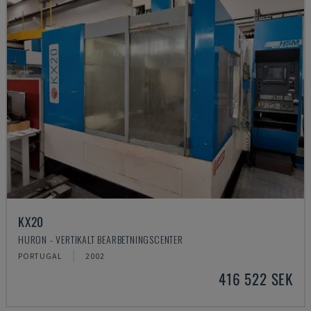
KX20
HURON - VERTIKALT BEARBETNINGSCENTER
PORTUGAL
2002
416 522 SEK