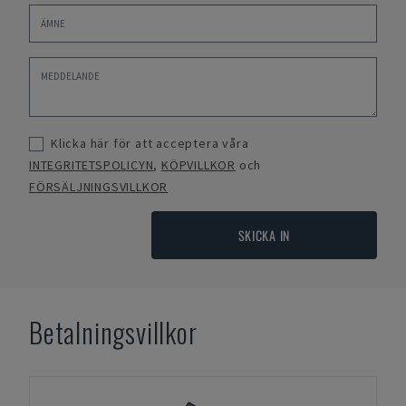
Klicka här för att acceptera våra
INTEGRITETSPOLICYN
,
KÖPVILLKOR
och
FÖRSÄLJNINGSVILLKOR
SKICKA IN
Betalningsvillkor