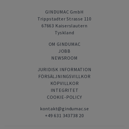
GINDUMAC GmbH
Trippstadter Strasse 110
67663 Kaiserslautern
Tyskland
OM GINDUMAC
JOBB
NEWSROOM
JURIDISK INFORMATION
FÖRSÄLJNINGSVILLKOR
KÖPVILLKOR
INTEGRITET
COOKIE-POLICY
kontakt@gindumac.se
+49 631 343738 20