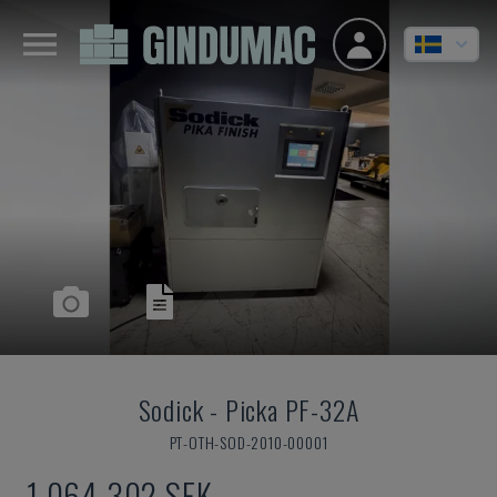
Sodick
-
Picka PF-32A
PT-OTH-SOD-2010-00001
1 064 302 SEK