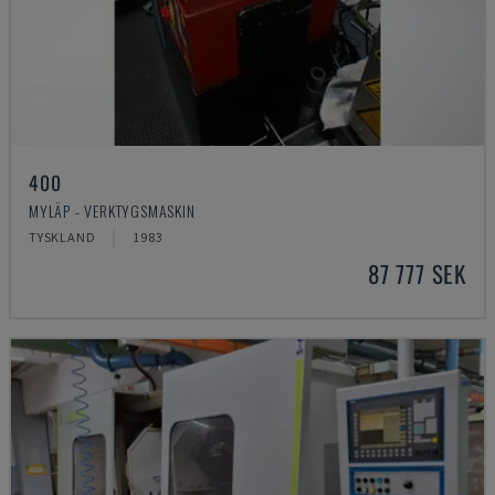
400
MYLÄP - VERKTYGSMASKIN
TYSKLAND
1983
87 777 SEK