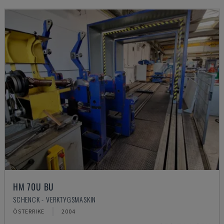
HM 70U BU
SCHENCK - VERKTYGSMASKIN
ÖSTERRIKE
2004