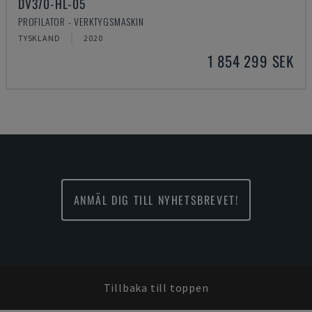
DV370-HL-05
PROFILATOR - VERKTYGSMASKIN
TYSKLAND
2020
1 854 299 SEK
ANMÄL DIG TILL NYHETSBREVET!
Tillbaka till toppen