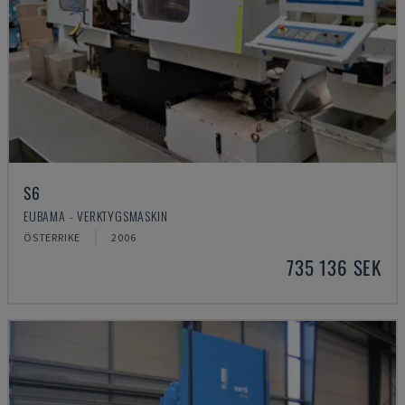
S6
EUBAMA - VERKTYGSMASKIN
ÖSTERRIKE
2006
735 136 SEK