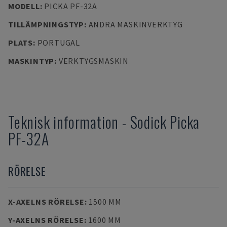
MODELL
:
PICKA PF-32A
TILLÄMPNINGSTYP
:
ANDRA MASKINVERKTYG
PLATS
:
PORTUGAL
MASKINTYP
:
VERKTYGSMASKIN
Teknisk information
-
Sodick
Picka
PF-32A
RÖRELSE
X-AXELNS RÖRELSE
:
1500 MM
Y-AXELNS RÖRELSE
:
1600 MM