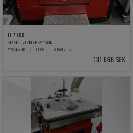
FLP 700
STAHLI - VERKTYGSMASKIN
TYSKLAND
1999
8.595 tim.
131 666 SEK