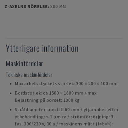
Z-AXELNS RÖRELSE
:
800 MM
Ytterligare information
Maskinfördelar
Tekniska maskinfördelar
Max arbetsstyckets storlek: 300 × 200 × 100 mm
Bordstorlek: ca 1500 × 1600 mm / max.
Belastning på bordet: 1000 kg
Stråldiameter: upp till 60 mm / ytjämnhet efter
ytbehandling: < 1 µm ra / strömförsörjning: 3-
fas, 200/220 v, 30 a / maskinens mått (l×b×h):