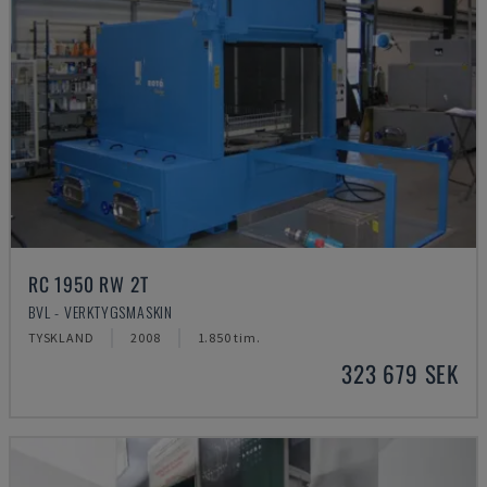
RC 1950 RW 2T
BVL - VERKTYGSMASKIN
TYSKLAND
2008
1.850 tim.
323 679 SEK