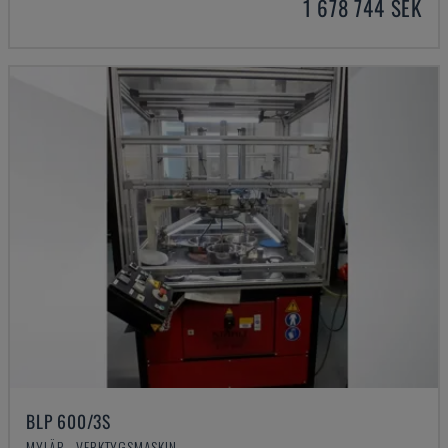
1 678 744 SEK
BLP 600/3S
MYLÄP - VERKTYGSMASKIN