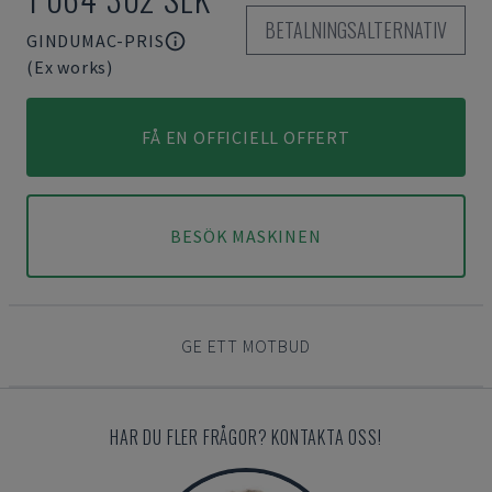
BETALNINGSALTERNATIV
GINDUMAC-PRIS
(Ex works)
FÅ EN OFFICIELL OFFERT
BESÖK MASKINEN
GE ETT MOTBUD
HAR DU FLER FRÅGOR? KONTAKTA OSS!