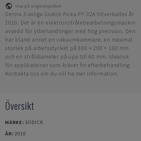
Visa på originalspråket
Denna 3-axliga Sodick Picka PF-32A tillverkades år
2010. Det är en elektronstrålebearbetningsmaskin
avsedd för ytbehandlingar med hög precision. Den
har bland annat en vakuumkammare, en maximal
storlek på arbetsstycket på 300 × 200 × 100 mm
och en stråldiameter på upp till 60 mm. Idealisk
för applikationer som kräver fin efterbehandling.
Kontakta oss om du vill ha mer information.
Översikt
MÄRKE
:
SODICK
ÅR
:
2010