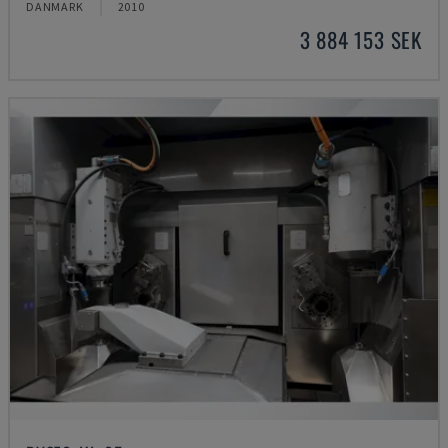
DANMARK
2010
3 884 153 SEK