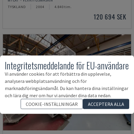
TYSKLAND
2004
4.840 tim.
120 694 SEK
Integritetsmeddelande för EU-användare
Vi använder cookies för att förbättra din upplevelse,
analysera webbplatsanvändning och för
marknadsföringsändamål. Du kan hantera dina inställningar
och lära dig mer om hur vi använder dina data nedan.
COOKIE-INSTÄLLNINGAR
ACCEPTERA ALLA