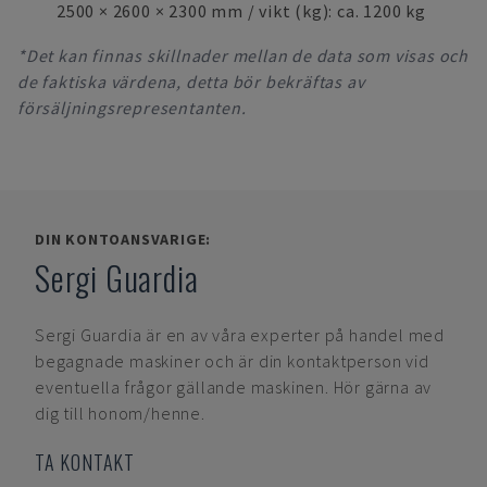
2500 × 2600 × 2300 mm / vikt (kg): ca. 1200 kg
*Det kan finnas skillnader mellan de data som visas och
de faktiska värdena, detta bör bekräftas av
försäljningsrepresentanten.
DIN KONTOANSVARIGE:
Sergi Guardia
Sergi Guardia
är en av våra experter på handel med
begagnade maskiner och är din kontaktperson vid
eventuella frågor gällande maskinen. Hör gärna av
dig till honom/henne.
TA KONTAKT