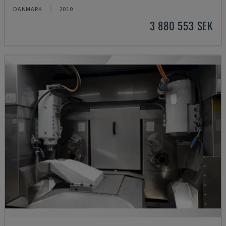
DANMARK
2010
3 880 553 SEK