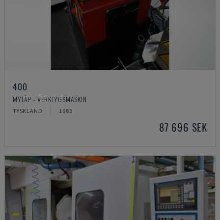
400
MYLÄP - VERKTYGSMASKIN
TYSKLAND
1983
87 696 SEK