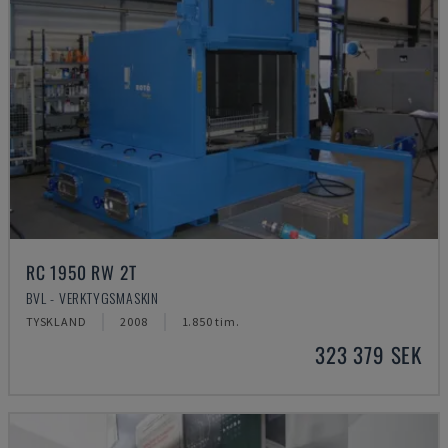
RC 1950 RW 2T
BVL - VERKTYGSMASKIN
TYSKLAND
2008
1.850 tim.
323 379 SEK