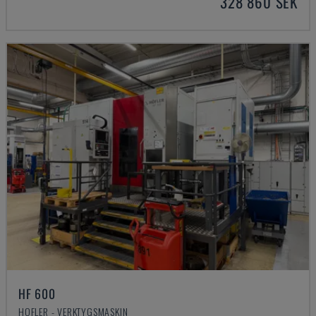
328 860 SEK
HF 600
HOFLER - VERKTYGSMASKIN