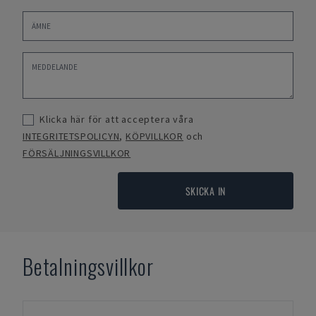
Klicka här för att acceptera våra
INTEGRITETSPOLICYN
,
KÖPVILLKOR
och
FÖRSÄLJNINGSVILLKOR
SKICKA IN
Betalningsvillkor