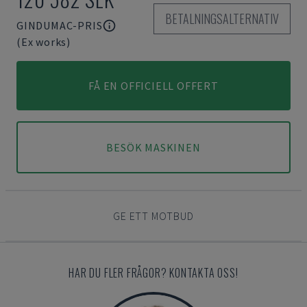
BETALNINGSALTERNATIV
GINDUMAC-PRIS
(Ex works)
FÅ EN OFFICIELL OFFERT
BESÖK MASKINEN
GE ETT MOTBUD
HAR DU FLER FRÅGOR? KONTAKTA OSS!