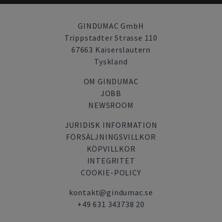
GINDUMAC GmbH
Trippstadter Strasse 110
67663 Kaiserslautern
Tyskland
OM GINDUMAC
JOBB
NEWSROOM
JURIDISK INFORMATION
FÖRSÄLJNINGSVILLKOR
KÖPVILLKOR
INTEGRITET
COOKIE-POLICY
kontakt@gindumac.se
+49 631 343738 20