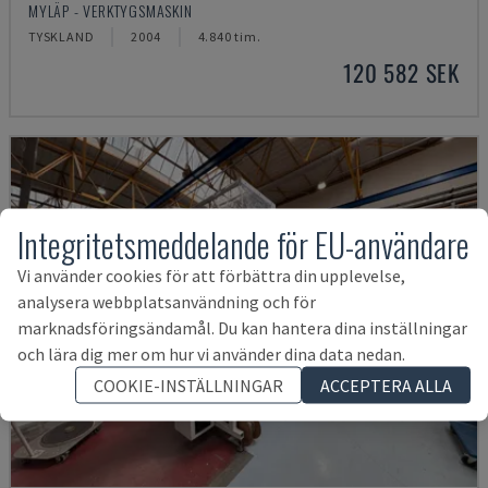
MYLÄP - VERKTYGSMASKIN
TYSKLAND
2004
4.840 tim.
120 582 SEK
Integritetsmeddelande för EU-användare
Vi använder cookies för att förbättra din upplevelse,
analysera webbplatsanvändning och för
marknadsföringsändamål. Du kan hantera dina inställningar
och lära dig mer om hur vi använder dina data nedan.
COOKIE-INSTÄLLNINGAR
ACCEPTERA ALLA