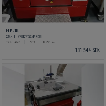
FLP 700
STAHLI - VERKTYGSMASKIN
TYSKLAND
1999
8.595 tim.
131 544 SEK