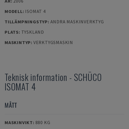
ÅR
:
2006
MODELL
:
ISOMAT 4
TILLÄMPNINGSTYP
:
ANDRA MASKINVERKTYG
PLATS
:
TYSKLAND
MASKINTYP
:
VERKTYGSMASKIN
Teknisk information
-
SCHÜCO
ISOMAT 4
MÅTT
MASKINVIKT
:
880 KG