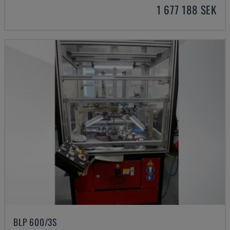
1 677 188 SEK
BLP 600/3S