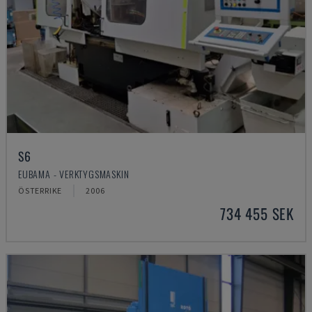
S6
EUBAMA - VERKTYGSMASKIN
ÖSTERRIKE
2006
734 455 SEK