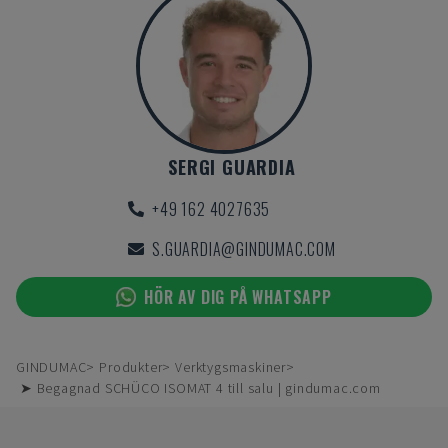
SERGI GUARDIA
+49 162 4027635
S.GUARDIA@GINDUMAC.COM
HÖR AV DIG PÅ WHATSAPP
GINDUMAC
Produkter
Verktygsmaskiner
➤ Begagnad SCHÜCO ISOMAT 4 till salu | gindumac.com