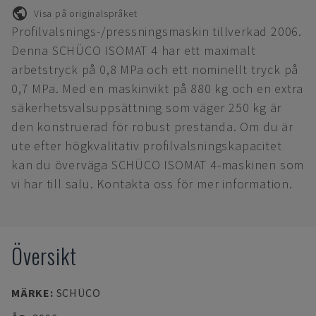
Visa på originalspråket
Profilvalsnings-/pressningsmaskin tillverkad 2006.
Denna SCHÜCO ISOMAT 4 har ett maximalt
arbetstryck på 0,8 MPa och ett nominellt tryck på
0,7 MPa. Med en maskinvikt på 880 kg och en extra
säkerhetsvalsuppsättning som väger 250 kg är
den konstruerad för robust prestanda. Om du är
ute efter högkvalitativ profilvalsningskapacitet
kan du överväga SCHÜCO ISOMAT 4-maskinen som
vi har till salu. Kontakta oss för mer information.
Översikt
MÄRKE
:
SCHÜCO