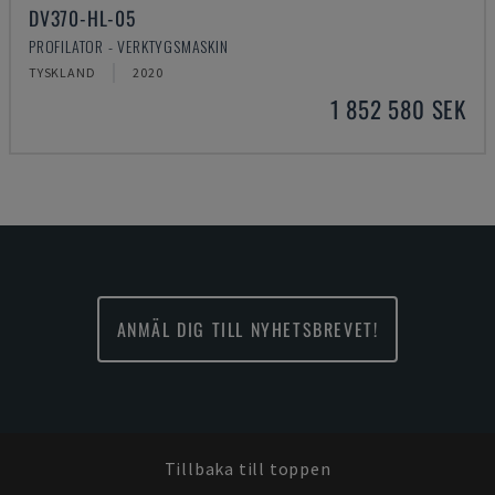
DV370-HL-05
PROFILATOR - VERKTYGSMASKIN
TYSKLAND
2020
1 852 580 SEK
ANMÄL DIG TILL NYHETSBREVET!
Tillbaka till toppen