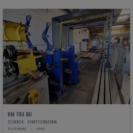
HM 70U BU
SCHENCK - VERKTYGSMASKIN
ÖSTERRIKE
2004