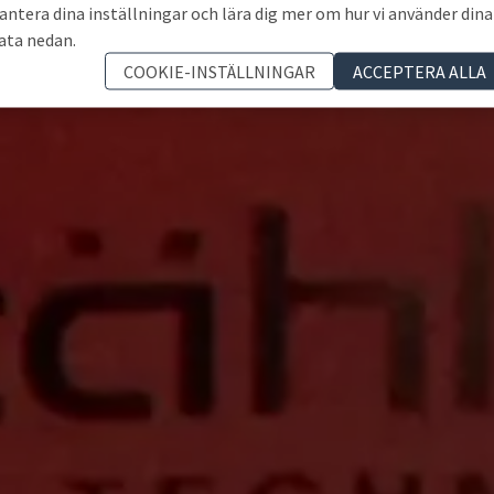
antera dina inställningar och lära dig mer om hur vi använder dina
ata nedan.
COOKIE-INSTÄLLNINGAR
ACCEPTERA ALLA