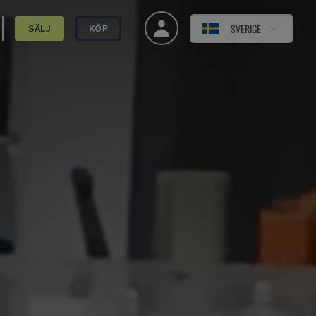
SVERIGE
SÄLJ
KÖP