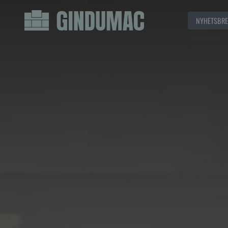
NYHETSBRE