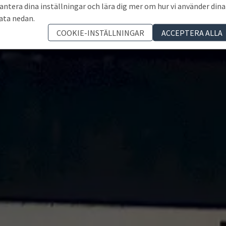
antera dina inställningar och lära dig mer om hur vi använder dina
ata nedan.
COOKIE-INSTÄLLNINGAR
ACCEPTERA ALLA