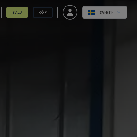
SVERIGE
SÄLJ
KÖP