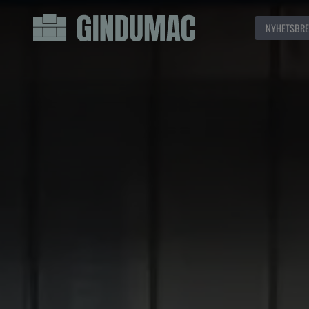
NYHETSBRE