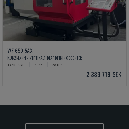
WF 650 5AX
KUNZMANN - VERTIKALT BEARBETNINGSCENTER
TYSKLAND
2025
58 tim.
2 389 719 SEK