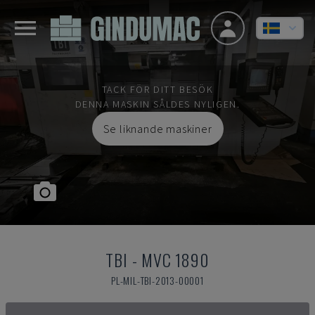
TACK FÖR DITT BESÖK
DENNA MASKIN SÅLDES NYLIGEN.
Se liknande maskiner
TBI
-
MVC 1890
PL-MIL-TBI-2013-00001