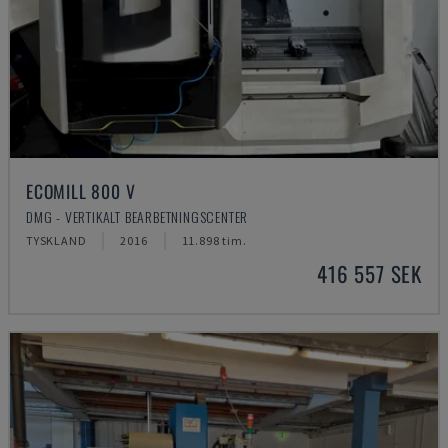
ECOMILL 800 V
DMG - VERTIKALT BEARBETNINGSCENTER
TYSKLAND
2016
11.898 tim.
416 557 SEK