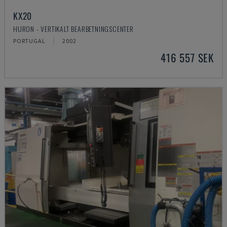
KX20
HURON - VERTIKALT BEARBETNINGSCENTER
PORTUGAL
2002
416 557 SEK