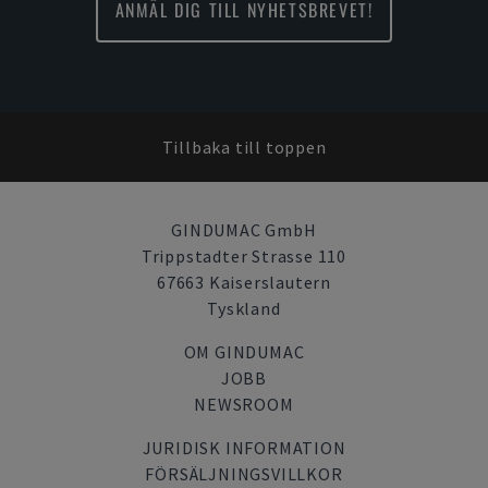
ANMÄL DIG TILL NYHETSBREVET!
Tillbaka till toppen
GINDUMAC GmbH
Trippstadter Strasse 110
67663 Kaiserslautern
Tyskland
OM GINDUMAC
JOBB
NEWSROOM
JURIDISK INFORMATION
FÖRSÄLJNINGSVILLKOR