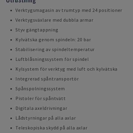
Verktygsmagasin av trumtyp med 24 positioner
Verktygsväxlare med dubbla armar
Styv gängtappning
Kylvätska genom spindeln: 20 bar
Stabilisering av spindeltemperatur
Luftblåsningssystem för spindel
Kylsystem för verktyg med luft och kylvätska
Integrerad spåntransportör
Spånspolningssystem
Pistoler för spåntvätt
Digitala axeldrivningar
Lådstyrningar på alla axlar
Teleskopiska skydd på alla axlar