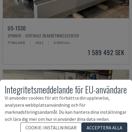
U5-1530
SPINNER - VERTIKALT BEARBETNINGSCENTER
TYSKLAND
2021
6.000 tim.
1 589 492 SEK
Integritetsmeddelande för EU-användare
Vi använder cookies för att förbättra din upplevelse,
analysera webbplatsanvändning och för
marknadsföringsändamål. Du kan hantera dina inställningar
och lära dig mer om hur vi använder dina data nedan.
COOKIE-INSTÄLLNINGAR
ACCEPTERA ALLA