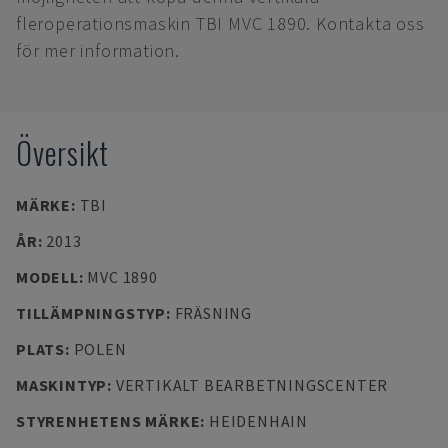
fleroperationsmaskin TBI MVC 1890. Kontakta oss
för mer information.
Översikt
MÄRKE
:
TBI
ÅR
:
2013
MODELL
:
MVC 1890
TILLÄMPNINGSTYP
:
FRÄSNING
PLATS
:
POLEN
MASKINTYP
:
VERTIKALT BEARBETNINGSCENTER
STYRENHETENS MÄRKE
:
HEIDENHAIN