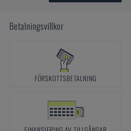
Betalningsvillkor
FÖRSKOTTSBETALNING
FINANSIERING AV TILLGÅNGAR