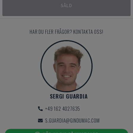
SÅLD
HAR DU FLER FRÅGOR? KONTAKTA OSS!
SERGI GUARDIA
+49 162 4027635
S.GUARDIA@GINDUMAC.COM