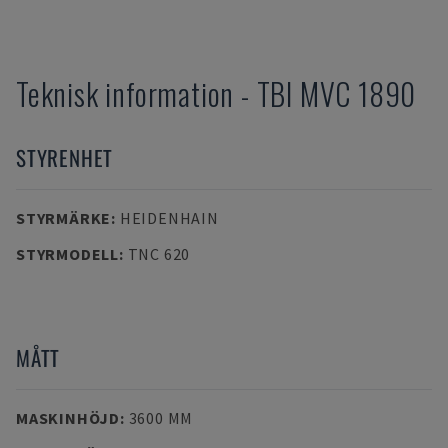
Teknisk information
-
TBI
MVC 1890
STYRENHET
STYRMÄRKE
:
HEIDENHAIN
STYRMODELL
:
TNC 620
MÅTT
MASKINHÖJD
:
3600 MM