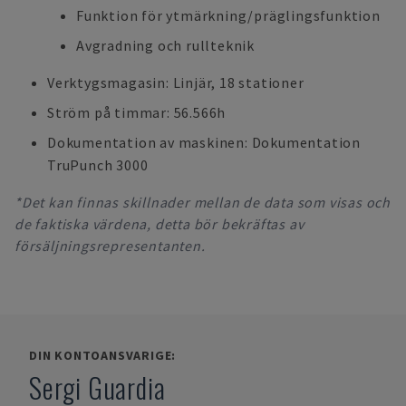
Funktion för ytmärkning/präglingsfunktion
Avgradning och rullteknik
Verktygsmagasin: Linjär, 18 stationer
Ström på timmar: 56.566h
Dokumentation av maskinen: Dokumentation
TruPunch 3000
*Det kan finnas skillnader mellan de data som visas och
de faktiska värdena, detta bör bekräftas av
försäljningsrepresentanten.
DIN KONTOANSVARIGE:
Sergi Guardia