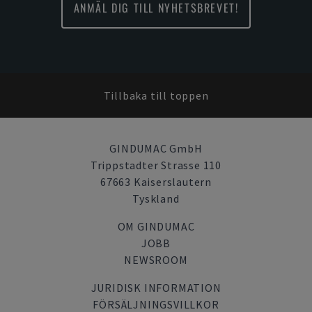
ANMÄL DIG TILL NYHETSBREVET!
Tillbaka till toppen
GINDUMAC GmbH
Trippstadter Strasse 110
67663 Kaiserslautern
Tyskland
OM GINDUMAC
JOBB
NEWSROOM
JURIDISK INFORMATION
FÖRSÄLJNINGSVILLKOR