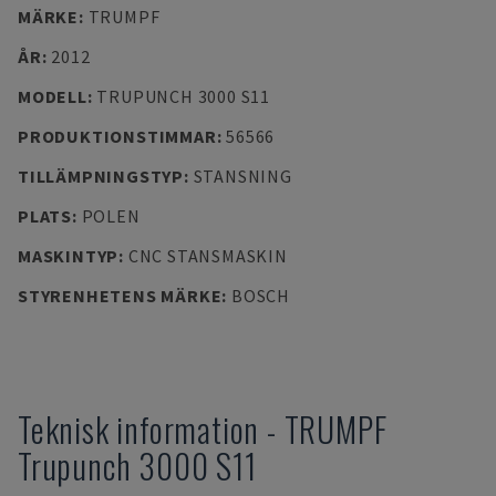
MÄRKE
:
TRUMPF
ÅR
:
2012
MODELL
:
TRUPUNCH 3000 S11
PRODUKTIONSTIMMAR
:
56566
TILLÄMPNINGSTYP
:
STANSNING
PLATS
:
POLEN
MASKINTYP
:
CNC STANSMASKIN
STYRENHETENS MÄRKE
:
BOSCH
Teknisk information
-
TRUMPF
Trupunch 3000 S11