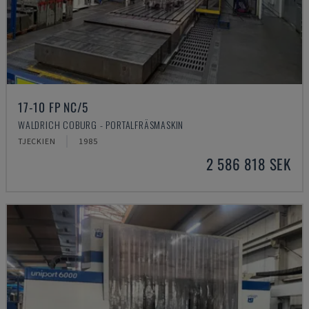
17-10 FP NC/5
WALDRICH COBURG - PORTALFRÄSMASKIN
TJECKIEN
1985
2 586 818 SEK