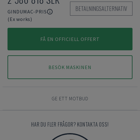
BETALNINGSALTERNATIV
GINDUMAC-PRIS
(Ex works)
FÅ EN OFFICIELL OFFERT
BESÖK MASKINEN
GE ETT MOTBUD
HAR DU FLER FRÅGOR? KONTAKTA OSS!