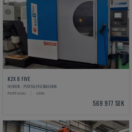
K2X 8 FIVE
HURON - PORTALFRÄSMASKIN
PORTUGAL
2006
569 977 SEK