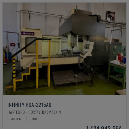
INFINITY HSA-2215AD
HARTFORD - PORTALFRÄSMASKIN
SPANIEN
2007
1 424 942 SEK