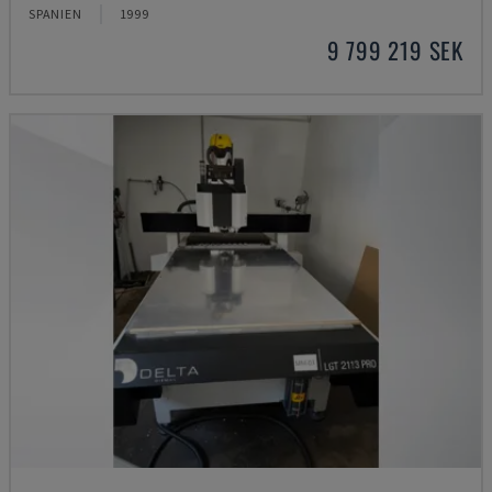
SPANIEN
1999
9 799 219 SEK