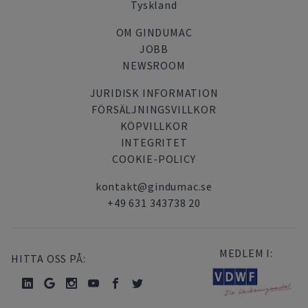
Tyskland
OM GINDUMAC
JOBB
NEWSROOM
JURIDISK INFORMATION
FÖRSÄLJNINGSVILLKOR
KÖPVILLKOR
INTEGRITET
COOKIE-POLICY
kontakt@gindumac.se
+49 631 343738 20
MEDLEM I:
HITTA OSS PÅ: