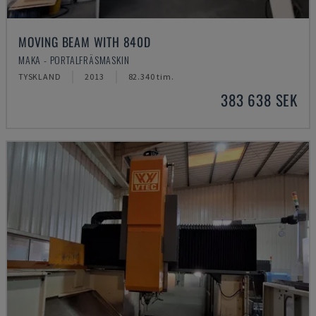
MOVING BEAM WITH 840D
MAKA - PORTALFRÄSMASKIN
TYSKLAND
2013
82.340 tim.
383 638 SEK