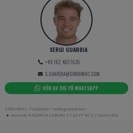
SERGI GUARDIA
+49 162 4027635
S.GUARDIA@GINDUMAC.COM
HÖR AV DIG PÅ WHATSAPP
GINDUMAC
Produkter
Verktygsmaskiner
➤ Använde WALDRICH COBURG 17-10 FP NC/5 | Gantry Mill