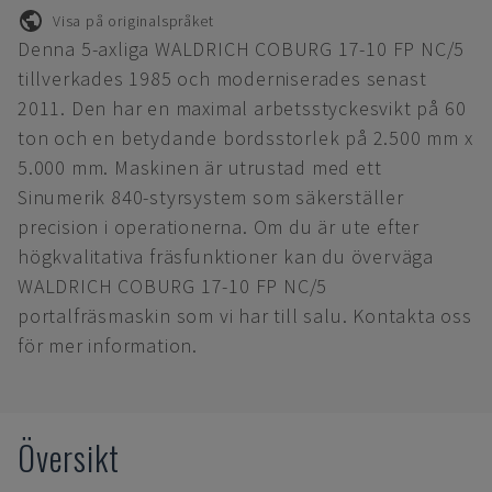
Visa på originalspråket
Denna 5-axliga WALDRICH COBURG 17-10 FP NC/5
tillverkades 1985 och moderniserades senast
2011. Den har en maximal arbetsstyckesvikt på 60
ton och en betydande bordsstorlek på 2.500 mm x
5.000 mm. Maskinen är utrustad med ett
Sinumerik 840-styrsystem som säkerställer
precision i operationerna. Om du är ute efter
högkvalitativa fräsfunktioner kan du överväga
WALDRICH COBURG 17-10 FP NC/5
portalfräsmaskin som vi har till salu. Kontakta oss
för mer information.
Översikt