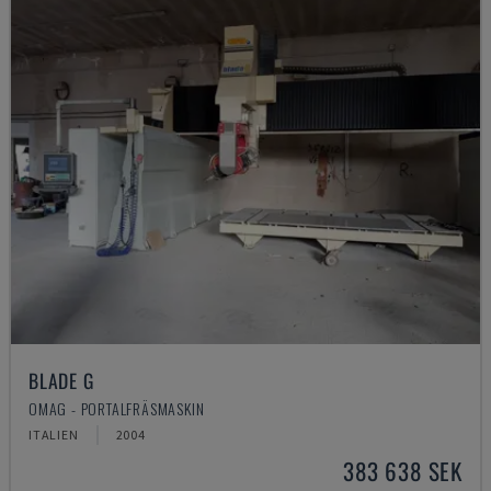
BLADE G
OMAG - PORTALFRÄSMASKIN
ITALIEN
2004
383 638 SEK