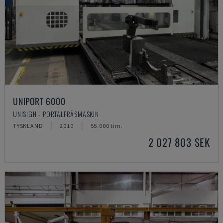
UNIPORT 6000
UNISIGN - PORTALFRÄSMASKIN
TYSKLAND
2010
55.000 tim.
2 027 803 SEK