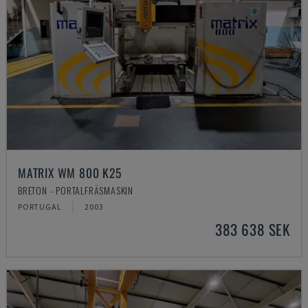
MATRIX WM 800 K25
BRETON - PORTALFRÄSMASKIN
PORTUGAL
2003
383 638 SEK