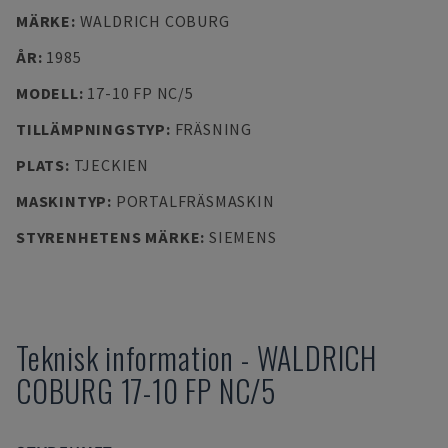
MÄRKE
:
WALDRICH COBURG
ÅR
:
1985
MODELL
:
17-10 FP NC/5
TILLÄMPNINGSTYP
:
FRÄSNING
PLATS
:
TJECKIEN
MASKINTYP
:
PORTALFRÄSMASKIN
STYRENHETENS MÄRKE
:
SIEMENS
Teknisk information
-
WALDRICH
COBURG
17-10 FP NC/5