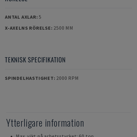
ANTAL AXLAR
:
5
X-AXELNS RÖRELSE
:
2500 MM
TEKNISK SPECIFIKATION
SPINDELHASTIGHET
:
2000 RPM
Ytterligare information
Max. vikt på arbetsstycket: 60 ton