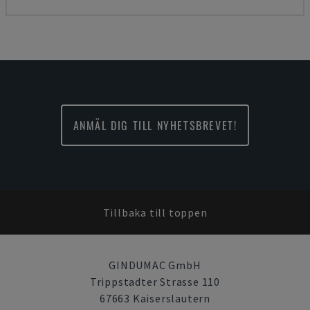
ANMÄL DIG TILL NYHETSBREVET!
Tillbaka till toppen
GINDUMAC GmbH
Trippstadter Strasse 110
67663 Kaiserslautern