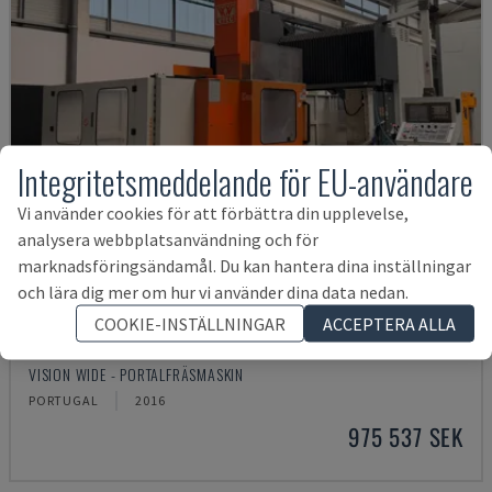
Integritetsmeddelande för EU-användare
Vi använder cookies för att förbättra din upplevelse,
analysera webbplatsanvändning och för
marknadsföringsändamål. Du kan hantera dina inställningar
och lära dig mer om hur vi använder dina data nedan.
COOKIE-INSTÄLLNINGAR
ACCEPTERA ALLA
VISION
VISION WIDE - PORTALFRÄSMASKIN
PORTUGAL
2016
975 537 SEK