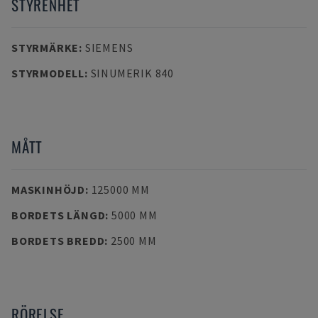
STYRENHET
STYRMÄRKE
:
SIEMENS
STYRMODELL
:
SINUMERIK 840
MÅTT
MASKINHÖJD
:
125000 MM
BORDETS LÄNGD
:
5000 MM
BORDETS BREDD
:
2500 MM
RÖRELSE