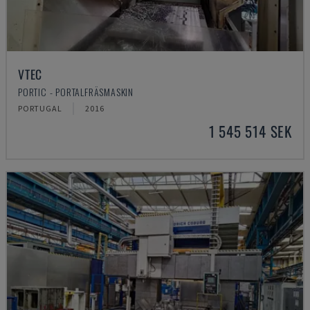
VTEC
PORTIC - PORTALFRÄSMASKIN
PORTUGAL
2016
1 545 514 SEK