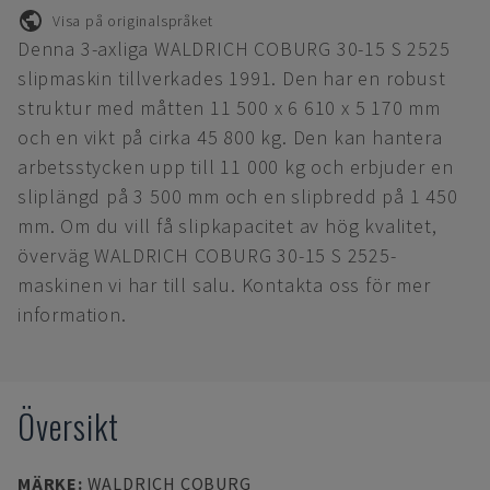
Visa på originalspråket
Denna 3-axliga WALDRICH COBURG 30-15 S 2525
slipmaskin tillverkades 1991. Den har en robust
struktur med måtten 11 500 x 6 610 x 5 170 mm
och en vikt på cirka 45 800 kg. Den kan hantera
arbetsstycken upp till 11 000 kg och erbjuder en
sliplängd på 3 500 mm och en slipbredd på 1 450
mm. Om du vill få slipkapacitet av hög kvalitet,
överväg WALDRICH COBURG 30-15 S 2525-
maskinen vi har till salu. Kontakta oss för mer
information.
Översikt
MÄRKE
:
WALDRICH COBURG