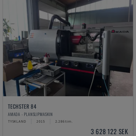
TECHSTER 84
AMADA - PLANSLIPMASKIN
TYSKLAND
2015
2.286 tim.
3 628 122 SEK