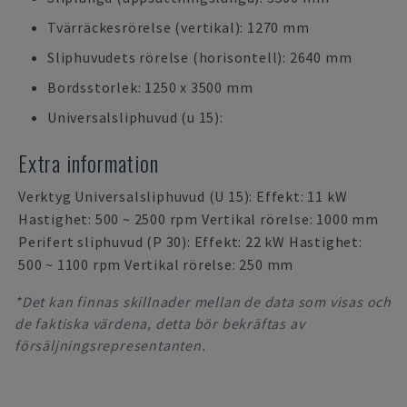
Tvärräckesrörelse (vertikal): 1270 mm
Sliphuvudets rörelse (horisontell): 2640 mm
Bordsstorlek: 1250 x 3500 mm
Universalsliphuvud (u 15):
Extra information
Verktyg Universalsliphuvud (U 15): Effekt: 11 kW
Hastighet: 500 ~ 2500 rpm Vertikal rörelse: 1000 mm
Perifert sliphuvud (P 30): Effekt: 22 kW Hastighet:
500 ~ 1100 rpm Vertikal rörelse: 250 mm
*Det kan finnas skillnader mellan de data som visas och
de faktiska värdena, detta bör bekräftas av
försäljningsrepresentanten.