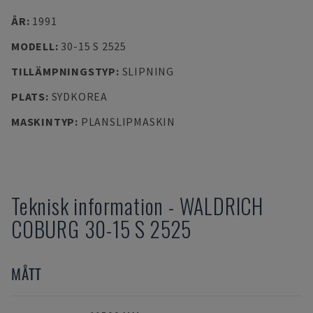
ÅR
:
1991
MODELL
:
30-15 S 2525
TILLÄMPNINGSTYP
:
SLIPNING
PLATS
:
SYDKOREA
MASKINTYP
:
PLANSLIPMASKIN
Teknisk information
-
WALDRICH
COBURG
30-15 S 2525
MÅTT