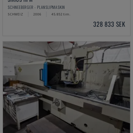
SCHNEEBERGER - PLANSLIPMASKIN
SCHWEIZ
2006
45.852 tim.
328 833 SEK