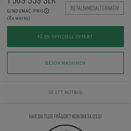
BETALNINGSALTERNATIV
GINDUMAC-PRIS
(Ex works)
FÅ EN OFFICIELL OFFERT
BESÖK MASKINEN
GE ETT MOTBUD
HAR DU FLER FRÅGOR? KONTAKTA OSS!