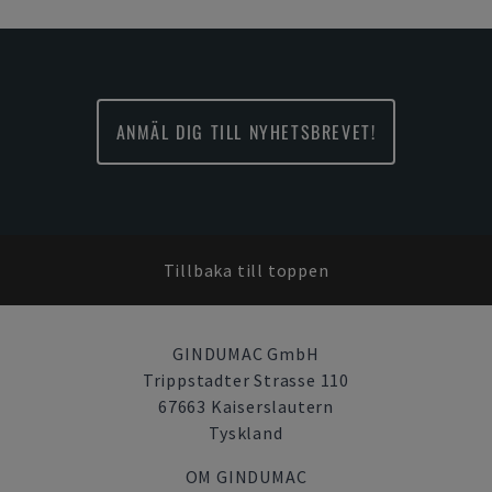
ANMÄL DIG TILL NYHETSBREVET!
Tillbaka till toppen
GINDUMAC GmbH
Trippstadter Strasse 110
67663 Kaiserslautern
Tyskland
OM GINDUMAC