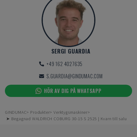
SERGI GUARDIA
+49 162 4027635
S.GUARDIA@GINDUMAC.COM
HÖR AV DIG PÅ WHATSAPP
GINDUMAC
Produkter
Verktygsmaskiner
➤ Begagnad WALDRICH COBURG 30-15 S 2525 | Kvarn till salu