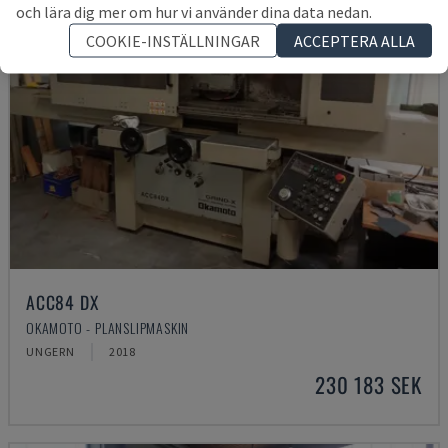
och lära dig mer om hur vi använder dina data nedan.
COOKIE-INSTÄLLNINGAR
ACCEPTERA ALLA
ACC84 DX
OKAMOTO - PLANSLIPMASKIN
UNGERN
2018
230 183 SEK