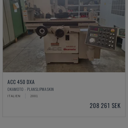
ACC 450 DXA
OKAMOTO - PLANSLIPMASKIN
ITALIEN
2001
208 261 SEK