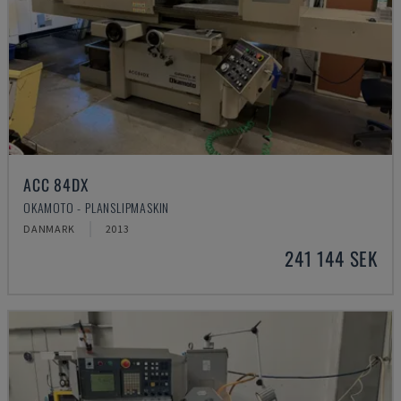
ACC 84DX
OKAMOTO - PLANSLIPMASKIN
DANMARK
2013
241 144 SEK