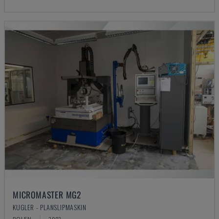
MICROMASTER MG2
KUGLER - PLANSLIPMASKIN
POLEN
2002