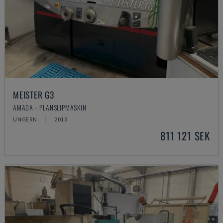
MEISTER G3
AMADA - PLANSLIPMASKIN
UNGERN
2013
811 121 SEK