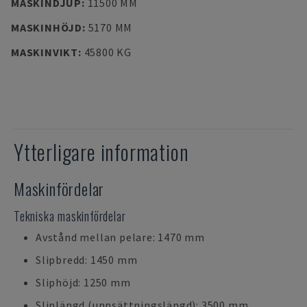
MASKINDJUP
:
11500 MM
MASKINHÖJD
:
5170 MM
MASKINVIKT
:
45800 KG
Ytterligare information
Maskinfördelar
Tekniska maskinfördelar
Avstånd mellan pelare: 1470 mm
Slipbredd: 1450 mm
Sliphöjd: 1250 mm
Sliplängd (uppsättningslängd): 3500 mm