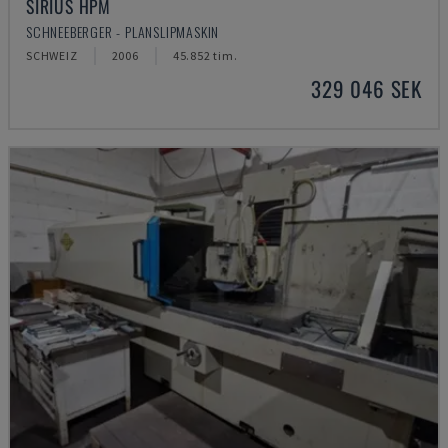
SIRIUS HPM
SCHNEEBERGER - PLANSLIPMASKIN
SCHWEIZ
2006
45.852 tim.
329 046 SEK