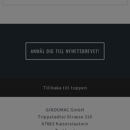
ANMÄL DIG TILL NYHETSBREVET!
Tillbaka till toppen
GINDUMAC GmbH
Trippstadter Strasse 110
67663 Kaiserslautern