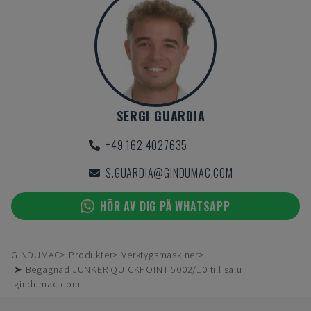
SERGI GUARDIA
+49 162 4027635
S.GUARDIA@GINDUMAC.COM
HÖR AV DIG PÅ WHATSAPP
GINDUMAC
Produkter
Verktygsmaskiner
➤ Begagnad JUNKER QUICKPOINT 5002/10 till salu |
gindumac.com