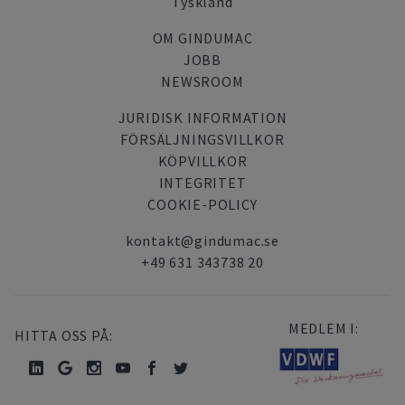
Tyskland
OM GINDUMAC
JOBB
NEWSROOM
JURIDISK INFORMATION
FÖRSÄLJNINGSVILLKOR
KÖPVILLKOR
INTEGRITET
COOKIE-POLICY
kontakt@gindumac.se
+49 631 343738 20
MEDLEM I:
HITTA OSS PÅ: