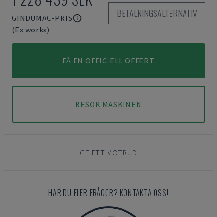
BETALNINGSALTERNATIV
GINDUMAC-PRIS
(Ex works)
FÅ EN OFFICIELL OFFERT
BESÖK MASKINEN
GE ETT MOTBUD
HAR DU FLER FRÅGOR? KONTAKTA OSS!