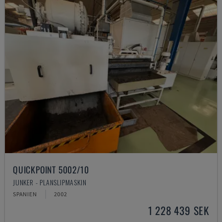
QUICKPOINT 5002/10
JUNKER - PLANSLIPMASKIN
SPANIEN
2002
1 228 439 SEK