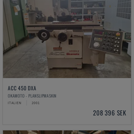
ACC 450 DXA
OKAMOTO - PLANSLIPMASKIN
ITALIEN
2001
208 396 SEK