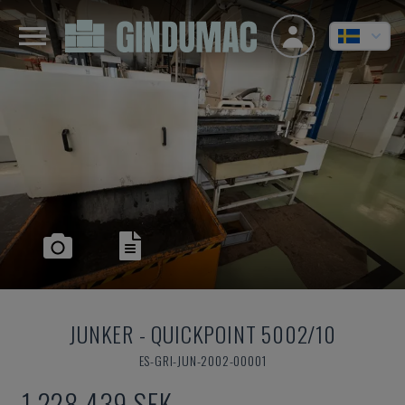
JUNKER
-
QUICKPOINT 5002/10
ES-GRI-JUN-2002-00001
1 228 439 SEK