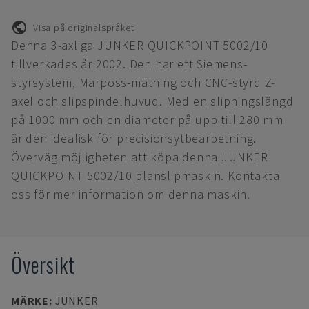
Visa på originalspråket
Denna 3-axliga JUNKER QUICKPOINT 5002/10
tillverkades år 2002. Den har ett Siemens-
styrsystem, Marposs-mätning och CNC-styrd Z-
axel och slipspindelhuvud. Med en slipningslängd
på 1000 mm och en diameter på upp till 280 mm
är den idealisk för precisionsytbearbetning.
Överväg möjligheten att köpa denna JUNKER
QUICKPOINT 5002/10 planslipmaskin. Kontakta
oss för mer information om denna maskin.
Översikt
MÄRKE
:
JUNKER