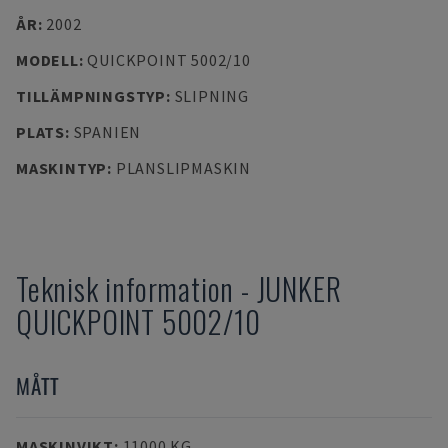
ÅR
:
2002
MODELL
:
QUICKPOINT 5002/10
TILLÄMPNINGSTYP
:
SLIPNING
PLATS
:
SPANIEN
MASKINTYP
:
PLANSLIPMASKIN
Teknisk information
-
JUNKER
QUICKPOINT 5002/10
MÅTT
MASKINVIKT
:
11000 KG