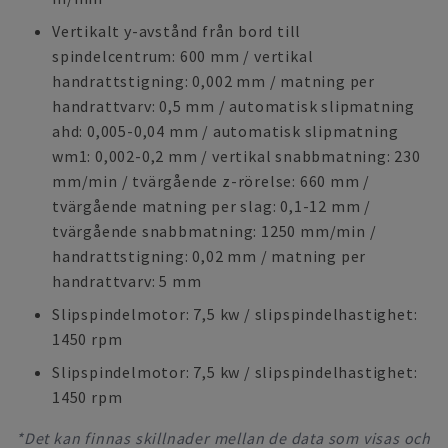
Vertikalt y-avstånd från bord till
spindelcentrum: 600 mm / vertikal
handrattstigning: 0,002 mm / matning per
handrattvarv: 0,5 mm / automatisk slipmatning
ahd: 0,005-0,04 mm / automatisk slipmatning
wm1: 0,002-0,2 mm / vertikal snabbmatning: 230
mm/min / tvärgående z-rörelse: 660 mm /
tvärgående matning per slag: 0,1-12 mm /
tvärgående snabbmatning: 1250 mm/min /
handrattstigning: 0,02 mm / matning per
handrattvarv: 5 mm
Slipspindelmotor: 7,5 kw / slipspindelhastighet:
1450 rpm
Slipspindelmotor: 7,5 kw / slipspindelhastighet:
1450 rpm
*Det kan finnas skillnader mellan de data som visas och