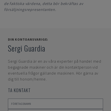
de faktiska värdena, detta bör bekräftas av
försäljningsrepresentanten.
DIN KONTOANSVARIGE:
Sergi Guardia
Sergi Guardia
är en av våra experter på handel med
begagnade maskiner och är din kontaktperson vid
eventuella frågor gällande maskinen. Hör gärna av
dig till honom/henne.
TA KONTAKT