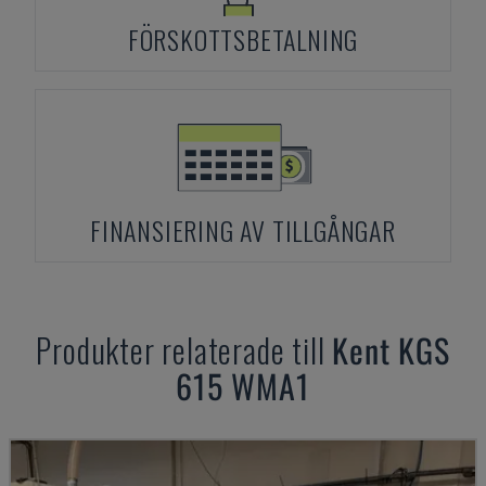
FÖRSKOTTSBETALNING
FINANSIERING AV TILLGÅNGAR
Produkter relaterade till
Kent
KGS
615 WMA1