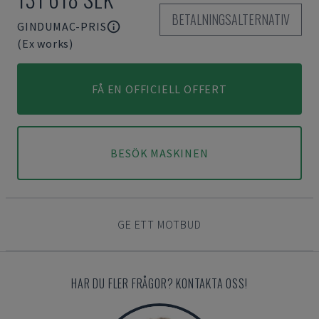
BETALNINGSALTERNATIV
GINDUMAC-PRIS
(Ex works)
FÅ EN OFFICIELL OFFERT
BESÖK MASKINEN
GE ETT MOTBUD
HAR DU FLER FRÅGOR? KONTAKTA OSS!