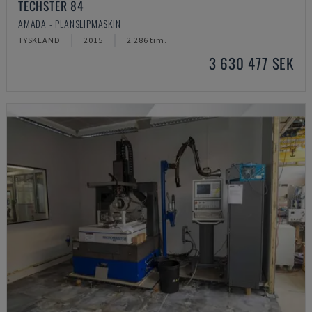
TECHSTER 84
AMADA - PLANSLIPMASKIN
TYSKLAND
2015
2.286 tim.
3 630 477 SEK