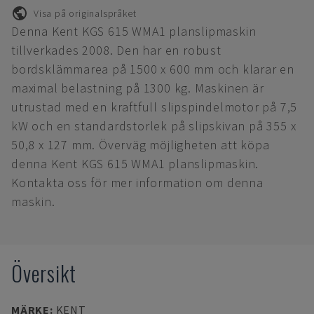
Visa på originalspråket
Denna Kent KGS 615 WMA1 planslipmaskin
tillverkades 2008. Den har en robust
bordsklämmarea på 1500 x 600 mm och klarar en
maximal belastning på 1300 kg. Maskinen är
utrustad med en kraftfull slipspindelmotor på 7,5
kW och en standardstorlek på slipskivan på 355 x
50,8 x 127 mm. Överväg möjligheten att köpa
denna Kent KGS 615 WMA1 planslipmaskin.
Kontakta oss för mer information om denna
maskin.
Översikt
MÄRKE
:
KENT