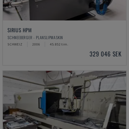
SIRIUS HPM
SCHNEEBERGER - PLANSLIPMASKIN
SCHWEIZ
2006
45.852 tim.
329 046 SEK