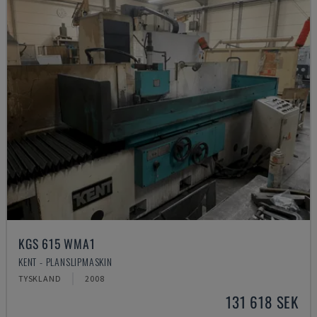
KGS 615 WMA1
KENT - PLANSLIPMASKIN
TYSKLAND
2008
131 618 SEK