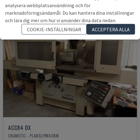
analysera webbplatsanvändning och för
marknadsföringsändamål. Du kan hantera dina inställningar
och lära dig mer om hur vi använder dina data nedan.
COOKIE-INSTÄLLNINGAR
ACCEPTERA ALLA
ACC84 DX
OKAMOTO - PLANSLIPMASKIN