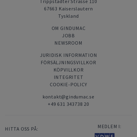
Trippstadter Strasse 110
67663 Kaiserslautern
Tyskland
OM GINDUMAC
JOBB
NEWSROOM
JURIDISK INFORMATION
FÖRSÄLJNINGSVILLKOR
KÖPVILLKOR
INTEGRITET
COOKIE-POLICY
kontakt@gindumac.se
+49 631 343738 20
MEDLEM I:
HITTA OSS PÅ: