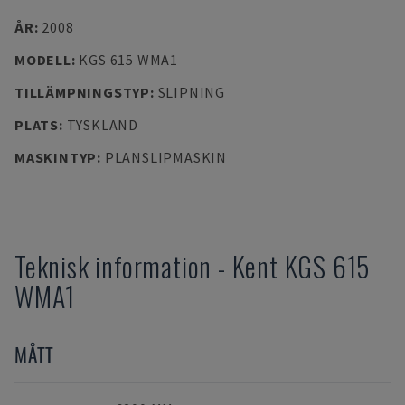
ÅR
:
2008
MODELL
:
KGS 615 WMA1
TILLÄMPNINGSTYP
:
SLIPNING
PLATS
:
TYSKLAND
MASKINTYP
:
PLANSLIPMASKIN
Teknisk information
-
Kent
KGS 615
WMA1
MÅTT