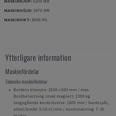
MASKINDJUP
:
6200 MM
MASKINHÖJD
:
2470 MM
MASKINVIKT
:
8500 KG
Ytterligare information
Maskinfördelar
Tekniska maskinfördelar
Bordets klämyta: 1500 x 600 mm / max.
Bordbelastning (med magnet): 1300 kg
längsgående bordsrörelse: 1600 mm / bordsspår,
antal/bredd: 3/16 st/mm / bordsmatning: 7-25
m/min