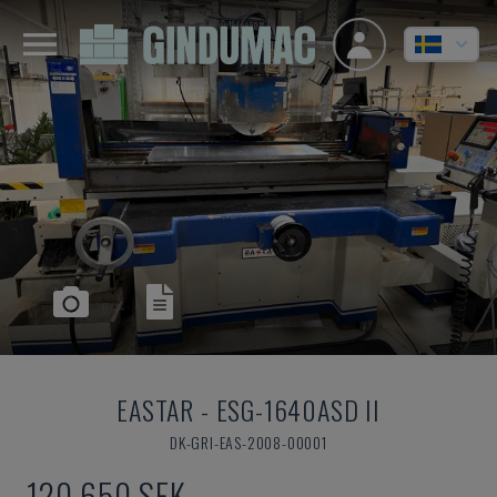
EASTAR
-
ESG-1640ASD II
DK-GRI-EAS-2008-00001
120 650 SEK