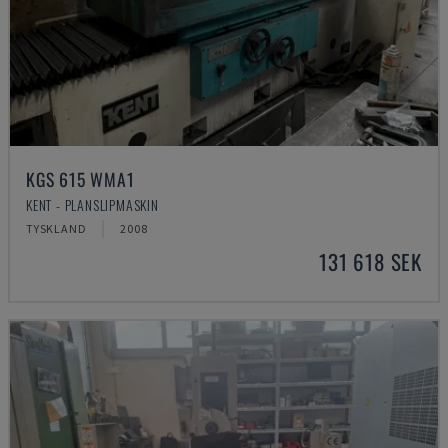
KGS 615 WMA1
KENT - PLANSLIPMASKIN
TYSKLAND
2008
131 618 SEK