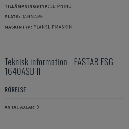
TILLÄMPNINGSTYP
:
SLIPNING
PLATS
:
DANMARK
MASKINTYP
:
PLANSLIPMASKIN
Teknisk information
-
EASTAR
ESG-
1640ASD II
RÖRELSE
ANTAL AXLAR
:
3