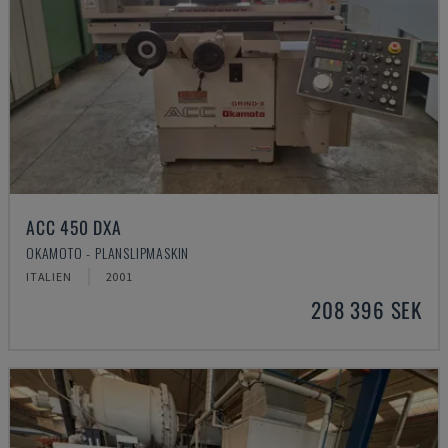
ACC 450 DXA
OKAMOTO - PLANSLIPMASKIN
ITALIEN
2001
208 396 SEK