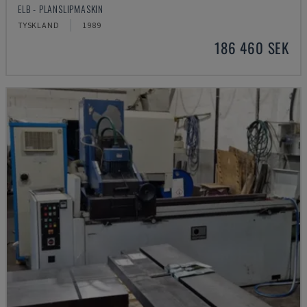
ELB - PLANSLIPMASKIN
TYSKLAND
1989
186 460 SEK