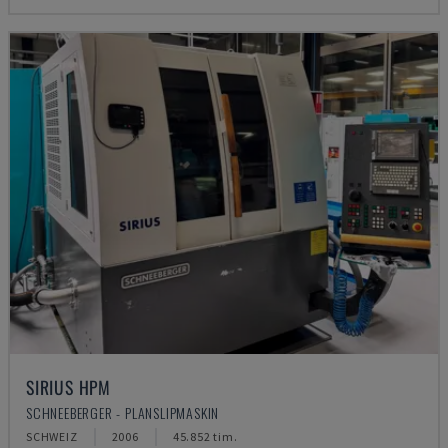
SIRIUS HPM
SCHNEEBERGER - PLANSLIPMASKIN
SCHWEIZ
2006
45.852 tim.