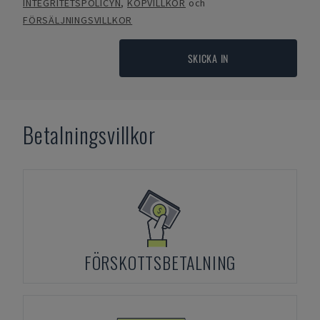
INTEGRITETSPOLICYN
,
KÖPVILLKOR
och
FÖRSÄLJNINGSVILLKOR
SKICKA IN
Betalningsvillkor
FÖRSKOTTSBETALNING