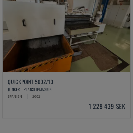
QUICKPOINT 5002/10
JUNKER - PLANSLIPMASKIN
SPANIEN
2002
1 228 439 SEK