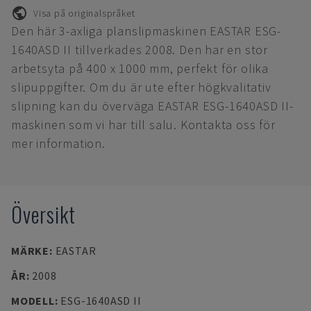
Visa på originalspråket
Den här 3-axliga planslipmaskinen EASTAR ESG-
1640ASD II tillverkades 2008. Den har en stor
arbetsyta på 400 x 1000 mm, perfekt för olika
slipuppgifter. Om du är ute efter högkvalitativ
slipning kan du överväga EASTAR ESG-1640ASD II-
maskinen som vi har till salu. Kontakta oss för
mer information.
Översikt
MÄRKE
:
EASTAR
ÅR
:
2008
MODELL
:
ESG-1640ASD II