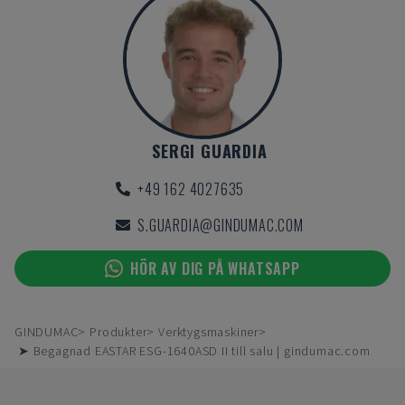
SERGI GUARDIA
+49 162 4027635
S.GUARDIA@GINDUMAC.COM
HÖR AV DIG PÅ WHATSAPP
GINDUMAC
Produkter
Verktygsmaskiner
➤ Begagnad EASTAR ESG-1640ASD II till salu | gindumac.com