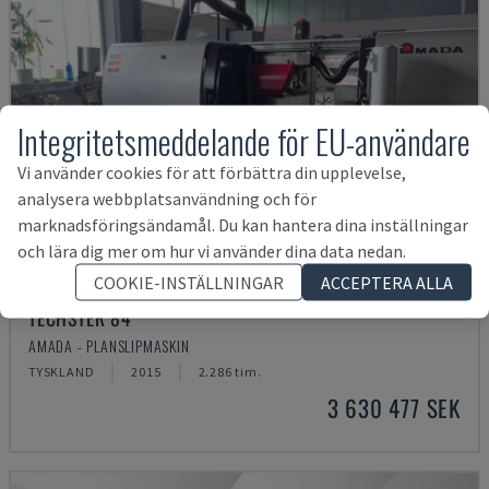
Integritetsmeddelande för EU-användare
Vi använder cookies för att förbättra din upplevelse,
analysera webbplatsanvändning och för
marknadsföringsändamål. Du kan hantera dina inställningar
och lära dig mer om hur vi använder dina data nedan.
COOKIE-INSTÄLLNINGAR
ACCEPTERA ALLA
TECHSTER 84
AMADA - PLANSLIPMASKIN
TYSKLAND
2015
2.286 tim.
3 630 477 SEK