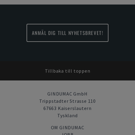
ANMÄL DIG TILL NYHETSBREVET!
Tillbaka till toppen
GINDUMAC GmbH
Trippstadter Strasse 110
67663 Kaiserslautern
Tyskland
OM GINDUMAC
JOBB