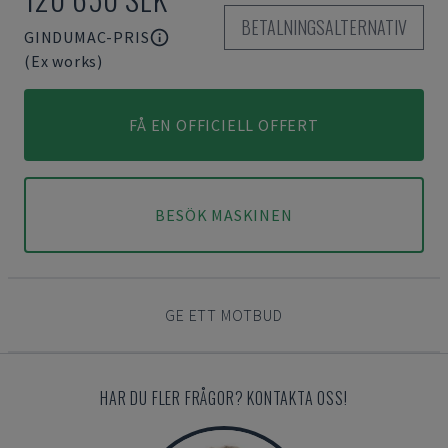
BETALNINGSALTERNATIV
GINDUMAC-PRIS
(Ex works)
FÅ EN OFFICIELL OFFERT
BESÖK MASKINEN
GE ETT MOTBUD
HAR DU FLER FRÅGOR? KONTAKTA OSS!