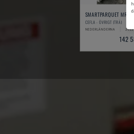
h
d
SMARTPARQUET MRF-
CEFLA - ÖVRIGT (TRÄ)
NEDERLÄNDERNA
2011
142 5