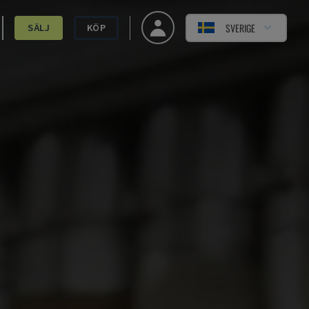
SVERIGE
SÄLJ
KÖP