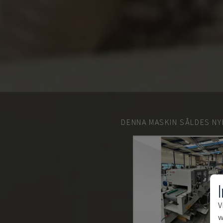
DENNA MASKIN SÅLDES NY
V
w