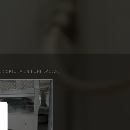
ER SKICKA EN FÖRFRÅGAN.