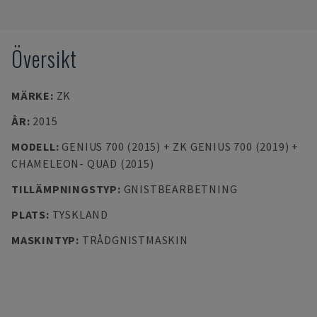
Översikt
MÄRKE
:
ZK
ÅR
:
2015
MODELL
:
GENIUS 700 (2015) + ZK GENIUS 700 (2019) +
CHAMELEON- QUAD (2015)
TILLÄMPNINGSTYP
:
GNISTBEARBETNING
PLATS
:
TYSKLAND
MASKINTYP
:
TRÅDGNISTMASKIN