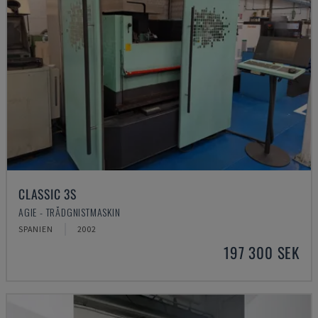
CLASSIC 3S
AGIE - TRÅDGNISTMASKIN
SPANIEN
2002
197 300 SEK