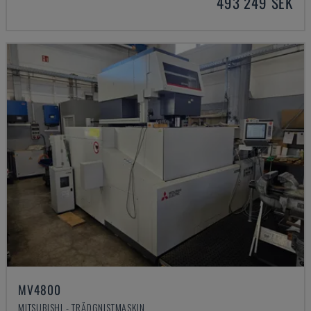
493 249 SEK
MV4800
MITSUBISHI - TRÅDGNISTMASKIN