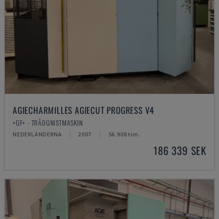
AGIECHARMILLES AGIECUT PROGRESS V4
+GF+ - TRÅDGNISTMASKIN
NEDERLÄNDERNA
2007
56.908 tim.
186 339 SEK