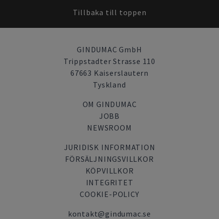
Tillbaka till toppen
GINDUMAC GmbH
Trippstadter Strasse 110
67663 Kaiserslautern
Tyskland
OM GINDUMAC
JOBB
NEWSROOM
JURIDISK INFORMATION
FÖRSÄLJNINGSVILLKOR
KÖPVILLKOR
INTEGRITET
COOKIE-POLICY
kontakt@gindumac.se