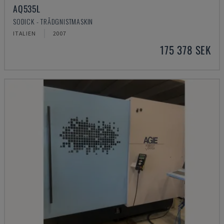
AQ535L
SODICK - TRÅDGNISTMASKIN
ITALIEN
2007
175 378 SEK