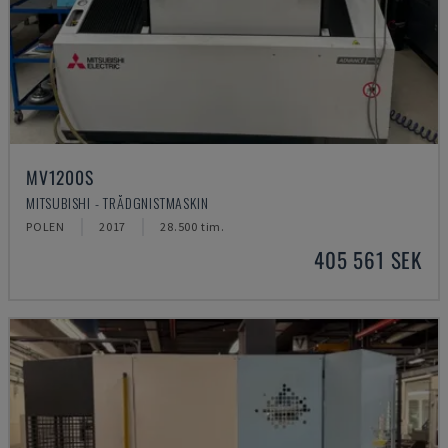
MV1200S
MITSUBISHI - TRÅDGNISTMASKIN
POLEN
2017
28.500 tim.
405 561 SEK