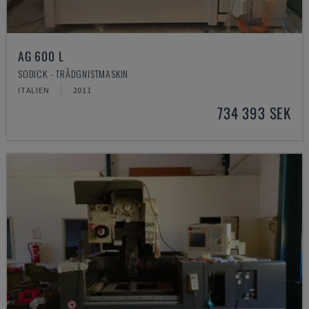
AG 600 L
SODICK - TRÅDGNISTMASKIN
ITALIEN
2011
734 393 SEK