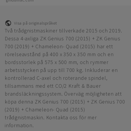
gindumac.com
Visa på originalspråket
Två trådgnistmaskiner tillverkade 2015 och 2019.
Dessa 4-axliga ZK Genius 700 (2015) + ZK Genius
700 (2019) + Chameleon- Quad (2015) har ett
rörelseavstånd på 400 x 350 x 350 mm och en
bordsstorlek på 575 x 500 mm, och rymmer
arbetsstycken på upp till 700 kg. Inkluderar en
kontrollerad C-axel och roterande spindel,
tillsammans med ett CO/2 Kraft & Bauer
brandsläckningssystem. Överväg möjligheten att
köpa denna ZK Genius 700 (2015) + ZK Genius 700
(2019) + Chameleon- Quad (2015)
trådgnistmaskin. Kontakta oss för mer
information.