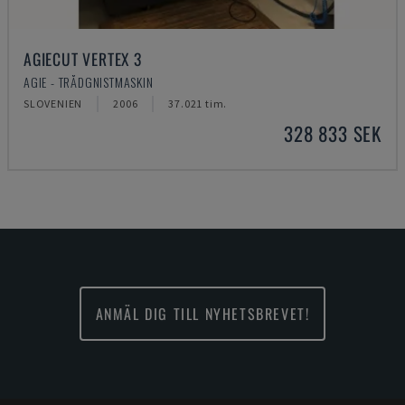
AGIECUT VERTEX 3
AGIE - TRÅDGNISTMASKIN
SLOVENIEN
2006
37.021 tim.
328 833 SEK
ANMÄL DIG TILL NYHETSBREVET!