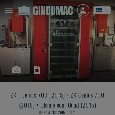
ZK
-
Genius 700 (2015) + ZK Genius 700
(2019) + Chameleon- Quad (2015)
DE-EDM-ZKX-2015-00001