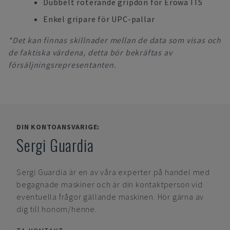
Dubbelt roterande gripdon för Erowa ITS
Enkel gripare för UPC-pallar
*Det kan finnas skillnader mellan de data som visas och
de faktiska värdena, detta bör bekräftas av
försäljningsrepresentanten.
DIN KONTOANSVARIGE:
Sergi Guardia
Sergi Guardia
är en av våra experter på handel med
begagnade maskiner och är din kontaktperson vid
eventuella frågor gällande maskinen. Hör gärna av
dig till honom/henne.