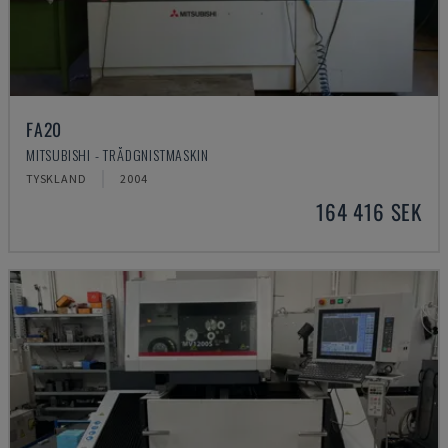
FA20
MITSUBISHI - TRÅDGNISTMASKIN
TYSKLAND
2004
164 416 SEK