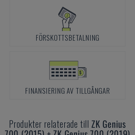
FÖRSKOTTSBETALNING
FINANSIERING AV TILLGÅNGAR
Produkter relaterade till
ZK
Genius
700 (2015) + ZK Genius 700 (2019)