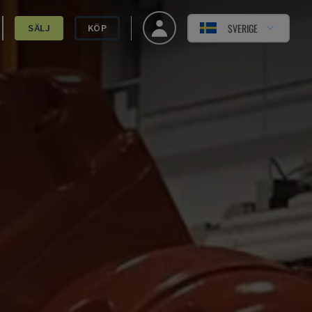
SVERIGE
SÄLJ
KÖP