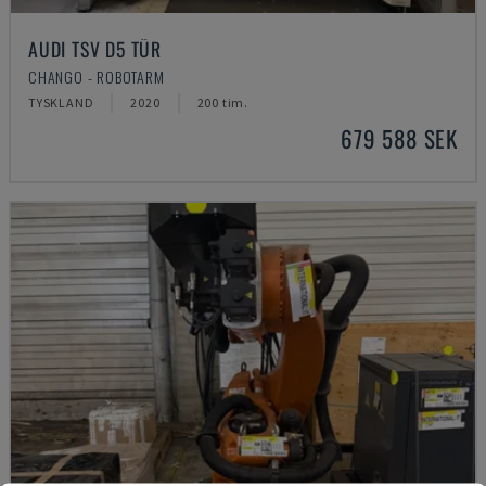
AUDI TSV D5 TÜR
CHANGO - ROBOTARM
TYSKLAND
2020
200 tim.
679 588 SEK