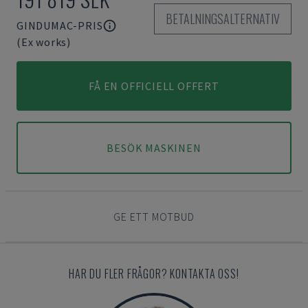
BETALNINGSALTERNATIV
GINDUMAC-PRIS
(Ex works)
FÅ EN OFFICIELL OFFERT
BESÖK MASKINEN
GE ETT MOTBUD
HAR DU FLER FRÅGOR? KONTAKTA OSS!