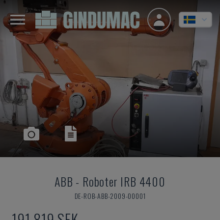
ABB
-
Roboter IRB 4400
DE-ROB-ABB-2009-00001
191 819 SEK