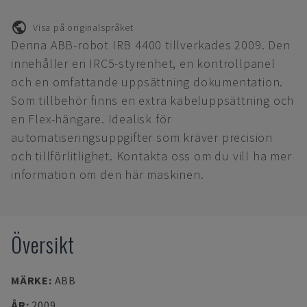
Visa på originalspråket
Denna ABB-robot IRB 4400 tillverkades 2009. Den
innehåller en IRC5-styrenhet, en kontrollpanel
och en omfattande uppsättning dokumentation.
Som tillbehör finns en extra kabeluppsättning och
en Flex-hängare. Idealisk för
automatiseringsuppgifter som kräver precision
och tillförlitlighet. Kontakta oss om du vill ha mer
information om den här maskinen.
Översikt
MÄRKE
:
ABB
ÅR
:
2009