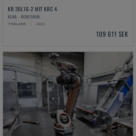
KR 30L16-2 MIT KRC 4
KUKA - ROBOTARM
TYSKLAND
2013
109 611 SEK