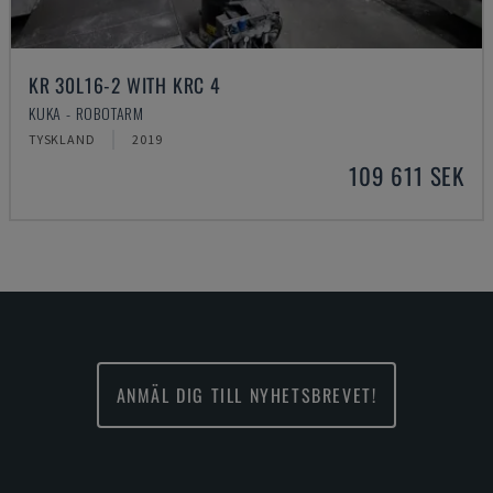
KR 30L16-2 WITH KRC 4
KUKA - ROBOTARM
TYSKLAND
2019
109 611 SEK
ANMÄL DIG TILL NYHETSBREVET!