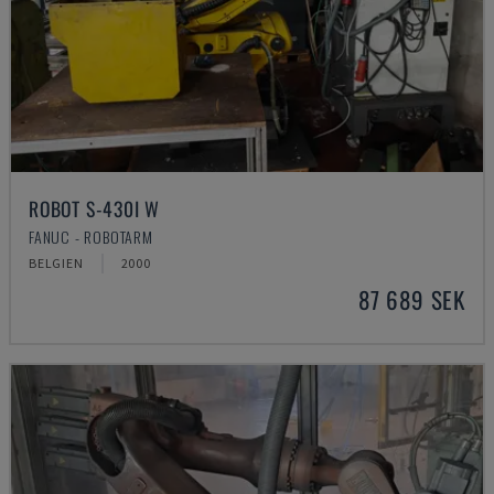
ROBOT S-430I W
FANUC - ROBOTARM
BELGIEN
2000
87 689 SEK