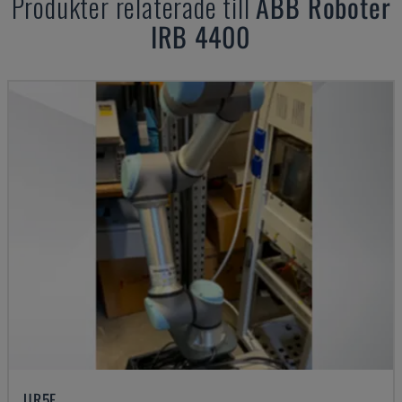
Produkter relaterade till
ABB
Roboter
IRB 4400
UR5E