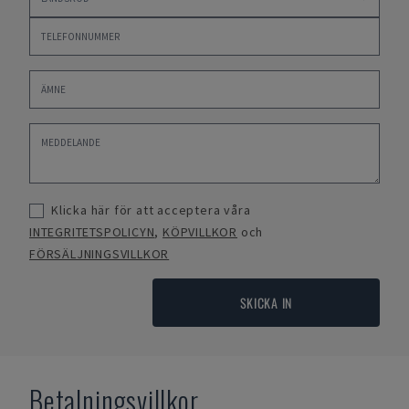
Klicka här för att acceptera våra
INTEGRITETSPOLICYN
,
KÖPVILLKOR
och
FÖRSÄLJNINGSVILLKOR
SKICKA IN
Betalningsvillkor