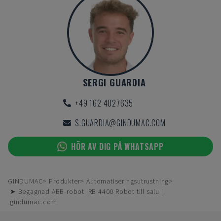
SERGI GUARDIA
+49 162 4027635
S.GUARDIA@GINDUMAC.COM
HÖR AV DIG PÅ WHATSAPP
GINDUMAC
Produkter
Automatiseringsutrustning
➤ Begagnad ABB-robot IRB 4400 Robot till salu |
gindumac.com