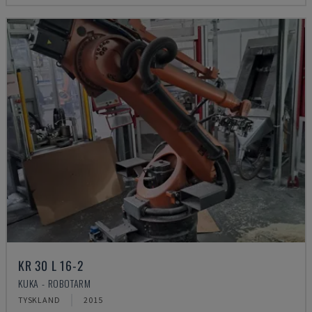
KR 30 L 16-2
KUKA - ROBOTARM
TYSKLAND
2015