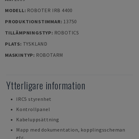
MODELL
:
ROBOTER IRB 4400
PRODUKTIONSTIMMAR
:
13750
TILLÄMPNINGSTYP
:
ROBOTICS
PLATS
:
TYSKLAND
MASKINTYP
:
ROBOTARM
Ytterligare information
IRC5 styrenhet
Kontrollpanel
Kabeluppsättning
Mapp med dokumentation, kopplingsscheman
etc.