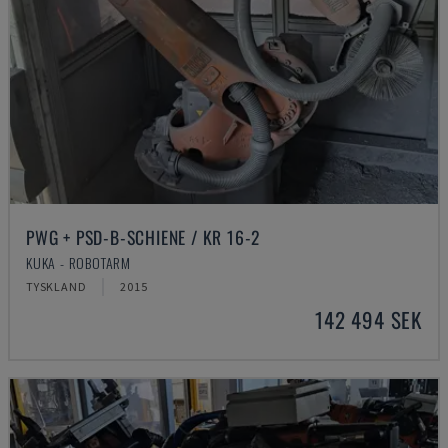
PWG + PSD-B-SCHIENE / KR 16-2
KUKA - ROBOTARM
TYSKLAND
2015
142 494 SEK