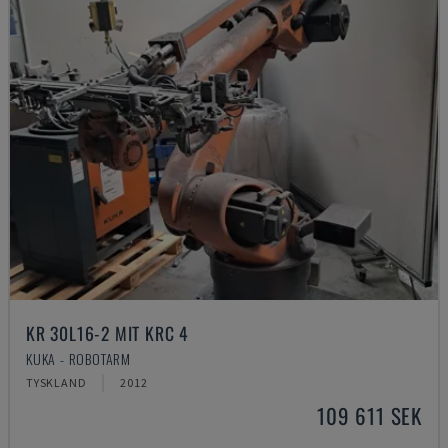
KR 30L16-2 MIT KRC 4
KUKA - ROBOTARM
TYSKLAND
2012
109 611 SEK