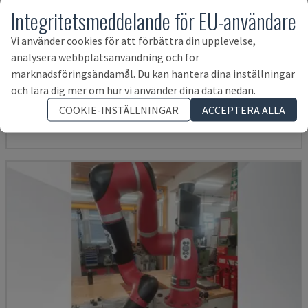
Integritetsmeddelande för EU-användare
Vi använder cookies för att förbättra din upplevelse,
analysera webbplatsanvändning och för
KR 210 R2700 EXTRA
marknadsföringsändamål. Du kan hantera dina inställningar
KUKA - ROBOTARM
och lära dig mer om hur vi använder dina data nedan.
ITALIEN
2016
COOKIE-INSTÄLLNINGAR
ACCEPTERA ALLA
153 455 SEK