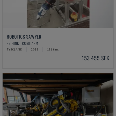
ROBOTICS SAWYER
RETHINK - ROBOTARM
TYSKLAND
2018
131 tim.
153 455 SEK