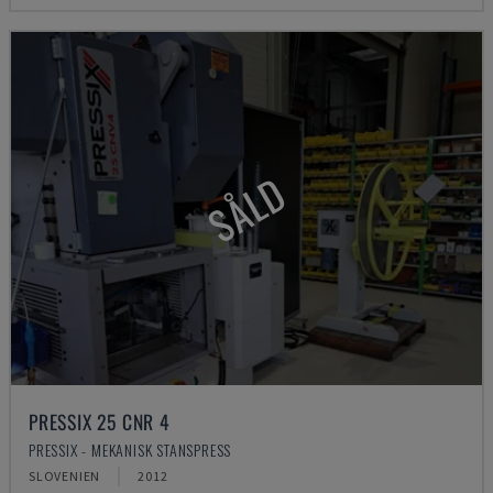
SÅLD
PRESSIX 25 CNR 4
PRESSIX - MEKANISK STANSPRESS
SLOVENIEN
2012