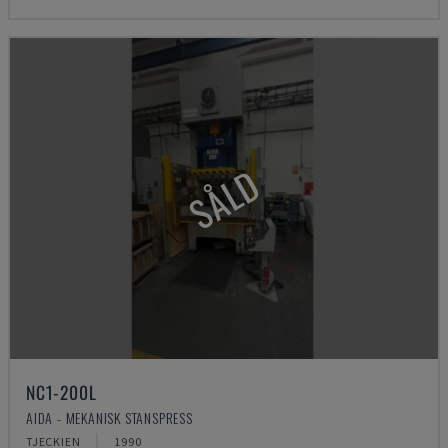
SÅLD
NC1-200L
AIDA - MEKANISK STANSPRESS
TJECKIEN
1990