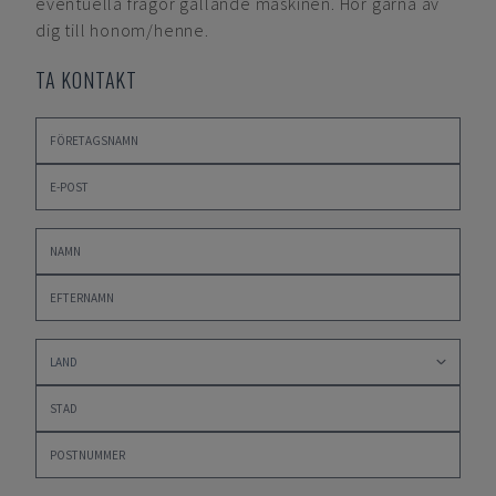
eventuella frågor gällande maskinen. Hör gärna av
dig till honom/henne.
TA KONTAKT