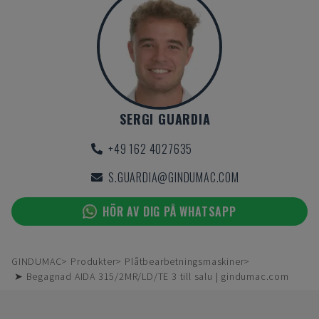
SERGI GUARDIA
+49 162 4027635
S.GUARDIA@GINDUMAC.COM
HÖR AV DIG PÅ WHATSAPP
GINDUMAC
Produkter
Plåtbearbetningsmaskiner
➤ Begagnad AIDA 315/2MR/LD/TE 3 till salu | gindumac.com