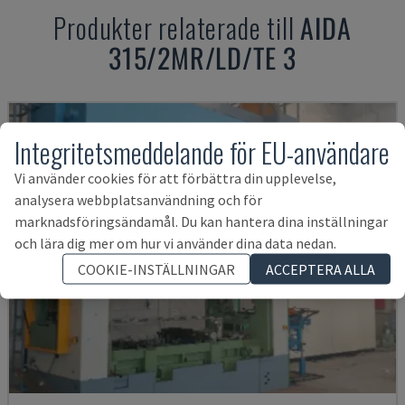
Produkter relaterade till
AIDA
315/2MR/LD/TE 3
Integritetsmeddelande för EU-användare
Vi använder cookies för att förbättra din upplevelse,
analysera webbplatsanvändning och för
marknadsföringsändamål. Du kan hantera dina inställningar
och lära dig mer om hur vi använder dina data nedan.
COOKIE-INSTÄLLNINGAR
ACCEPTERA ALLA