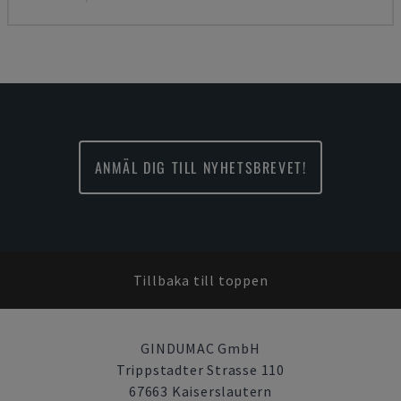
ANMÄL DIG TILL NYHETSBREVET!
Tillbaka till toppen
GINDUMAC GmbH
Trippstadter Strasse 110
67663 Kaiserslautern