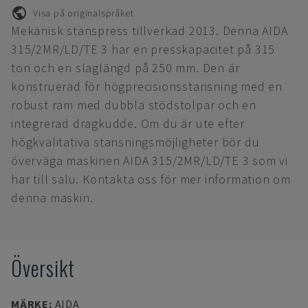
Visa på originalspråket
Mekanisk stanspress tillverkad 2013. Denna AIDA
315/2MR/LD/TE 3 har en presskapacitet på 315
ton och en slaglängd på 250 mm. Den är
konstruerad för högprecisionsstansning med en
robust ram med dubbla stödstolpar och en
integrerad dragkudde. Om du är ute efter
högkvalitativa stansningsmöjligheter bör du
överväga maskinen AIDA 315/2MR/LD/TE 3 som vi
har till salu. Kontakta oss för mer information om
denna maskin.
Översikt
MÄRKE
:
AIDA