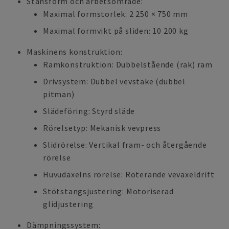
Stansform och arbetsområde:
Maximal formstorlek: 2 250 × 750 mm
Maximal formvikt på sliden: 10 200 kg
Maskinens konstruktion:
Ramkonstruktion: Dubbelstående (rak) ram
Drivsystem: Dubbel vevstake (dubbel
pitman)
Slädeföring: Styrd släde
Rörelsetyp: Mekanisk vevpress
Slidrörelse: Vertikal fram- och återgående
rörelse
Huvudaxelns rörelse: Roterande vevaxeldrift
Stötstangsjustering: Motoriserad
glidjustering
Dämpningssystem: