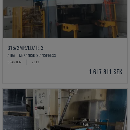
315/2MR/LD/TE 3
AIDA - MEKANISK STANSPRESS
SPANIEN
2013
1 617 811 SEK