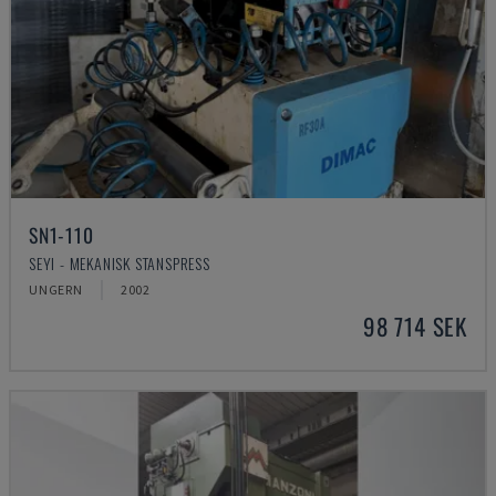
SN1-110
SEYI - MEKANISK STANSPRESS
UNGERN
2002
98 714 SEK