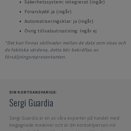
Säkerhetssystem: integrerat (ingår)
Förarskydd: ja (ingår)
Automatiseringsklar: ja (ingår)
Övrig tillvalsutrustning: Ingår ej
*Det kan finnas skillnader mellan de data som visas och
de faktiska värdena, detta bör bekräftas av
försäljningsrepresentanten.
DIN KONTOANSVARIGE:
Sergi Guardia
Sergi Guardia
är en av våra experter på handel med
begagnade maskiner och är din kontaktperson vid