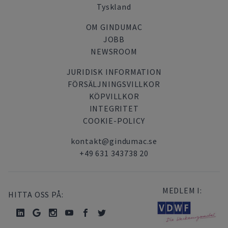
Tyskland
OM GINDUMAC
JOBB
NEWSROOM
JURIDISK INFORMATION
FÖRSÄLJNINGSVILLKOR
KÖPVILLKOR
INTEGRITET
COOKIE-POLICY
kontakt@gindumac.se
+49 631 343738 20
MEDLEM I:
HITTA OSS PÅ: