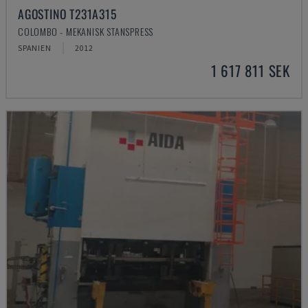
AGOSTINO T231A315
COLOMBO - MEKANISK STANSPRESS
SPANIEN
2012
1 617 811 SEK