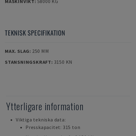
MASKINVIKT
:
58000 KG
TEKNISK SPECIFIKATION
MAX. SLAG
:
250 MM
STANSNINGSKRAFT
:
3150 KN
Ytterligare information
Viktiga tekniska data:
Presskapacitet: 315 ton