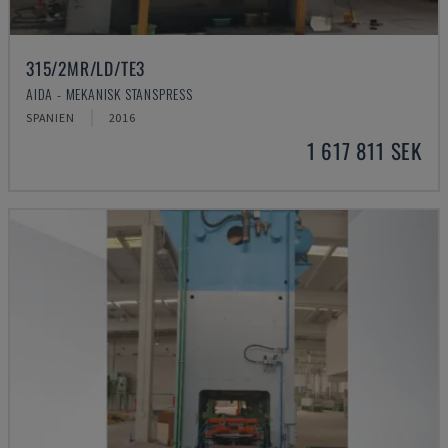
315/2MR/LD/TE3
AIDA - MEKANISK STANSPRESS
SPANIEN
2016
1 617 811 SEK