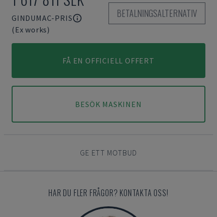
BETALNINGSALTERNATIV
GINDUMAC-PRIS
(Ex works)
FÅ EN OFFICIELL OFFERT
BESÖK MASKINEN
GE ETT MOTBUD
HAR DU FLER FRÅGOR? KONTAKTA OSS!