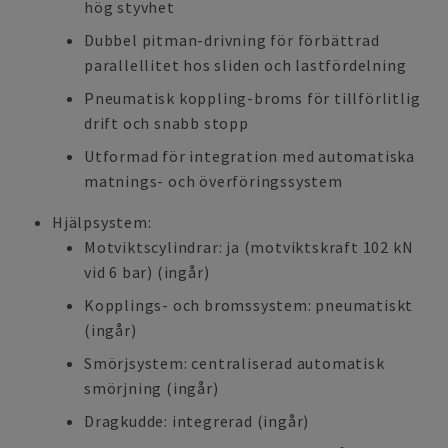
hög styvhet
Dubbel pitman-drivning för förbättrad
parallellitet hos sliden och lastfördelning
Pneumatisk koppling-broms för tillförlitlig
drift och snabb stopp
Utformad för integration med automatiska
matnings- och överföringssystem
Hjälpsystem:
Motviktscylindrar: ja (motviktskraft 102 kN
vid 6 bar) (ingår)
Kopplings- och bromssystem: pneumatiskt
(ingår)
Smörjsystem: centraliserad automatisk
smörjning (ingår)
Dragkudde: integrerad (ingår)