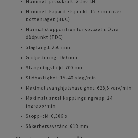
Nominell presskraft: 3 150 kN
Nominell kapacitetspunkt: 12,7 mm över
bottenläget (BDC)
Normal stopposition för vevaxeln: Övre
dödpunkt (TDC)
Slaglängd: 250 mm
Glidjustering: 160 mm
Stängningshöjd: 700 mm
Slidhastighet: 15–40 slag/min
Maximal svänghjulshastighet: 628,5 varv/min
Maximalt antal kopplingsingrepp: 24
ingrepp/min
Stopp-tid: 0,386 s
Säkerhetsavstånd: 618 mm