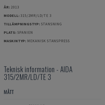
ÅR
:
2013
MODELL
:
315/2MR/LD/TE 3
TILLÄMPNINGSTYP
:
STANSNING
PLATS
:
SPANIEN
MASKINTYP
:
MEKANISK STANSPRESS
Teknisk information
-
AIDA
315/2MR/LD/TE 3
MÅTT