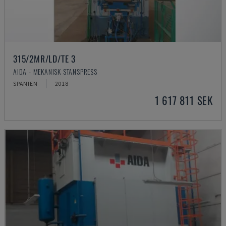
315/2MR/LD/TE 3
AIDA - MEKANISK STANSPRESS
SPANIEN
2018
1 617 811 SEK