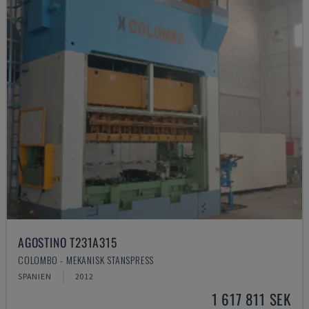
AGOSTINO T231A315
COLOMBO - MEKANISK STANSPRESS
SPANIEN
2012
1 617 811 SEK