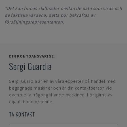
*Det kan finnas skillnader mellan de data som visas och
de faktiska värdena, detta bör bekräftas av
försäljningsrepresentanten.
DIN KONTOANSVARIGE:
Sergi Guardia
Sergi Guardia
är en av våra experter på handel med
begagnade maskiner och är din kontaktperson vid
eventuella frågor gällande maskinen. Hör gärna av
dig till honom/henne.
TA KONTAKT