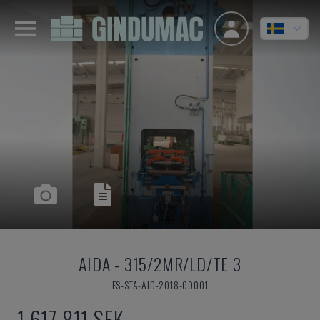
AIDA
-
315/2MR/LD/TE 3
ES-STA-AID-2018-00001
1 617 811 SEK