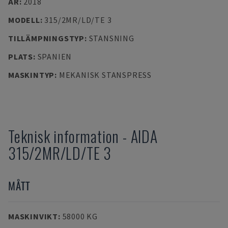
ÅR
:
2018
MODELL
:
315/2MR/LD/TE 3
TILLÄMPNINGSTYP
:
STANSNING
PLATS
:
SPANIEN
MASKINTYP
:
MEKANISK STANSPRESS
Teknisk information
-
AIDA
315/2MR/LD/TE 3
MÅTT
MASKINVIKT
:
58000 KG