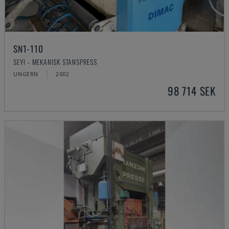
SN1-110
SEYI - MEKANISK STANSPRESS
UNGERN
2002
98 714 SEK