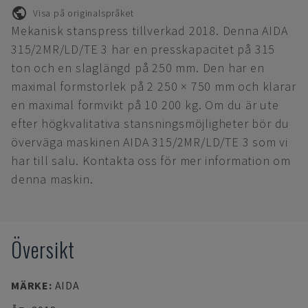
Visa på originalspråket
Mekanisk stanspress tillverkad 2018. Denna AIDA
315/2MR/LD/TE 3 har en presskapacitet på 315
ton och en slaglängd på 250 mm. Den har en
maximal formstorlek på 2 250 × 750 mm och klarar
en maximal formvikt på 10 200 kg. Om du är ute
efter högkvalitativa stansningsmöjligheter bör du
överväga maskinen AIDA 315/2MR/LD/TE 3 som vi
har till salu. Kontakta oss för mer information om
denna maskin.
Översikt
MÄRKE
:
AIDA