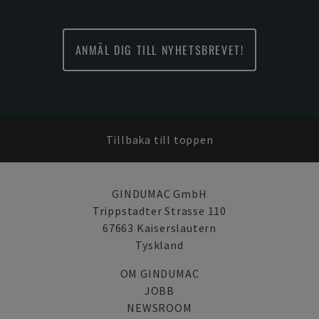
ANMÄL DIG TILL NYHETSBREVET!
Tillbaka till toppen
GINDUMAC GmbH
Trippstadter Strasse 110
67663 Kaiserslautern
Tyskland
OM GINDUMAC
JOBB
NEWSROOM