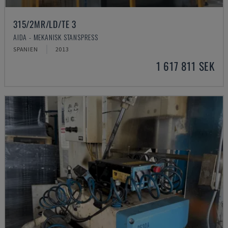
315/2MR/LD/TE 3
AIDA - MEKANISK STANSPRESS
SPANIEN
2013
1 617 811 SEK