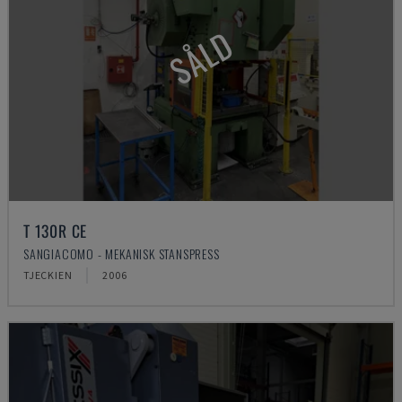
SÅLD
T 130R CE
SANGIACOMO - MEKANISK STANSPRESS
TJECKIEN
2006