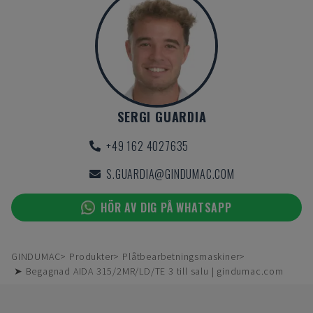
SERGI GUARDIA
+49 162 4027635
S.GUARDIA@GINDUMAC.COM
HÖR AV DIG PÅ WHATSAPP
GINDUMAC
Produkter
Plåtbearbetningsmaskiner
➤ Begagnad AIDA 315/2MR/LD/TE 3 till salu | gindumac.com