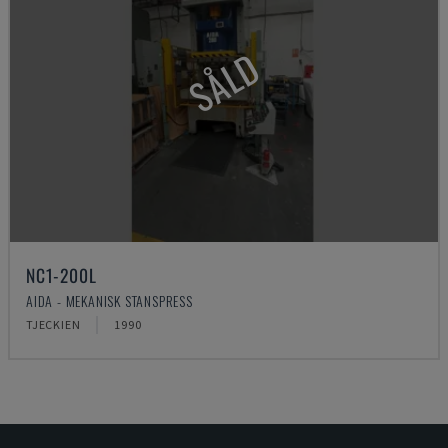
SÅLD
NC1-200L
AIDA - MEKANISK STANSPRESS
TJECKIEN
1990