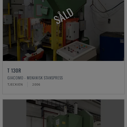
SÅLD
T 130R
GIACOMO - MEKANISK STANSPRESS
TJECKIEN
2006