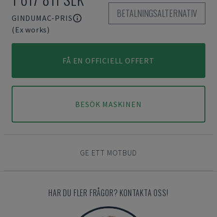
BETALNINGSALTERNATIV
GINDUMAC-PRIS
(Ex works)
FÅ EN OFFICIELL OFFERT
BESÖK MASKINEN
GE ETT MOTBUD
HAR DU FLER FRÅGOR? KONTAKTA OSS!