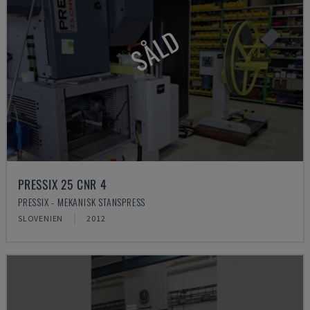
SÅLD
PRESSIX 25 CNR 4
PRESSIX - MEKANISK STANSPRESS
SLOVENIEN
2012