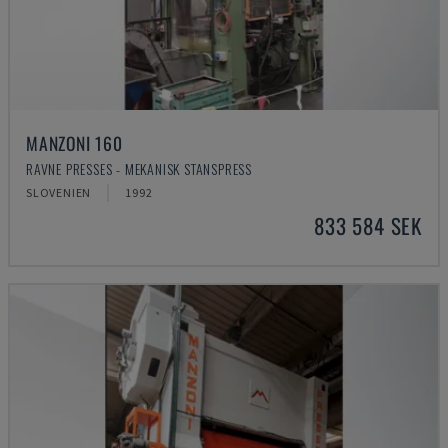
MANZONI 160
RAVNE PRESSES - MEKANISK STANSPRESS
SLOVENIEN
1992
833 584 SEK