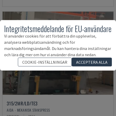
Integritetsmeddelande för EU-användare
Vi använder cookies för att förbättra din upplevelse,
analysera webbplatsanvändning och för
marknadsföringsändamål. Du kan hantera dina inställningar
och lära dig mer om hur vi använder dina data nedan.
COOKIE-INSTÄLLNINGAR
ACCEPTERA ALLA
315/2MR/LD/TE3
AIDA - MEKANISK STANSPRESS