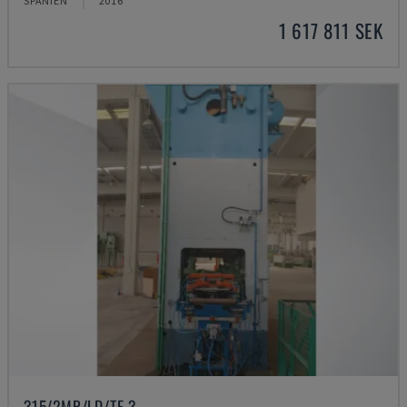
SPANIEN
2016
1 617 811 SEK
315/2MR/LD/TE 3