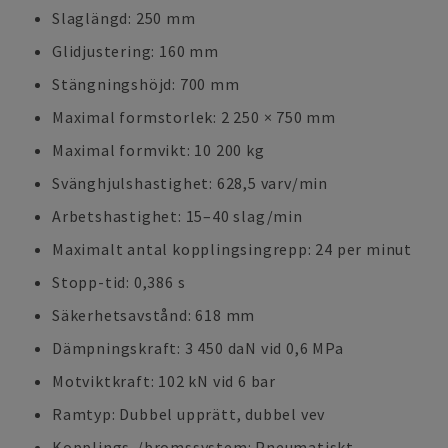
Slaglängd: 250 mm
Glidjustering: 160 mm
Stängningshöjd: 700 mm
Maximal formstorlek: 2 250 × 750 mm
Maximal formvikt: 10 200 kg
Svänghjulshastighet: 628,5 varv/min
Arbetshastighet: 15–40 slag/min
Maximalt antal kopplingsingrepp: 24 per minut
Stopp-tid: 0,386 s
Säkerhetsavstånd: 618 mm
Dämpningskraft: 3 450 daN vid 0,6 MPa
Motviktkraft: 102 kN vid 6 bar
Ramtyp: Dubbel upprätt, dubbel vev
Kopplings-/bromssystem: Pneumatiskt