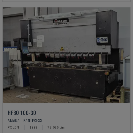
HFBO 100-30
AMADA - KANTPRESS
POLEN
1998
78.026 tim.