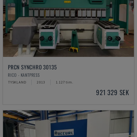
PRCN SYNCHRO 30135
RICO - KANTPRESS
TYSKLAND
2013
1.127 tim.
921 329 SEK