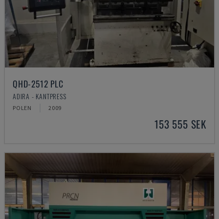
QHD-2512 PLC
ADIRA - KANTPRESS
POLEN
2009
153 555 SEK