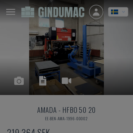
AMADA
-
HFBO 50 20
EE-BEN-AMA-1996-00002
219 364 SEK