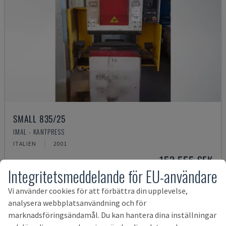
SMALL 835/25
IMAL - KANTPRESS
ITALIEN
2001
153 555 SEK
Integritetsmeddelande för EU-användare
Vi använder cookies för att förbättra din upplevelse,
analysera webbplatsanvändning och för
marknadsföringsändamål. Du kan hantera dina inställningar