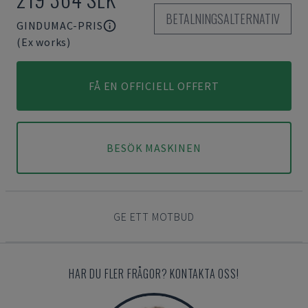
BETALNINGSALTERNATIV
GINDUMAC-PRIS
(Ex works)
FÅ EN OFFICIELL OFFERT
BESÖK MASKINEN
GE ETT MOTBUD
HAR DU FLER FRÅGOR? KONTAKTA OSS!