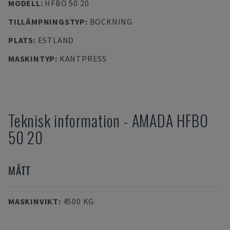
MODELL
:
HFBO 50 20
TILLÄMPNINGSTYP
:
BOCKNING
PLATS
:
ESTLAND
MASKINTYP
:
KANTPRESS
Teknisk information
-
AMADA
HFBO
50 20
MÅTT
MASKINVIKT
:
4500 KG