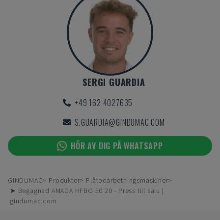
SERGI GUARDIA
+49 162 4027635
S.GUARDIA@GINDUMAC.COM
HÖR AV DIG PÅ WHATSAPP
GINDUMAC
Produkter
Plåtbearbetningsmaskiner
➤ Begagnad AMADA HFBO 50 20 - Press till salu |
gindumac.com