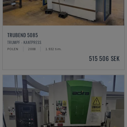
TRUBEND 5085
TRUMPF - KANTPRESS
POLEN
2008
1.932 tim.
515 506 SEK