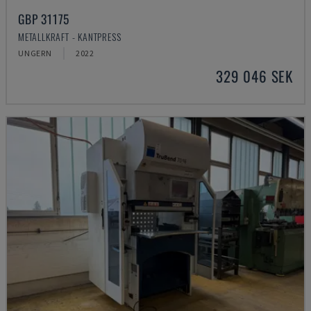
GBP 31175
METALLKRAFT - KANTPRESS
UNGERN
2022
329 046 SEK