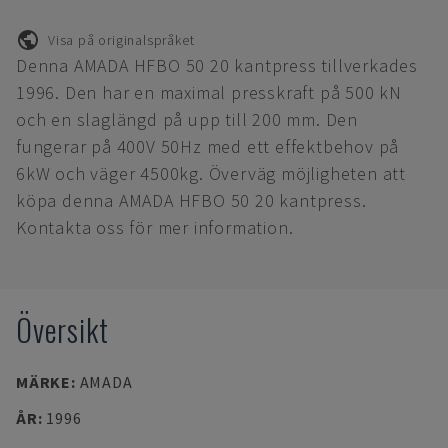
Visa på originalspråket
Denna AMADA HFBO 50 20 kantpress tillverkades
1996. Den har en maximal presskraft på 500 kN
och en slaglängd på upp till 200 mm. Den
fungerar på 400V 50Hz med ett effektbehov på
6kW och väger 4500kg. Överväg möjligheten att
köpa denna AMADA HFBO 50 20 kantpress.
Kontakta oss för mer information.
Översikt
MÄRKE
:
AMADA
ÅR
:
1996