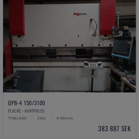
QPB-4 150/3100
PLACKE - KANTPRESS
TYSKLAND
2001
9.584 tim.
383 887 SEK