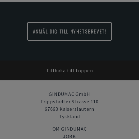
ANMÄL DIG TILL NYHETSBREVET!
Tillbaka till toppen
GINDUMAC GmbH
Trippstadter Strasse 110
67663 Kaiserslautern
Tyskland
OM GINDUMAC
JOBB