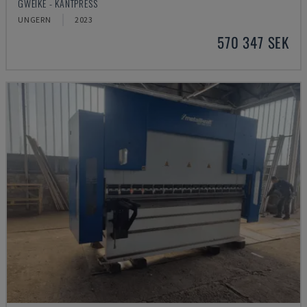
GWEIKE - KANTPRESS
UNGERN
2023
570 347 SEK