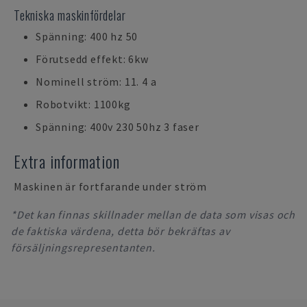
Tekniska maskinfördelar
Spänning: 400 hz 50
Förutsedd effekt: 6kw
Nominell ström: 11. 4 a
Robotvikt: 1100kg
Spänning: 400v 230 50hz 3 faser
Extra information
Maskinen är fortfarande under ström
*Det kan finnas skillnader mellan de data som visas och
de faktiska värdena, detta bör bekräftas av
försäljningsrepresentanten.