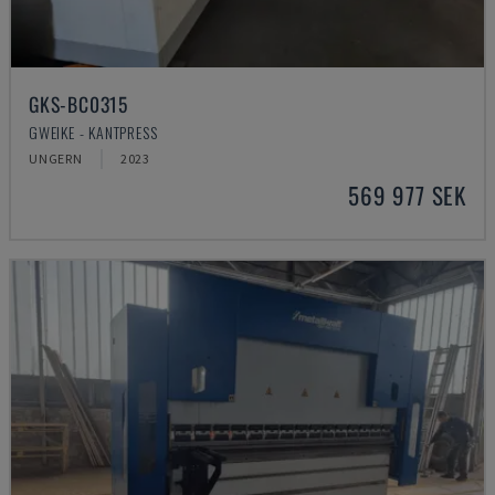
GKS-BC0315
GWEIKE - KANTPRESS
UNGERN
2023
569 977 SEK