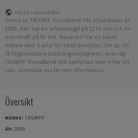
Visa på originalspråket
Denna 6s TRUMPF TrumaBend V50 tillverkades år
2000. Den har en arbetslängd på 1270 mm och en
presskraft på 50 ton. Maskinen har en bakre
mätare med 4 axlar för ökad precision. Om du vill
få högkvalitativa bockningsmöjligheter, överväg
TRUMPF TrumaBend V50 kantpress som vi har till
salu. Kontakta oss för mer information.
Översikt
MÄRKE
:
TRUMPF
ÅR
:
2000