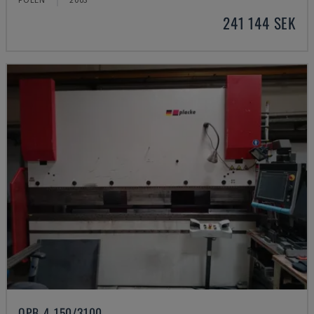
241 144 SEK
QPB-4 150/3100