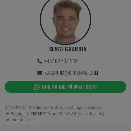
SERGI GUARDIA
+49 162 4027635
S.GUARDIA@GINDUMAC.COM
HÖR AV DIG PÅ WHATSAPP
GINDUMAC
Produkter
Plåtbearbetningsmaskiner
➤ Begagnad TRUMPF TrumaBend V50 press till salu |
gindumac.com