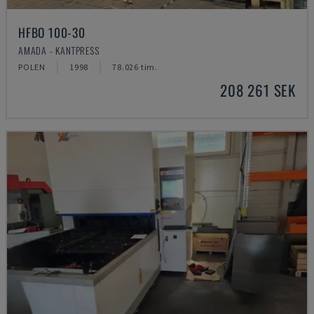
HFBO 100-30
AMADA - KANTPRESS
POLEN
1998
78.026 tim.
208 261 SEK