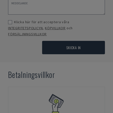
Klicka här för att acceptera våra
INTEGRITETSPOLICYN
,
KÖPVILLKOR
och
FÖRSÄLJNINGSVILLKOR
SKICKA IN
Betalningsvillkor