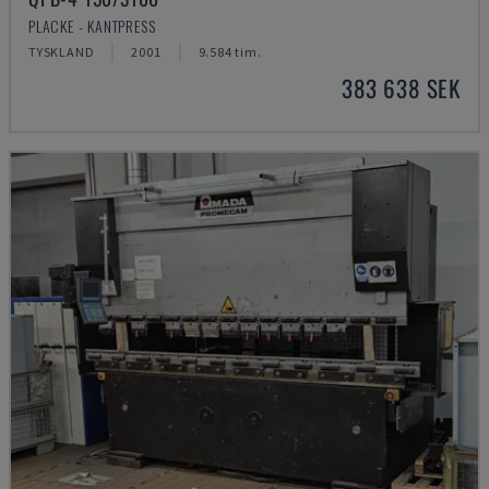
PLACKE - KANTPRESS
TYSKLAND
2001
9.584 tim.
383 638 SEK