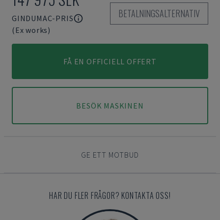
BETALNINGSALTERNATIV
GINDUMAC-PRIS
(Ex works)
FÅ EN OFFICIELL OFFERT
BESÖK MASKINEN
GE ETT MOTBUD
HAR DU FLER FRÅGOR? KONTAKTA OSS!