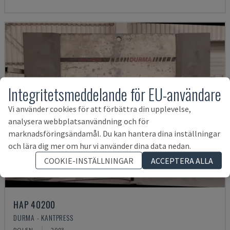
Integritetsmeddelande för EU-användare
Vi använder cookies för att förbättra din upplevelse,
analysera webbplatsanvändning och för
marknadsföringsändamål. Du kan hantera dina inställningar
och lära dig mer om hur vi använder dina data nedan.
COOKIE-INSTÄLLNINGAR
ACCEPTERA ALLA
HAP 40200
DURMA - KANTPRESS
POLEN
2003