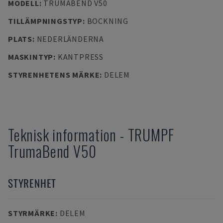
MODELL
:
TRUMABEND V50
TILLÄMPNINGSTYP
:
BOCKNING
PLATS
:
NEDERLÄNDERNA
MASKINTYP
:
KANTPRESS
STYRENHETENS MÄRKE
:
DELEM
Teknisk information
-
TRUMPF
TrumaBend V50
STYRENHET
STYRMÄRKE
:
DELEM