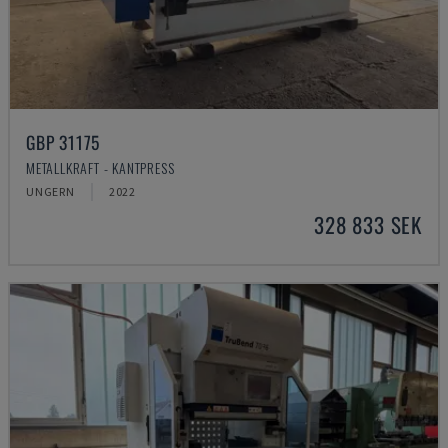
GBP 31175
METALLKRAFT - KANTPRESS
UNGERN
2022
328 833 SEK