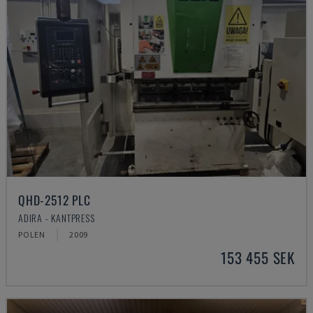
QHD-2512 PLC
ADIRA - KANTPRESS
POLEN
2009
153 455 SEK