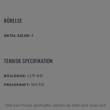
RÖRELSE
ANTAL AXLAR
:
4
TEKNISK SPECIFIKATION
BÖJLÄNGD
:
1270 MM
PRESSKRAFT
:
500 KN
*Det kan finnas skillnader mellan de data som visas och