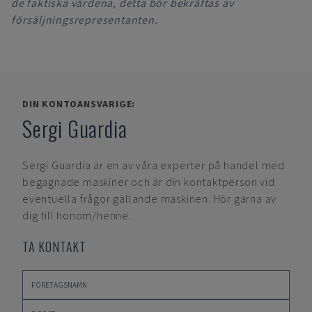
de faktiska värdena, detta bör bekräftas av
försäljningsrepresentanten.
DIN KONTOANSVARIGE:
Sergi Guardia
Sergi Guardia
är en av våra experter på handel med
begagnade maskiner och är din kontaktperson vid
eventuella frågor gällande maskinen. Hör gärna av
dig till honom/henne.
TA KONTAKT