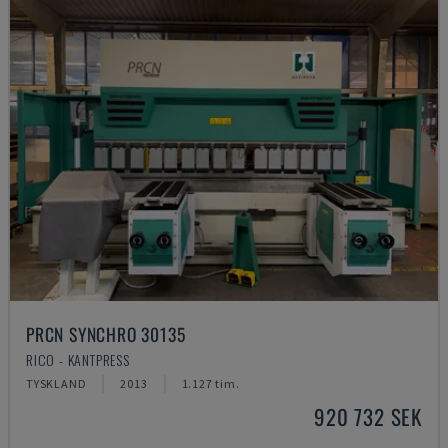
PRCN SYNCHRO 30135
RICO - KANTPRESS
TYSKLAND
2013
1.127 tim.
920 732 SEK