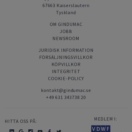
67663 Kaiserslautern
Tyskland
OM GINDUMAC
JOBB
NEWSROOM
JURIDISK INFORMATION
FÖRSÄLJNINGSVILLKOR
KÖPVILLKOR
INTEGRITET
COOKIE-POLICY
kontakt@gindumac.se
+49 631 343738 20
MEDLEM I:
HITTA OSS PÅ: