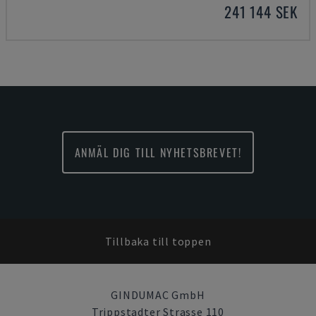
241 144 SEK
ANMÄL DIG TILL NYHETSBREVET!
Tillbaka till toppen
GINDUMAC GmbH
Trippstadter Strasse 110