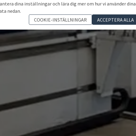
antera dina inställningar och lära dig mer om hur vi använder dina
ata nedan.
COOKIE-INSTÄLLNINGAR
ACCEPTERA ALLA