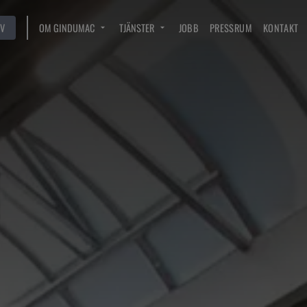
V
OM GINDUMAC
TJÄNSTER
JOBB
PRESSRUM
KONTAKT