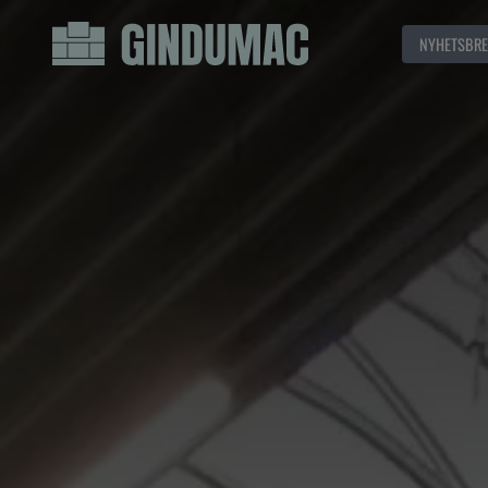
NYHETSBRE