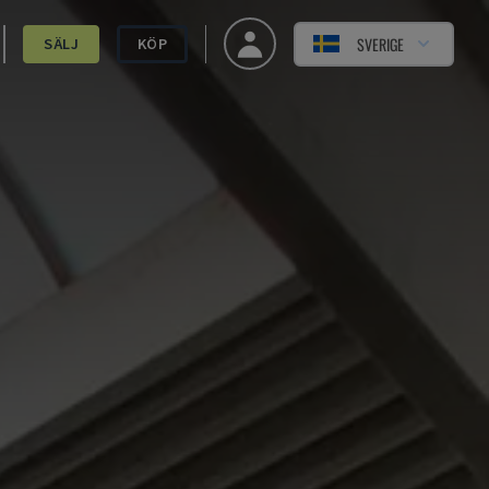
SVERIGE
SÄLJ
KÖP