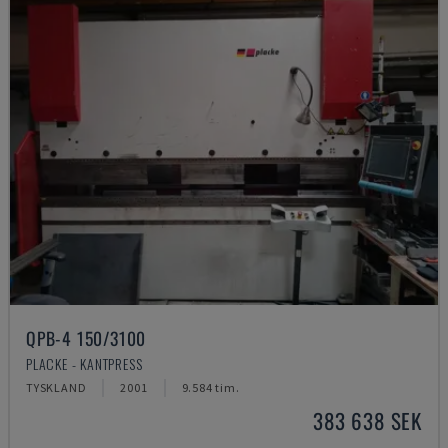
QPB-4 150/3100
PLACKE - KANTPRESS
TYSKLAND
2001
9.584 tim.
383 638 SEK