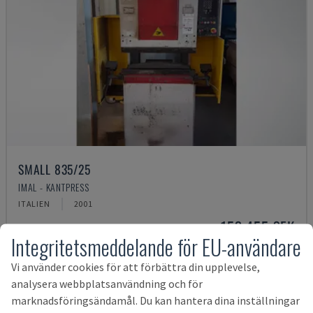
SMALL 835/25
IMAL - KANTPRESS
ITALIEN
2001
153 455 SEK
Integritetsmeddelande för EU-användare
Vi använder cookies för att förbättra din upplevelse,
analysera webbplatsanvändning och för
marknadsföringsändamål. Du kan hantera dina inställningar