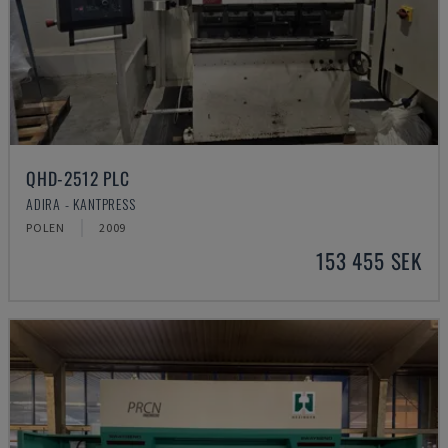
QHD-2512 PLC
ADIRA - KANTPRESS
POLEN
2009
153 455 SEK