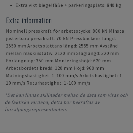
Extra vikt biegelfäße + parkeringsplats: 840 kg
Extra information
Nominell presskraft för arbetsstycke: 800 kN Minsta
justerbara presskraft: 70 kN Pressbackens längd:
2550 mm Arbetsplattans längd: 2555 mm Avstånd
mellan maskinstativ: 2120 mm Slaglängd: 320 mm
Förlängning: 350 mm Monteringshöjd: 620 mm
Arbetsbordets bredd: 120 mm Höjd: 960 mm
Matningshastighet: 1-100 mm/s Arbetshastighet: 1-
10 mm/s Returhastighet: 1-100 mm/s
*Det kan finnas skillnader mellan de data som visas och
de faktiska värdena, detta bör bekräftas av
försäljningsrepresentanten.