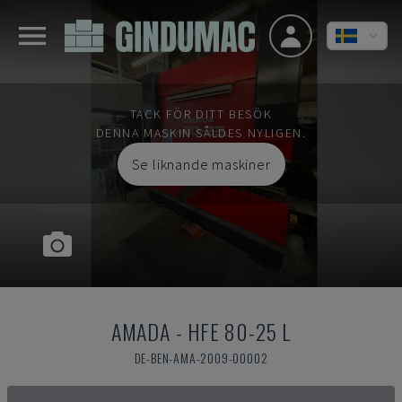
TACK FÖR DITT BESÖK
DENNA MASKIN SÅLDES NYLIGEN.
Se liknande maskiner
AMADA
-
HFE 80-25 L
DE-BEN-AMA-2009-00002