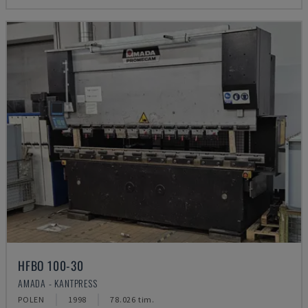
HFBO 100-30
AMADA - KANTPRESS
POLEN
1998
78.026 tim.