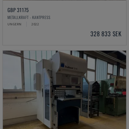
GBP 31175
METALLKRAFT - KANTPRESS
UNGERN
2022
328 833 SEK