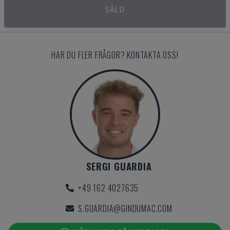
SÅLD
HAR DU FLER FRÅGOR? KONTAKTA OSS!
SERGI GUARDIA
+49 162 4027635
S.GUARDIA@GINDUMAC.COM