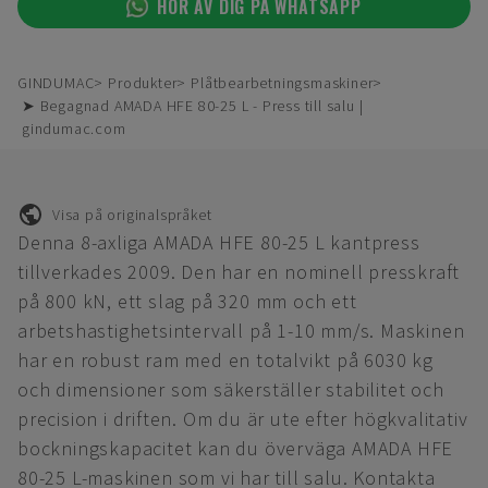
HÖR AV DIG PÅ WHATSAPP
GINDUMAC
Produkter
Plåtbearbetningsmaskiner
➤ Begagnad AMADA HFE 80-25 L - Press till salu |
gindumac.com
Visa på originalspråket
Denna 8-axliga AMADA HFE 80-25 L kantpress
tillverkades 2009. Den har en nominell presskraft
på 800 kN, ett slag på 320 mm och ett
arbetshastighetsintervall på 1-10 mm/s. Maskinen
har en robust ram med en totalvikt på 6030 kg
och dimensioner som säkerställer stabilitet och
precision i driften. Om du är ute efter högkvalitativ
bockningskapacitet kan du överväga AMADA HFE
80-25 L-maskinen som vi har till salu. Kontakta