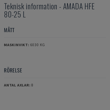
Teknisk information
-
AMADA
HFE
80-25 L
MÅTT
MASKINVIKT
:
6030 KG
RÖRELSE
ANTAL AXLAR
:
8