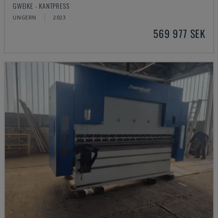
GWEIKE - KANTPRESS
UNGERN
2023
569 977 SEK