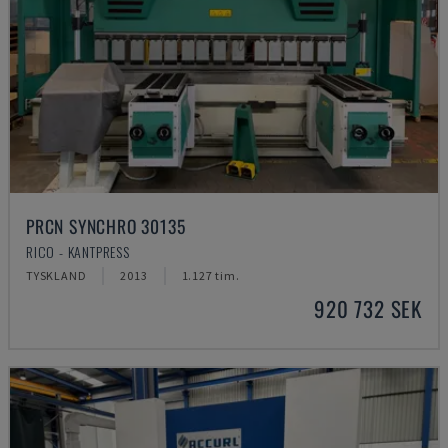
PRCN SYNCHRO 30135
RICO - KANTPRESS
TYSKLAND
2013
1.127 tim.
920 732 SEK