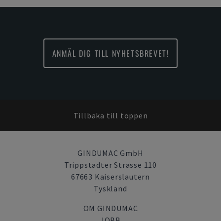
ANMÄL DIG TILL NYHETSBREVET!
Tillbaka till toppen
GINDUMAC GmbH
Trippstadter Strasse 110
67663 Kaiserslautern
Tyskland
OM GINDUMAC
JOBB