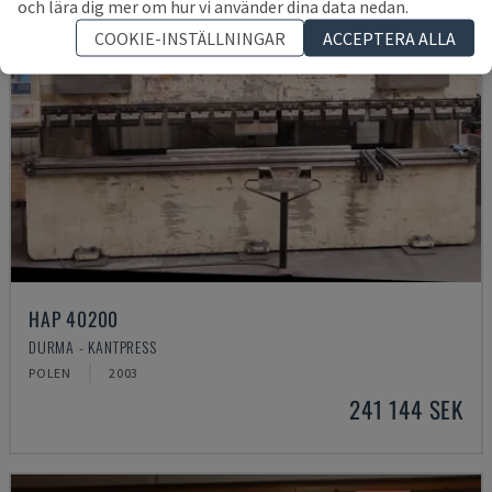
och lära dig mer om hur vi använder dina data nedan.
COOKIE-INSTÄLLNINGAR
ACCEPTERA ALLA
HAP 40200
DURMA - KANTPRESS
POLEN
2003
241 144 SEK