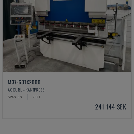
M37-63TX2000
ACCURL - KANTPRESS
SPANIEN
2021
241 144 SEK