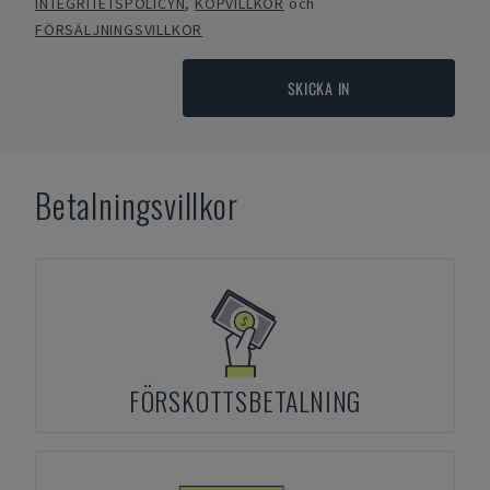
INTEGRITETSPOLICYN
,
KÖPVILLKOR
och
FÖRSÄLJNINGSVILLKOR
SKICKA IN
Betalningsvillkor
FÖRSKOTTSBETALNING