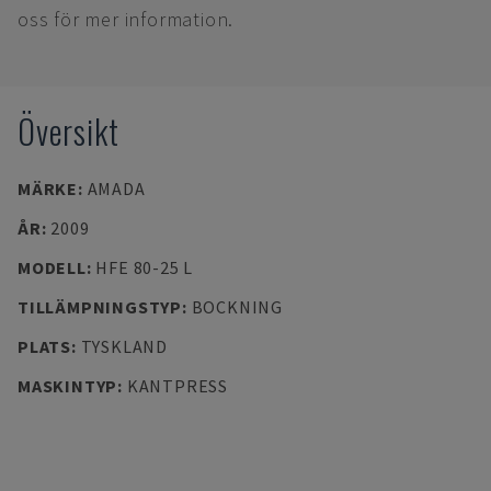
oss för mer information.
Översikt
MÄRKE
:
AMADA
ÅR
:
2009
MODELL
:
HFE 80-25 L
TILLÄMPNINGSTYP
:
BOCKNING
PLATS
:
TYSKLAND
MASKINTYP
:
KANTPRESS