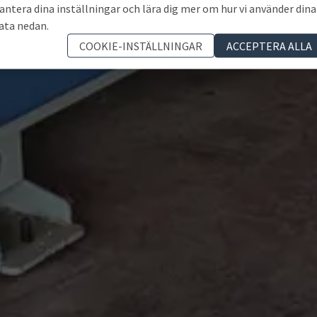
antera dina inställningar och lära dig mer om hur vi använder dina
ata nedan.
COOKIE-INSTÄLLNINGAR
ACCEPTERA ALLA