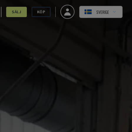
SVERIGE
SÄLJ
KÖP